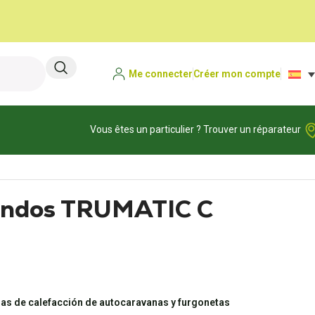
Me connecter
Créer mon compte
Vous êtes un particulier ? Trouver un réparateur
andos TRUMATIC C
as de calefacción de autocaravanas y furgonetas