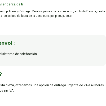
ller cerca de ti
metropolitana y Córcega. Para los países de la zona euro, excluida Francia, coste
ara los países de fuera de la zona euro, por presupuesto.
envoi :
el sistema de calefacción
?
esta pieza, ofrecemos una opción de entrega urgente de 24 a 48 horas
s sin IVA.