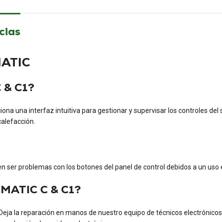
cias
MATIC
C & C1?
 una interfaz intuitiva para gestionar y supervisar los controles del s
calefacción.
 ser problemas con los botones del panel de control debidos a un uso e
UMATIC C & C1?
a la reparación en manos de nuestro equipo de técnicos electrónicos. Op