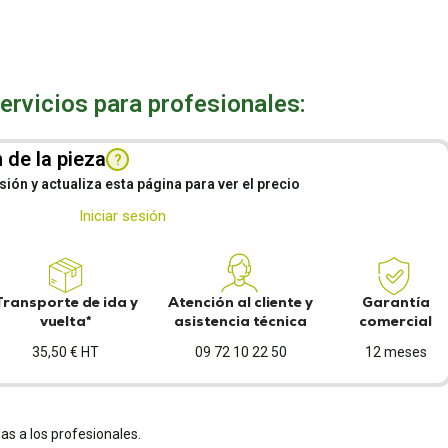
rvicios para profesionales:
 de la pieza
?
esión y actualiza esta página para ver el precio
Iniciar sesión
Transporte de ida y
Atención al cliente y
Garantía
vuelta*
asistencia técnica
comercial
35,50 € HT
09 72 10 22 50
12 meses
as a los profesionales.