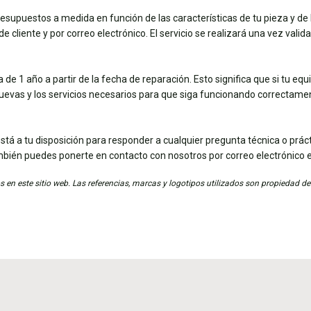
esupuestos a medida en función de las características de tu pieza y de 
e cliente y por correo electrónico. El servicio se realizará una vez vali
de 1 año a partir de la fecha de reparación. Esto significa que si tu eq
nuevas y los servicios necesarios para que siga funcionando correctame
stá a tu disposición para responder a cualquier pregunta técnica o práct
mbién puedes ponerte en contacto con nosotros por correo electrónico 
 en este sitio web. Las referencias, marcas y logotipos utilizados son propiedad de