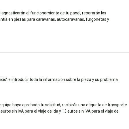
diagnosticarán el funcionamiento de tu panel, repararán los
tía en piezas para caravanas, autocaravanas, furgonetas y
cio" e introducir toda la información sobre la pieza y su problema.
quipo haya aprobado tu solicitud, recibirás una etiqueta de transporte
uros sin IVA para el viaje de ida y 13 euros sin IVA para el viaje de