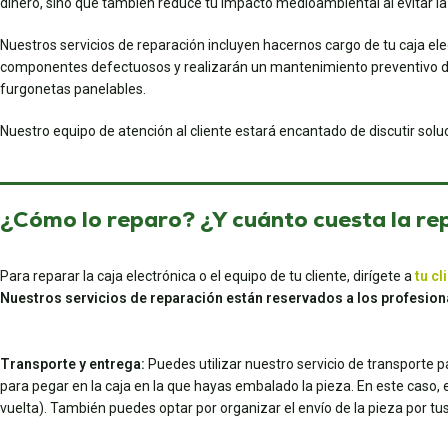
dinero, sino que también reduce tu impacto medioambiental al evitar la
Nuestros servicios de reparación incluyen hacernos cargo de tu caja el
componentes defectuosos y realizarán un mantenimiento preventivo d
furgonetas panelables.
Nuestro equipo de atención al cliente estará encantado de discutir sol
¿Cómo lo reparo? ¿Y cuánto cuesta la re
Para reparar la caja electrónica o el equipo de tu cliente, dirígete a
tu cl
Nuestros servicios de reparación están reservados a los profesion
Transporte y entrega:
Puedes utilizar nuestro servicio de transporte 
para pegar en la caja en la que hayas embalado la pieza. En este caso, el 
vuelta). También puedes optar por organizar el envío de la pieza por 