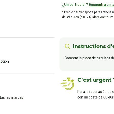
¿Un particular?
Encuentra un ta
* Precio del transporte para Francia 
de 49 euros (sin IVA) ida y vuelta. P
Instructions d'
Conecta la placa de circuitos d
acción
C'est urgent 
Para la reparación de 
con un coste de 60 euro
das las marcas