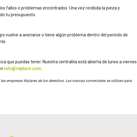
los fallos o problemas encontrados. Una vez recibida la pieza y
dado tu presupuesto.
uipo vuelve a averiarse o tiene algún problema dentro del periodo de
nte.
ica que puedas tener. Nuestra centralita está abierta de lunes a viernes
en
info@repturn.com
.
 las empresas titulares de los derechos. Las marcas comerciales se utilizan para