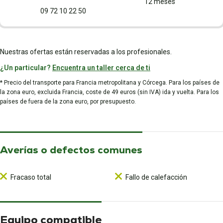
12 meses
09 72 10 22 50
Nuestras ofertas están reservadas a los profesionales.
¿Un particular?
Encuentra un taller cerca de ti
* Precio del transporte para Francia metropolitana y Córcega. Para los países de
la zona euro, excluida Francia, coste de 49 euros (sin IVA) ida y vuelta. Para los
países de fuera de la zona euro, por presupuesto.
Averías o defectos comunes
Fracaso total
Fallo de calefacción
Equipo compatible