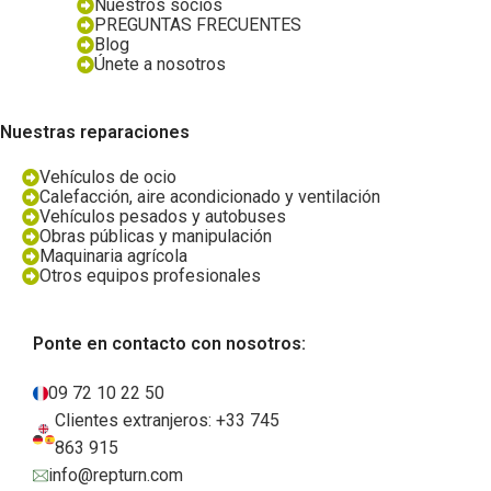
Nuestros socios
PREGUNTAS FRECUENTES
Blog
Únete a nosotros
Nuestras reparaciones
Vehículos de ocio
Calefacción, aire acondicionado y ventilación
Vehículos pesados y autobuses
Obras públicas y manipulación
Maquinaria agrícola
Otros equipos profesionales
Ponte en contacto con nosotros:
09 72 10 22 50
Clientes extranjeros: +33 745
863 915
info@repturn.com