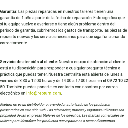
Garantía:
Las piezas reparadas en nuestros talleres tienen una
garantía de 1 año a partir de la fecha de reparación. Esto significa que
si tu equipo vuelve a averiarse o tiene algún problema dentro del
periodo de garantía, cubriremos los gastos de transporte, las piezas de
repuesto nuevas y los servicios necesarios para que siga funcionando
correctamente.
Servicio de atención al cliente:
Nuestro equipo de atención al cliente
está a tu disposición para responder a cualquier pregunta técnica o
práctica que puedas tener. Nuestra centralita está abierta de lunes a
viernes de 8.30 a 12.00 horas y de 14.00 a 17.00 horas en
el 09 72 10 22
50
. También puedes ponerte en contacto con nosotros por correo
electrónico en
info@repturn.com
.
Repturn no es un distribuidor o revendedor autorizado de los productos
presentados en este sitio web. Las referencias, marcas y logotipos utilizados son
propiedad de las empresas titulares de los derechos. Las marcas comerciales se
utilizan para identificar los productos que reparamos o reacondicionamos.