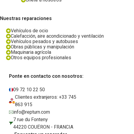
Nuestras reparaciones
Vehículos de ocio
Calefacción, aire acondicionado y ventilación
Vehículos pesados y autobuses
Obras públicas y manipulación
Maquinaria agrícola
Otros equipos profesionales
Ponte en contacto con nosotros:
09 72 10 22 50
Clientes extranjeros: +33 745
863 915
info@repturn.com
7 rue du Fonteny
44220 COUËRON - FRANCIA