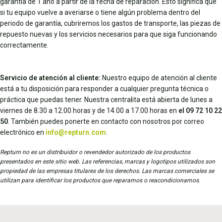
garantía de 1 año a partir de la fecha de reparación. Esto significa que
si tu equipo vuelve a averiarse o tiene algún problema dentro del
periodo de garantía, cubriremos los gastos de transporte, las piezas de
repuesto nuevas y los servicios necesarios para que siga funcionando
correctamente.
Servicio de atención al cliente:
Nuestro equipo de atención al cliente
está a tu disposición para responder a cualquier pregunta técnica o
práctica que puedas tener. Nuestra centralita está abierta de lunes a
viernes de 8.30 a 12.00 horas y de 14.00 a 17.00 horas en
el 09 72 10 22
50
. También puedes ponerte en contacto con nosotros por correo
electrónico en
info@repturn.com
.
Repturn no es un distribuidor o revendedor autorizado de los productos
presentados en este sitio web. Las referencias, marcas y logotipos utilizados son
propiedad de las empresas titulares de los derechos. Las marcas comerciales se
utilizan para identificar los productos que reparamos o reacondicionamos.