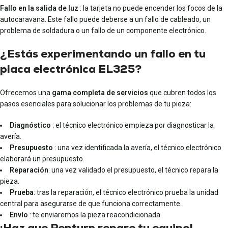
Fallo en la salida de luz
: la tarjeta no puede encender los focos de la
autocaravana. Este fallo puede deberse a un fallo de cableado, un
problema de soldadura o un fallo de un componente electrónico.
¿Estás experimentando un fallo en tu
placa electrónica EL325?
Ofrecemos una
gama completa de servicios
que cubren todos los
pasos esenciales para solucionar los problemas de tu pieza:
Diagnóstico
: el técnico electrónico empieza por diagnosticar la
avería.
Presupuesto
: una vez identificada la avería, el técnico electrónico
elaborará un presupuesto.
Reparación
: una vez validado el presupuesto, el técnico repara la
pieza.
Prueba
: tras la reparación, el técnico electrónico prueba la unidad
central para asegurarse de que funciona correctamente.
Envío
: te enviaremos la pieza reacondicionada.
¡Haz que Repturn repare tu equipo!