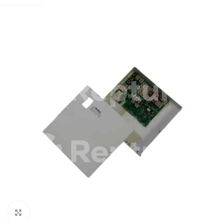
Pulsa para ampliar