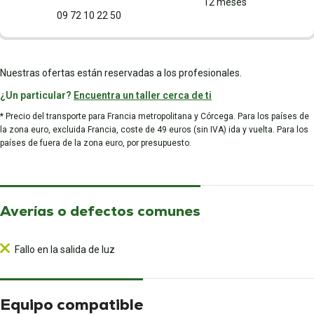
12 meses
09 72 10 22 50
Nuestras ofertas están reservadas a los profesionales.
¿Un particular?
Encuentra un taller cerca de ti
* Precio del transporte para Francia metropolitana y Córcega. Para los países de
la zona euro, excluida Francia, coste de 49 euros (sin IVA) ida y vuelta. Para los
países de fuera de la zona euro, por presupuesto.
Averías o defectos comunes
Fallo en la salida de luz
Equipo compatible