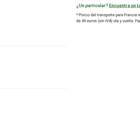
¿Un particular?
Encuentra un ta
* Precio del transporte para Francia 
de 49 euros (sin IVA) ida y vuelta. P