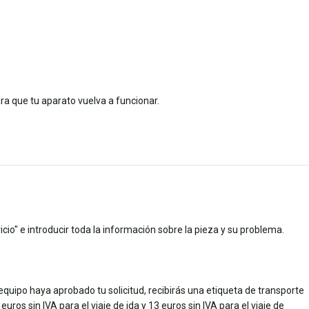
a que tu aparato vuelva a funcionar.
cio" e introducir toda la información sobre la pieza y su problema.
quipo haya aprobado tu solicitud, recibirás una etiqueta de transporte
uros sin IVA para el viaje de ida y 13 euros sin IVA para el viaje de