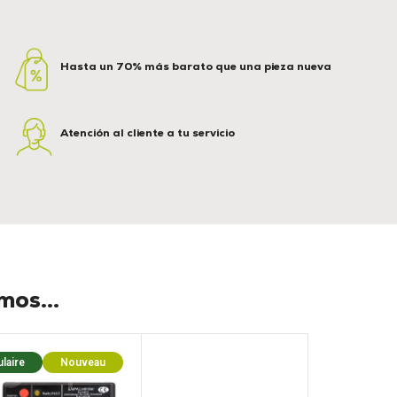
Hasta un 70% más barato que una pieza nueva
Atención al cliente a tu servicio
os...
laire
Nouveau