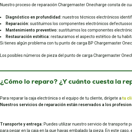
Nuestro proceso de reparación Chargemaster Onecharge consta de cua
Diagnóstico en profundidad:
nuestros técnicos electrónicos identifi
Reparación:
sustituimos los componentes electrónicos defectuosos
Mantenimiento preventivo:
sustituimos los componentes electrónic
Restauración estética:
restauramos el aspecto estético de tu habita
Si tienes algún problema con tu punto de carga BP Chargemaster Onecha
Los posibles números de pieza del punto de carga Chargemaster Onecha
¿Cómo lo reparo? ¿Y cuánto cuesta la re
Para reparar la caja electrónica o el equipo de tu cliente, dirígete a
tu cl
Nuestros servicios de reparación están reservados a los profesion
Transporte y entrega:
Puedes utilizar nuestro servicio de transporte 
para pegar en la caja en la que hayas embalado la pieza. En este caso, el 