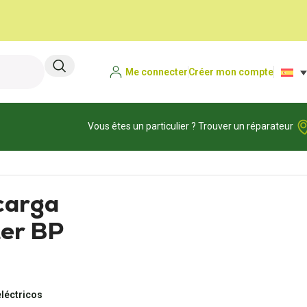
Me connecter
Créer mon compte
Vous êtes un particulier ? Trouver un réparateur
carga
er BP
léctricos