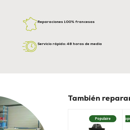
Reparaciones 100% francesas
Servicio rápido: 48 horas de media
También reparam
Populaire
Popu