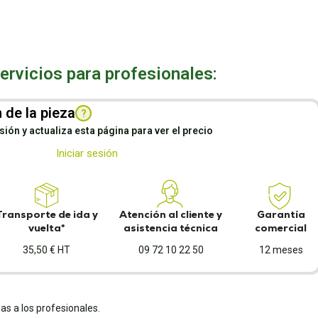
rvicios para profesionales:
 de la pieza
?
esión y actualiza esta página para ver el precio
Iniciar sesión
Transporte de ida y
Atención al cliente y
Garantía
vuelta*
asistencia técnica
comercial
35,50 € HT
09 72 10 22 50
12 meses
as a los profesionales.