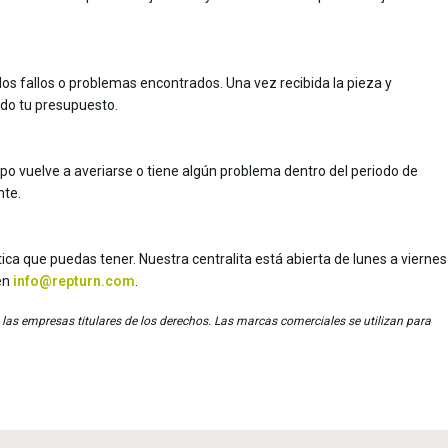
los fallos o problemas encontrados. Una vez recibida la pieza y
dado tu presupuesto.
uipo vuelve a averiarse o tiene algún problema dentro del periodo de
nte.
ica que puedas tener. Nuestra centralita está abierta de lunes a viernes
en
info@repturn.com
.
 las empresas titulares de los derechos. Las marcas comerciales se utilizan para