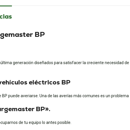
cias
argemaster BP
ima generación diseñados para satisfacer la creciente necesidad de re
vehículos eléctricos BP
P puede averiarse. Una de las averías más comunes es un problema de 
hargemaster BP».
parnos de tu equipo lo antes posible.