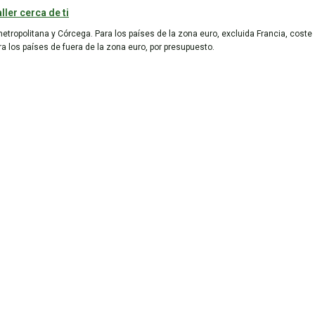
ller cerca de ti
metropolitana y Córcega. Para los países de la zona euro, excluida Francia, coste
ara los países de fuera de la zona euro, por presupuesto.