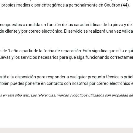
tus propios medios o por entregárnosla personalmente en Couëron (44).
esupuestos a medida en función de las características de tu pieza y de 
e cliente y por correo electrónico. El servicio se realizará una vez vali
de 1 año a partir de la fecha de reparación. Esto significa que si tu eq
nuevas y los servicios necesarios para que siga funcionando correctame
stá a tu disposición para responder a cualquier pregunta técnica o práct
mbién puedes ponerte en contacto con nosotros por correo electrónico 
 en este sitio web. Las referencias, marcas y logotipos utilizados son propiedad de