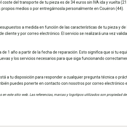
coste del transporte de tu pieza es de 34 euros sin IVA ida y vuelta (21 e
tus propios medios o por entregárnosla personalmente en Couëron (44).
esupuestos a medida en función de las características de tu pieza y de 
e cliente y por correo electrónico. El servicio se realizará una vez vali
de 1 año a partir de la fecha de reparación. Esto significa que si tu eq
nuevas y los servicios necesarios para que siga funcionando correctame
stá a tu disposición para responder a cualquier pregunta técnica o práct
mbién puedes ponerte en contacto con nosotros por correo electrónico 
 en este sitio web. Las referencias, marcas y logotipos utilizados son propiedad de