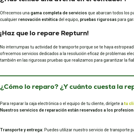
Ofrecemos una
gama completa de servicios
que abarcan todos los pa
cualquier
renovación estética
del equipo,
pruebas rigurosas
para gar
¡Haz que lo repare Repturn!
No interrumpas tu actividad de transporte porque se te haya estropead
ofrecemos servicios dedicados a la resolución eficaz de problemas elec
también en las rigurosas pruebas que realizamos para garantizar la fiab
¿Cómo lo reparo? ¿Y cuánto cuesta la re
Para reparar la caja electrónica o el equipo de tu cliente, dirígete a
tu cl
Nuestros servicios de reparación están reservados a los profesion
Transporte y entrega:
Puedes utilizar nuestro servicio de transporte 