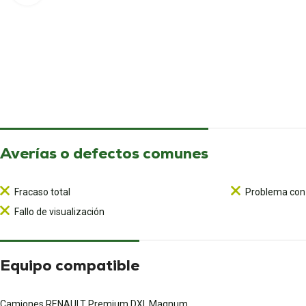
Averías o defectos comunes
Fracaso total
Problema con 
Fallo de visualización
Equipo compatible
Camiones RENAULT Premium DXI, Magnum