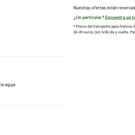
Nuestras ofertas están reservad
¿Un particular?
Encuentra un ta
* Precio del transporte para Francia 
de 49 euros (sin IVA) ida y vuelta. P
la aguja