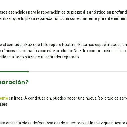
sos esenciales para la reparación de tu pieza:
diagnóstico en profun
antizar que tu pieza reparada funciona correctamente y
mantenimient
o el contador. ¡Haz que te lo repare Repturn! Estamos especializados e
trónicos relacionados con este producto. Nuestro compromiso con la cali
ilidad a largo plazo de tu contador reparado.
paración?
iente
en línea. A continuación, puedes hacer una nueva "solicitud de servi
ales.
para enviar la pieza defectuosa desde tu empresa. Una vez que nuestro e