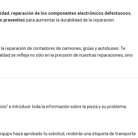
didad
,
reparación de los componentes electrónicos defectuosos
,
o preventivo
para aumentar la durabilidad de la reparación.
n la reparación de contadores de camiones, grúas y autobuses. Te
dad se refleja no sólo en la precisión de nuestras reparaciones, sino
cio" e introducir toda la información sobre la pieza y su problema.
quipo haya aprobado tu solicitud, recibirás una etiqueta de transporte