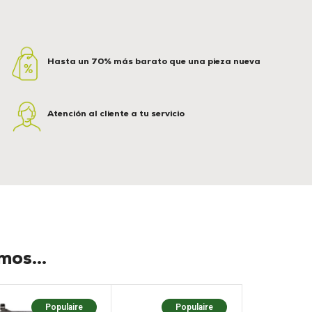
Hasta un 70% más barato que una pieza nueva
Atención al cliente a tu servicio
os...
Populaire
Populaire