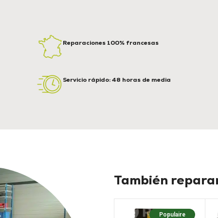
Reparaciones 100% francesas
Servicio rápido: 48 horas de media
También reparam
Populaire