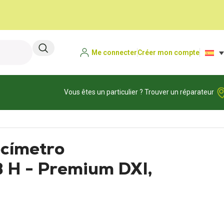
Me connecter
Créer mon compte
Vous êtes un particulier ? Trouver un réparateur
ocímetro
 H - Premium DXI,