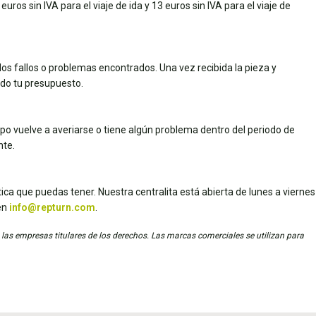
uros sin IVA para el viaje de ida y 13 euros sin IVA para el viaje de
los fallos o problemas encontrados. Una vez recibida la pieza y
dado tu presupuesto.
uipo vuelve a averiarse o tiene algún problema dentro del periodo de
nte.
ica que puedas tener. Nuestra centralita está abierta de lunes a viernes
en
info@repturn.com
.
 las empresas titulares de los derechos. Las marcas comerciales se utilizan para