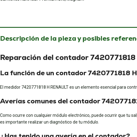
Descripción de la pieza y posibles referen
Reparación del contador 742077181
La función de un contador 7420771818
El medidor 7420771818 H RENAULT es un elemento esencial para contr
Averías comunes del contador 7420771
Como ocurre con cualquier módulo electrónico, puede ocurrir que tu salp
es importante realizar un diagnóstico de tu módulo.
¿Has tenido una avería en el contador?