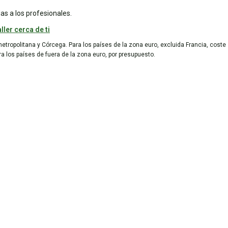
as a los profesionales.
ller cerca de ti
metropolitana y Córcega. Para los países de la zona euro, excluida Francia, coste
ara los países de fuera de la zona euro, por presupuesto.