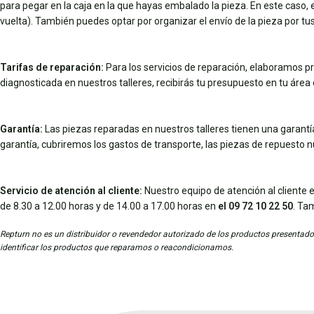
para pegar en la caja en la que hayas embalado la pieza. En este caso, el 
vuelta). También puedes optar por organizar el envío de la pieza por 
Tarifas de reparación:
Para los servicios de reparación, elaboramos pr
diagnosticada en nuestros talleres, recibirás tu presupuesto en tu área d
Garantía:
Las piezas reparadas en nuestros talleres tienen una garantía 
garantía, cubriremos los gastos de transporte, las piezas de repuesto 
Servicio de atención al cliente:
Nuestro equipo de atención al cliente e
de 8.30 a 12.00 horas y de 14.00 a 17.00 horas en
el 09 72 10 22 50
. Ta
Repturn no es un distribuidor o revendedor autorizado de los productos presentados
identificar los productos que reparamos o reacondicionamos.