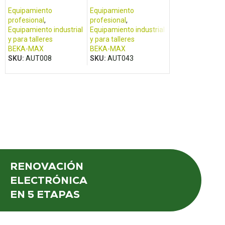
lubricación
Equipamiento
Equipamiento
profesional
,
profesional
,
Equipamiento industrial
Equipamiento industrial
y para talleres
y para talleres
BEKA-MAX
BEKA-MAX
SKU:
AUT008
SKU:
AUT043
RENOVACIÓN
ELECTRÓNICA
EN 5 ETAPAS