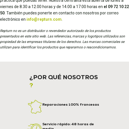
práctica que puedas tener. Nuestra centralita está abierta de lunes a
viernes de 8.30 a 12.00 horas y de 14.00 a 17.00 horas en
el 09 72 10 22
50
. También puedes ponerte en contacto con nosotros por correo
electrónico en
info@repturn.com
.
Repturn no es un distribuidor o revendedor autorizado de los productos
presentados en este sitio web. Las referencias, marcas y logotipos utilizados son
propiedad de las empresas titulares de los derechos. Las marcas comerciales se
utilizan para identificar los productos que reparamos o reacondicionamos.
¿POR QUÉ NOSOTROS
?
Reparaciones 100% francesas
Servicio rápido: 48 horas de
media