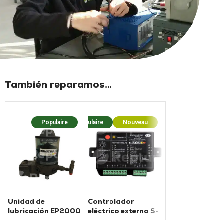
También reparamos...
Populaire
Populaire
Nouveau
Unidad de
Controlador
lubricación EP2000
eléctrico externo S-
de Beka-max
EP6 para unidad de