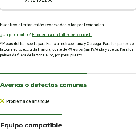
09 72 10 22 50
Nuestras ofertas están reservadas a los profesionales.
¿Un particular?
Encuentra un taller cerca de ti
* Precio del transporte para Francia metropolitana y Córcega. Para los países de
la zona euro, excluida Francia, coste de 49 euros (sin IVA) ida y vuelta. Para los
países de fuera de la zona euro, por presupuesto.
Averías o defectos comunes
Problema de arranque
Equipo compatible