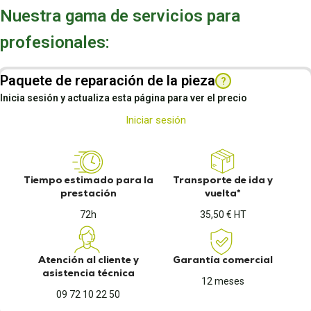
Nuestra gama de servicios para
profesionales:
Paquete de reparación de la pieza
?
Inicia sesión y actualiza esta página para ver el precio
Iniciar sesión
Tiempo estimado para la
Transporte de ida y
prestación
vuelta*
72h
35,50 € HT
Atención al cliente y
Garantía comercial
asistencia técnica
12 meses
09 72 10 22 50