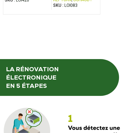
SKU :
LOI426
SKU :
LOI501
SKU :
LOI083
LA RÉNOVATION
ÉLECTRONIQUE
EN 5 ÉTAPES