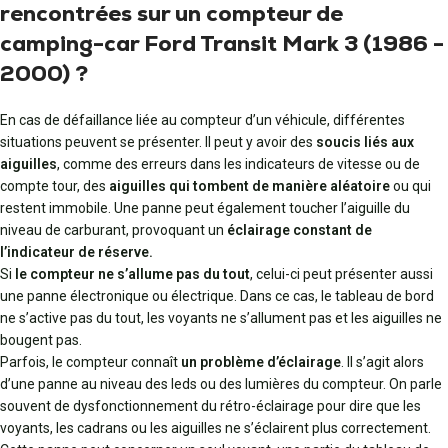
rencontrées sur un compteur de
camping-car Ford Transit Mark 3 (1986 -
2000) ?
En cas de défaillance liée au compteur d’un véhicule, différentes
situations peuvent se présenter. Il peut y avoir des
soucis liés aux
aiguilles
, comme des erreurs dans les indicateurs de vitesse ou de
compte tour, des
aiguilles qui tombent de manière aléatoire
ou qui
restent immobile. Une panne peut également toucher l’aiguille du
niveau de carburant, provoquant un
éclairage constant de
l’indicateur de réserve.
Si
le compteur ne s’allume pas du tout
, celui-ci peut présenter aussi
une panne électronique ou électrique. Dans ce cas, le tableau de bord
ne s’active pas du tout, les voyants ne s’allument pas et les aiguilles ne
bougent pas.
Parfois, le compteur connaît
un problème d’éclairage
. Il s’agit alors
d’une panne au niveau des leds ou des lumières du compteur. On parle
souvent de dysfonctionnement du rétro-éclairage pour dire que les
voyants, les cadrans ou les aiguilles ne s’éclairent plus correctement.