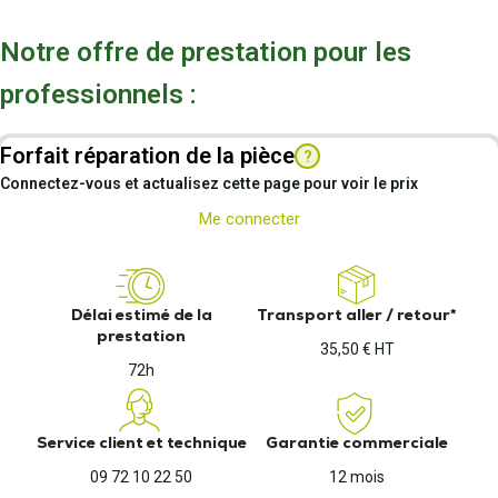
Notre offre de prestation pour les
professionnels :
Forfait réparation de la pièce
?
Connectez-vous et actualisez cette page pour voir le prix
Me connecter
Délai estimé de la
Transport aller / retour*
prestation
35,50 € HT
72h
Service client et technique
Garantie commerciale
09 72 10 22 50
12 mois