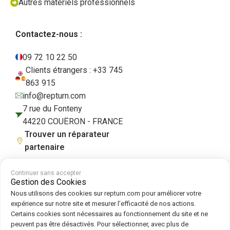
Autres matériels professionnels
Contactez-nous :
09 72 10 22 50
Clients étrangers : +33 745
863 915
info@repturn.com
7 rue du Fonteny
44220 COUËRON - FRANCE
Trouver un réparateur
partenaire
Continuer sans accepter
Gestion des Cookies
CGV
|
Mentions légales
|
Politique de confidentialité
|
Cookies
|
Politique
Nous utilisons des cookies sur repturn.com pour améliorer votre
de cookies
expérience sur notre site et mesurer l’efficacité de nos actions.
Certains cookies sont nécessaires au fonctionnement du site et ne
peuvent pas être désactivés. Pour sélectionner, avec plus de
Suivez-nous sur :