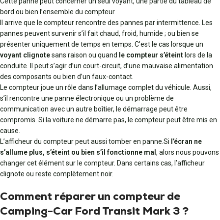
Cette panne peut concerner un seul voyant, une partie du tableau de
bord ou bien l’ensemble du compteur.
Il arrive que le compteur rencontre des pannes par intermittence. Les
pannes peuvent survenir s’il fait chaud, froid, humide ; ou bien se
présenter uniquement de temps en temps. C’est le cas lorsque un
voyant clignote
sans raison ou quand
le compteur s’éteint
lors de la
conduite. Il peut s’agir d’un court-circuit, d’une mauvaise alimentation
des composants ou bien d’un faux-contact.
Le compteur joue un rôle dans l’allumage complet du véhicule. Aussi,
s’il rencontre une panne électronique ou un problème de
communication avec un autre boîtier, le démarrage peut être
compromis. Si la voiture ne démarre pas, le compteur peut être mis en
cause.
L’afficheur du compteur peut aussi tomber en panne.Si
l’écran ne
s’allume plus, s’éteint ou bien s’il fonctionne mal
, alors nous pouvons
changer cet élément sur le compteur. Dans certains cas, l’afficheur
clignote ou reste complètement noir.
Comment réparer un compteur de
Camping-Car Ford Transit Mark 3 ?