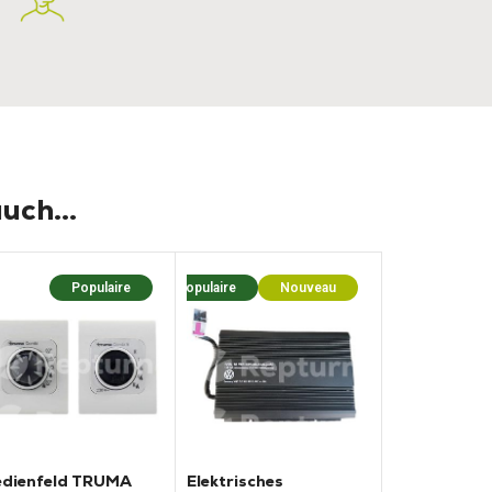
uch...
Populaire
Populaire
Nouveau
edienfeld TRUMA
Elektrisches