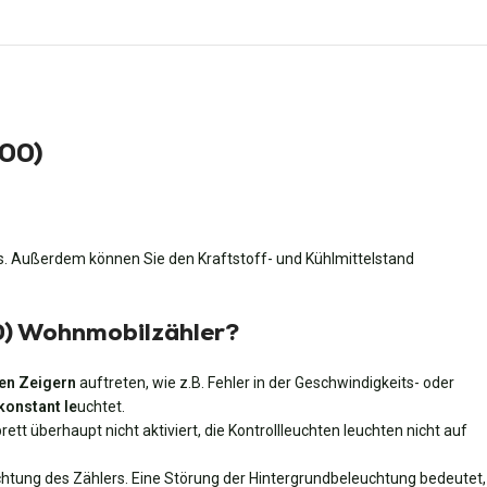
000)
. Außerdem können Sie den Kraftstoff- und Kühlmittelstand
00) Wohnmobilzähler?
en Zeigern
auftreten, wie z.B. Fehler in der Geschwindigkeits- oder
konstant le
uchtet.
rett überhaupt nicht aktiviert, die Kontrollleuchten leuchten nicht auf
uchtung des Zählers. Eine Störung der Hintergrundbeleuchtung bedeutet,