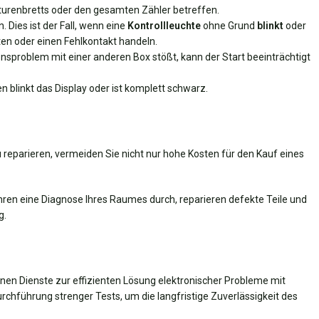
aturenbretts oder den gesamten Zähler betreffen.
 Dies ist der Fall, wenn eine
Kontrollleuchte
ohne Grund
blinkt
oder
en oder einen Fehlkontakt handeln.
onsproblem mit einer anderen Box stößt, kann der Start beeinträchtigt
en blinkt das Display oder ist komplett schwarz.
 reparieren, vermeiden Sie nicht nur hohe Kosten für den Kauf eines
hren eine Diagnose Ihres Raumes durch, reparieren defekte Teile und
g.
Ihnen Dienste zur effizienten Lösung elektronischer Probleme mit
rchführung strenger Tests, um die langfristige Zuverlässigkeit des