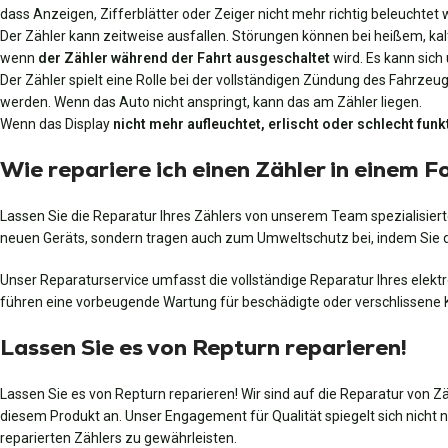
dass Anzeigen, Zifferblätter oder Zeiger nicht mehr richtig beleuchte
Der Zähler kann zeitweise ausfallen. Störungen können bei heißem, kalt
wenn
der Zähler während der Fahrt ausgeschaltet
wird. Es kann sic
Der Zähler spielt eine Rolle bei der vollständigen Zündung des Fahrze
werden. Wenn das Auto nicht anspringt, kann das am Zähler liegen.
Wenn das Display
nicht mehr aufleuchtet, erlischt oder schlecht funk
Wie repariere ich einen Zähler in einem 
Lassen Sie die Reparatur Ihres Zählers von unserem Team spezialisierte
neuen Geräts, sondern tragen auch zum Umweltschutz bei, indem Sie de
Unser Reparaturservice umfasst die vollständige Reparatur Ihres elekt
führen eine vorbeugende Wartung für beschädigte oder verschlissene K
Lassen Sie es von Repturn reparieren!
Lassen Sie es von Repturn reparieren! Wir sind auf die Reparatur von Z
diesem Produkt an. Unser Engagement für Qualität spiegelt sich nicht n
reparierten Zählers zu gewährleisten.