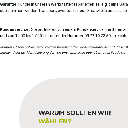
Garantie:
Für die in unseren Werkstätten reparierten Teile gilt eine Gar
übernehmen wir den Transport, eventuelle neue Ersatzteile und alle Leis
Kundenservice :
Sie profitieren von einem Kundenservice, der Ihnen zu
und von 14:00 bis 17:00 Uhr unter der Nummer
09 72 10 22 50
erreichba
Repturn ist kein autorisierter Vertriebshändler oder Wiederverkäufer der auf diese
Marken dient der Identifizierung der von uns reparierten oder überholten Produkte.
WARUM SOLLTEN WIR
WÄHLEN?