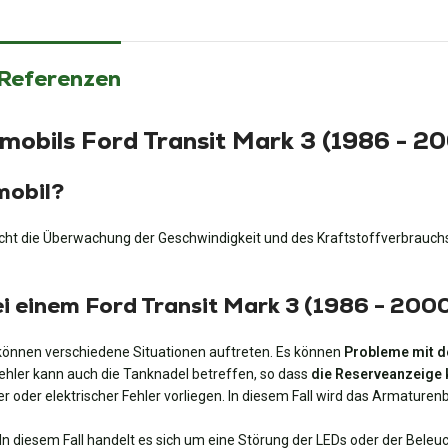
 Referenzen
mobils Ford Transit Mark 3 (1986 - 2
mobil?
ht die Überwachung der Geschwindigkeit und des Kraftstoffverbrauchs
ei einem Ford Transit Mark 3 (1986 - 20
önnen verschiedene Situationen auftreten. Es können
Probleme mit d
 Fehler kann auch die Tanknadel betreffen, so dass
die Reserveanzeige 
er oder elektrischer Fehler vorliegen. In diesem Fall wird das Armaturenb
In diesem Fall handelt es sich um eine Störung der LEDs oder der Bele