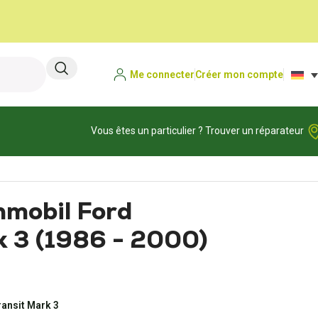
Me connecter
Créer mon compte
Vous êtes un particulier ? Trouver un réparateur
nmobil Ford
k 3 (1986 - 2000)
ansit Mark 3