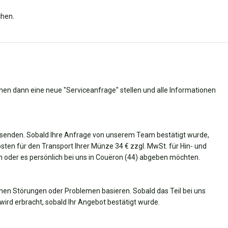
chen.
nnen dann eine neue "Serviceanfrage" stellen und alle Informationen
senden. Sobald Ihre Anfrage von unserem Team bestätigt wurde,
Kosten für den Transport Ihrer Münze 34 € zzgl. MwSt. für Hin- und
en oder es persönlich bei uns in Couëron (44) abgeben möchten.
nen Störungen oder Problemen basieren. Sobald das Teil bei uns
wird erbracht, sobald Ihr Angebot bestätigt wurde.