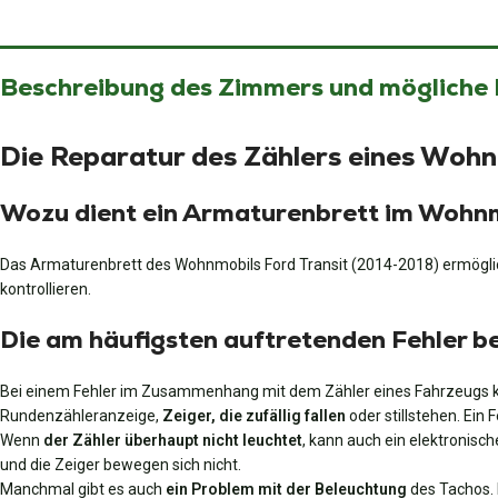
Beschreibung des Zimmers und mögliche
Die Reparatur des Zählers eines Wohn
Wozu dient ein Armaturenbrett im Wohn
Das Armaturenbrett des Wohnmobils Ford Transit (2014-2018) ermöglic
kontrollieren.
Die am häufigsten auftretenden Fehler b
Bei einem Fehler im Zusammenhang mit dem Zähler eines Fahrzeugs k
Rundenzähleranzeige,
Zeiger, die zufällig fallen
oder stillstehen. Ein
Wenn
der Zähler überhaupt nicht leuchtet
, kann auch ein elektronisch
und die Zeiger bewegen sich nicht.
Manchmal gibt es auch
ein Problem mit der Beleuchtung
des Tachos. 