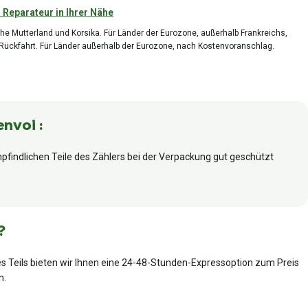
 Reparateur in Ihrer Nähe
he Mutterland und Korsika. Für Länder der Eurozone, außerhalb Frankreichs,
 Rückfahrt. Für Länder außerhalb der Eurozone, nach Kostenvoranschlag.
envoi :
pfindlichen Teile des Zählers bei der Verpackung gut geschützt
?
es Teils bieten wir Ihnen eine 24-48-Stunden-Expressoption zum Preis
n.