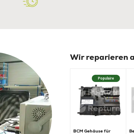
Wir reparieren a
Populaire
BCM Gehäuse für
B