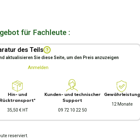
ebot für Fachleute :
ratur des Teils
?
nd aktualisieren Sie diese Seite, um den Preis anzuzeigen
Anmelden
Hin- und
Kunden- und technischer
Gewährleistung
Rücktransport*
Support
12 Monate
35,50 € HT
09 72 10 22 50
ute reserviert.