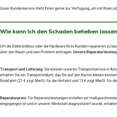
Unser Kundenservice steht Ihnen gerne zur Verfügung, um mit Ihnen üb
Wie kann ich den Schaden beheben lassen?
Um die Elektronikbox oder die Hardware Ihres Kunden reparieren zu lass
über den Raum und sein Problem eintragen.
Unsere Reparaturleistung
Transport und Lieferung:
Sie können unseren Transportservice in An
erhalten Sie ein Transportetikett, das Sie auf den Karton kleben können
Rückfahrt (21 € zzgl. MwSt. für die Hinfahrt und 13 € zzgl. MwSt. für 
Reparaturpreis:
Für Reparaturleistungen erstellen wir maßgeschneider
eingegangen ist und in unserer Werkstatt diagnostiziert wurde, erhalten