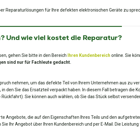
er Reparaturlösungen für Ihre defekten elektronischen Geräte zu spre
 Und wie viel kostet die Reparatur?
en, gehen Sie bitte in den Bereich
Ihren Kundenbereich
online. Sie kö
en sind nur für Fachleute gedacht.
spruch nehmen, um das defekte Teil von Ihrem Unternehmen aus zu ver
, in den Sie das Ersatzteil verpackt haben. In diesem Fall betragen die 
die Rückfahrt). Sie können auch wählen, ob Sie das Stück selbst versend
te Angebote, die auf den Eigenschaften Ihres Teils und den aufgetrete
 Sie Ihr Angebot über Ihren Kundenbereich und per E-Mail. Die Leistung 