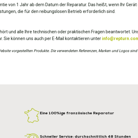
antie von 1 Jahr ab dem Datum der Reparatur. Das heißt, wenn Ihr Gerät i
tungen, die für den reibungslosen Betrieb erforderlich sind.
hört und alle Ihre technischen oder praktischen Fragen beantwortet. Uns
r. Sie können uns auch per E-Mail kontaktieren unter
info@repturn.co
r Website vorgestellten Produkte. Die verwendeten Referenzen, Marken und Logos sind
Eine 100%ige französische Reparatur
Schneller Service: durchschnittlich 48 Stunden