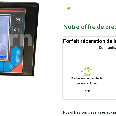
INS
Notre offre de pre
Forfait réparation de l
Connectez-
Délai estimé de la
prestation
72h
Nos offres sont réservées aux p