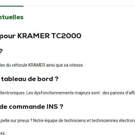
ntuelles
NS pour KRAMER TC2000
?
ides du véhicule KRAMER ainsi que sa vitesse.
 tableau de bord ?
lectroniques. Les dysfonctionnements majeurs sont : des pannes d’affi
u de commande INS ?
elle sur pneus ? Notre équipe de techniciens et techniciennes électr
es :