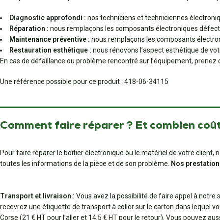
Diagnostic approfondi :
nos techniciens et techniciennes électroniq
Réparation :
nous remplaçons les composants électroniques défect
Maintenance préventive :
nous remplaçons les composants électroni
Restauration esthétique :
nous rénovons l’aspect esthétique de votre
En cas de défaillance ou problème rencontré sur l’équipement, prenez c
Une référence possible pour ce produit : 418-06-34115
Comment faire réparer ? Et combien coût
Pour faire réparer le boîtier électronique ou le matériel de votre clien
toutes les informations de la pièce et de son problème.
Nos prestation
Transport et livraison :
Vous avez la possibilité de faire appel à notre
recevrez une étiquette de transport à coller sur le carton dans lequel vo
Corse (21 € HT pour l’aller et 14,5 € HT pour le retour). Vous pouvez au