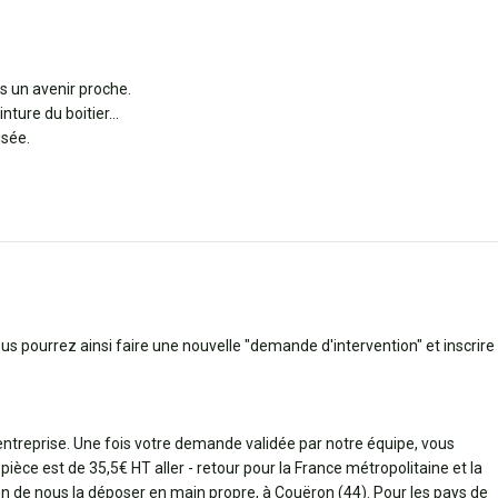
 un avenir proche.
inture du boitier…
isée.
ous pourrez ainsi faire une nouvelle "demande d'intervention" et inscrire
 entreprise. Une fois votre demande validée par notre équipe, vous
pièce est de 35,5€ HT aller - retour pour la France métropolitaine et la
bien de nous la déposer en main propre, à Couëron (44). Pour les pays de