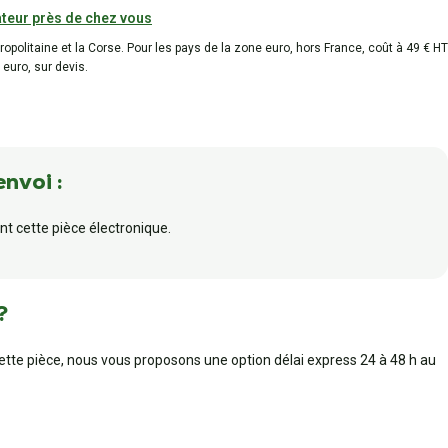
teur près de chez vous
tropolitaine et la Corse. Pour les pays de la zone euro, hors France, coût à 49 € HT
 euro, sur devis.
envoi :
t cette pièce électronique.
?
cette pièce, nous vous proposons une option délai express 24 à 48 h au