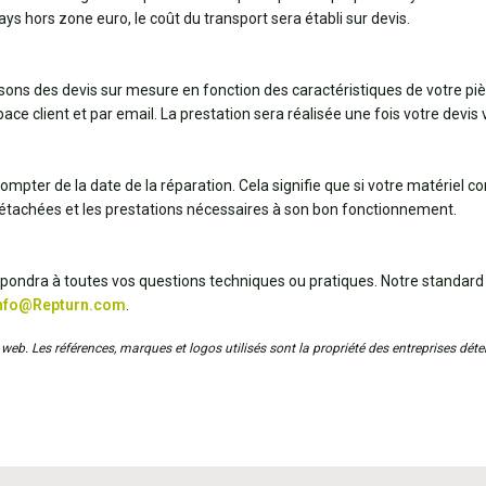
pays hors zone euro, le coût du transport sera établi sur devis.
ssons des devis sur mesure en fonction des caractéristiques de votre pi
ce client et par email. La prestation sera réalisée une fois votre devis v
ompter de la date de la réparation. Cela signifie que si votre matériel 
détachées et les prestations nécessaires à son bon fonctionnement.
répondra à toutes vos questions techniques ou pratiques. Notre standard
nfo@Repturn.com
.
web. Les références, marques et logos utilisés sont la propriété des entreprises déten