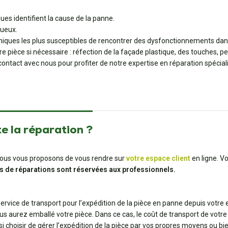
ues identifient la cause de la panne.
ueux.
ques les plus susceptibles de rencontrer des dysfonctionnements dans
 pièce si nécessaire : réfection de la façade plastique, des touches, pe
ontact avec nous pour profiter de notre expertise en réparation spécial
e la réparation ?
t, nous vous proposons de vous rendre sur
votre espace client
en ligne. V
s de réparations sont réservées aux professionnels.
 service de transport pour l’expédition de la pièce en panne depuis votre
us aurez emballé votre pièce. Dans ce cas, le coût de transport de votre 
ssi choisir de gérer l’expédition de la pièce par vos propres moyens ou 