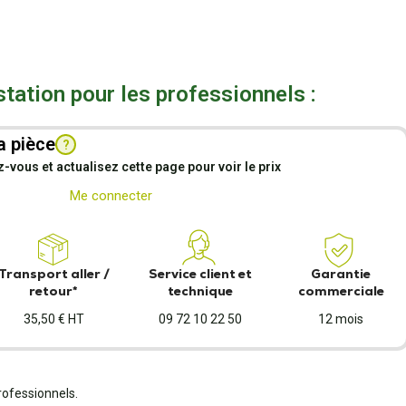
station pour les professionnels :
a pièce
?
vous et actualisez cette page pour voir le prix
Me connecter
Transport aller /
Service client et
Garantie
retour*
technique
commerciale
35,50 € HT
09 72 10 22 50
12 mois
rofessionnels.