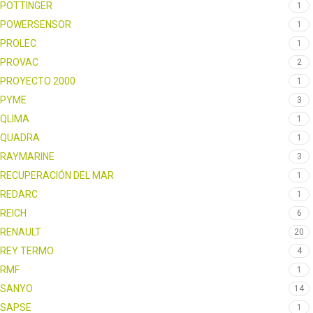
POTTINGER
1
POWERSENSOR
1
PROLEC
1
PROVAC
2
PROYECTO 2000
1
PYME
3
QLIMA
1
QUADRA
1
RAYMARINE
3
RECUPERACIÓN DEL MAR
1
REDARC
1
REICH
6
RENAULT
20
REY TERMO
4
RMF
1
SANYO
14
SAPSE
1