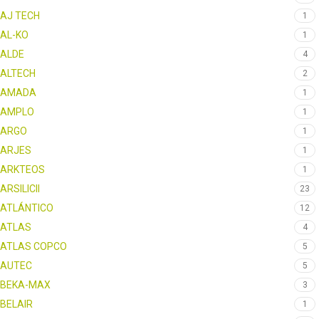
AJ TECH
1
AL-KO
1
ALDE
4
ALTECH
2
AMADA
1
AMPLO
1
ARGO
1
ARJES
1
ARKTEOS
1
ARSILICII
23
ATLÁNTICO
12
ATLAS
4
ATLAS COPCO
5
AUTEC
5
BEKA-MAX
3
BELAIR
1