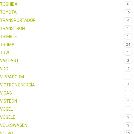
TOSHIBA
6
TOYOTA
15
TRANSPORTADOR
4
TRANSTRON
1
TRIMBLE
1
TRUMA
24
TRW
1
VAILLANT
3
VDO
4
VIBRADORM
1
VICTRON ENERGÍA
2
VIGAS
1
VISTEON
2
VOGEL
1
VOGELE
3
VOLKSWAGEN
3
VOLVO
15