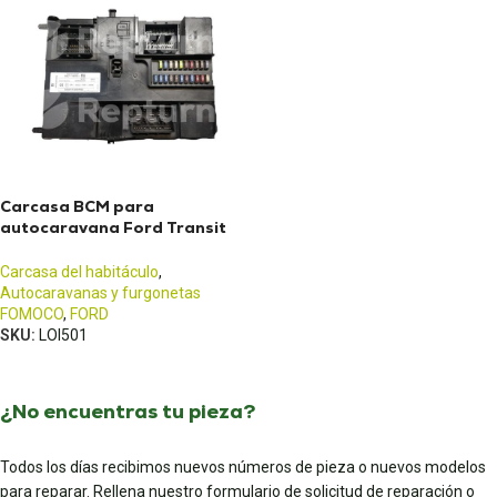
Carcasa BCM para
autocaravana Ford Transit
(2013 - 2017)
Carcasa del habitáculo
,
Autocaravanas y furgonetas
FOMOCO
,
FORD
SKU:
LOI501
¿No encuentras tu pieza?
Todos los días recibimos nuevos números de pieza o nuevos modelos
para reparar. Rellena nuestro formulario de solicitud de reparación o