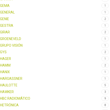
GEMA
1
GENERAL
1
GENIE
2
GESTRA
1
GIRAR
2
GROENEVELD
1
GRUPO VISIÓN
1
GYS
2
HAGER
1
HAMM
2
HANIX
1
HARGASSNER
1
HAULOTTE
5
HAWKER
3
HBC RADIOMÁTICO
9
HETRÓNICA
8