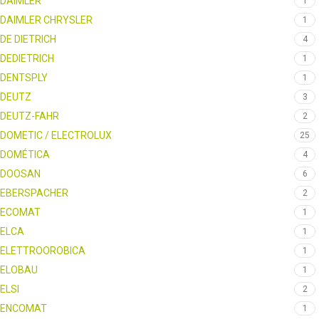
DAIMLER
1
DAIMLER CHRYSLER
1
DE DIETRICH
4
DEDIETRICH
1
DENTSPLY
1
DEUTZ
3
DEUTZ-FAHR
2
DOMETIC / ELECTROLUX
25
DOMÉTICA
4
DOOSAN
6
EBERSPACHER
2
ECOMAT
1
ELCA
1
ELETTROOROBICA
1
ELOBAU
1
ELSI
2
ENCOMAT
1