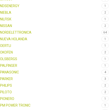
NDSENERGY
1
NIEBLA
2
NILFISK
1
NISSAN
2
NORDELETTRONICA
64
NUEVA HOLANDA
1
OERTLI
1
OKOFEN
2
OLSBERGS
1
PALFINGER
1
PANASONIC
4
PARKER
3
PHILIPS
2
PILOTO
2
PIONERO
1
PM POWER TRONIC
1