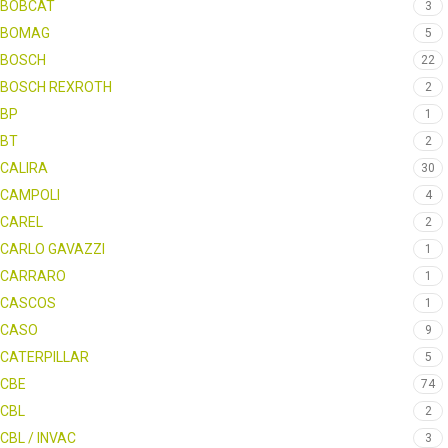
BOBCAT
3
BOMAG
5
BOSCH
22
BOSCH REXROTH
2
BP
1
BT
2
CALIRA
30
CAMPOLI
4
CAREL
2
CARLO GAVAZZI
1
CARRARO
1
CASCOS
1
CASO
9
CATERPILLAR
5
CBE
74
CBL
2
CBL / INVAC
3