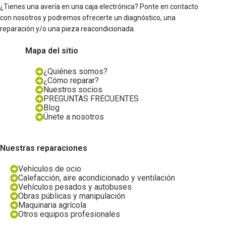
¿Tienes una avería en una caja electrónica? Ponte en contacto
con nosotros y podremos ofrecerte un diagnóstico, una
reparación y/o una pieza reacondicionada.
Mapa del sitio
¿Quiénes somos?
¿Cómo reparar?
Nuestros socios
PREGUNTAS FRECUENTES
Blog
Únete a nosotros
Nuestras reparaciones
Vehículos de ocio
Calefacción, aire acondicionado y ventilación
Vehículos pesados y autobuses
Obras públicas y manipulación
Maquinaria agrícola
Otros equipos profesionales