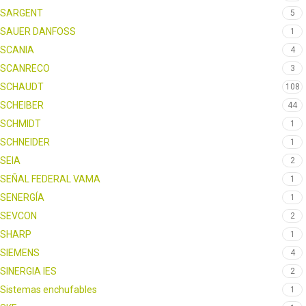
SARGENT
5
SAUER DANFOSS
1
SCANIA
4
SCANRECO
3
SCHAUDT
108
SCHEIBER
44
SCHMIDT
1
SCHNEIDER
1
SEIA
2
SEÑAL FEDERAL VAMA
1
SENERGÍA
1
SEVCON
2
SHARP
1
SIEMENS
4
SINERGIA IES
2
Sistemas enchufables
1