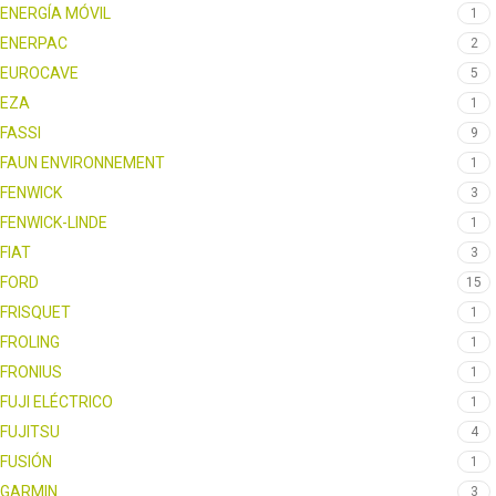
ENERGÍA MÓVIL
1
ENERPAC
2
EUROCAVE
5
EZA
1
FASSI
9
FAUN ENVIRONNEMENT
1
FENWICK
3
FENWICK-LINDE
1
FIAT
3
FORD
15
FRISQUET
1
FROLING
1
FRONIUS
1
FUJI ELÉCTRICO
1
FUJITSU
4
FUSIÓN
1
GARMIN
3