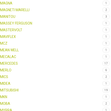
MAGNA
1
MAGNETI MARELLI
2
MANITOU
3
MASSEY FERGUSON
1
MASTERVOLT
1
MAVIFLEX
1
MCZ
1
MEAN WELL
1
MECALAC
1
MERCEDES
17
MERLO
6
MICS
2
MIDEA
1
MITSUBISHI
19
MKN
1
MOBA
2
MYRRA
1