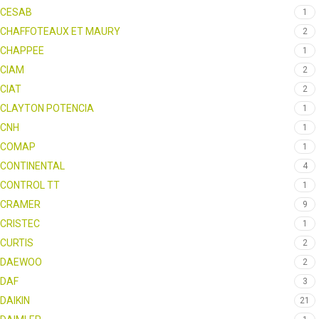
CESAB
1
CHAFFOTEAUX ET MAURY
2
CHAPPEE
1
CIAM
2
CIAT
2
CLAYTON POTENCIA
1
CNH
1
COMAP
1
CONTINENTAL
4
CONTROL TT
1
CRAMER
9
CRISTEC
1
CURTIS
2
DAEWOO
2
DAF
3
DAIKIN
21