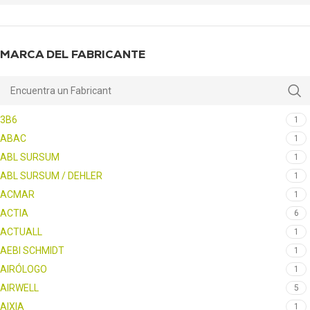
MARCA DEL FABRICANTE
3B6
1
ABAC
1
ABL SURSUM
1
ABL SURSUM / DEHLER
1
ACMAR
1
ACTIA
6
ACTUALL
1
AEBI SCHMIDT
1
AIRÓLOGO
1
AIRWELL
5
AIXIA
1