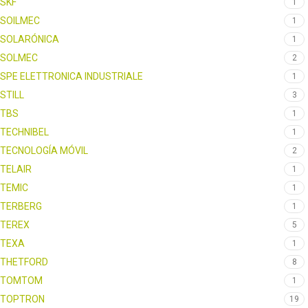
SKF
1
SOILMEC
1
SOLARÓNICA
1
SOLMEC
2
SPE ELETTRONICA INDUSTRIALE
1
STILL
3
TBS
1
TECHNIBEL
1
TECNOLOGÍA MÓVIL
2
TELAIR
1
TEMIC
1
TERBERG
1
TEREX
5
TEXA
1
THETFORD
8
TOMTOM
1
TOPTRON
19