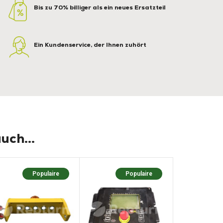
Bis zu 70% billiger als ein neues Ersatzteil
Ein Kundenservice, der Ihnen zuhört
uch...
Populaire
Populaire