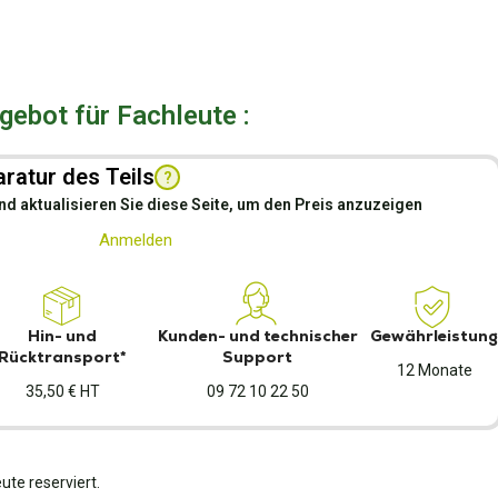
ebot für Fachleute :
ratur des Teils
?
nd aktualisieren Sie diese Seite, um den Preis anzuzeigen
Anmelden
Hin- und
Kunden- und technischer
Gewährleistung
Rücktransport*
Support
12 Monate
35,50 € HT
09 72 10 22 50
ute reserviert.