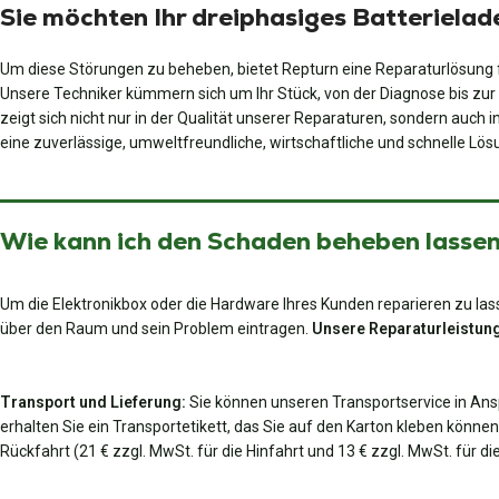
Sie möchten Ihr dreiphasiges Batteriela
Um diese Störungen zu beheben, bietet Repturn eine Reparaturlösung f
Unsere Techniker kümmern sich um Ihr Stück, von der Diagnose bis zur 
zeigt sich nicht nur in der Qualität unserer Reparaturen, sondern auch 
eine zuverlässige, umweltfreundliche, wirtschaftliche und schnelle 
Wie kann ich den Schaden beheben lassen?
Um die Elektronikbox oder die Hardware Ihres Kunden reparieren zu lass
über den Raum und sein Problem eintragen.
Unsere Reparaturleistung
Transport und Lieferung:
Sie können unseren Transportservice in An
erhalten Sie ein Transportetikett, das Sie auf den Karton kleben können
Rückfahrt (21 € zzgl. MwSt. für die Hinfahrt und 13 € zzgl. MwSt. für 