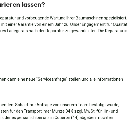
rieren lassen?
Reparatur und vorbeugende Wartung Ihrer Baumaschinen spezialisiert.
l mit einer Garantie von einem Jahr zu. Unser Engagement für Qualität
Ihres Ladegeräts nach der Reparatur zu gewährleisten. Die Reparatur ist
nnen dann eine neue "Serviceanfrage" stellen und alle Informationen
senden. Sobald Ihre Anfrage von unserem Team bestätigt wurde,
Kosten für den Transport Ihrer Münze 34 € zzgl. MwSt. für Hin- und
en oder es persönlich bei uns in Couëron (44) abgeben möchten.