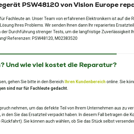
degerät PSW48120 von Vision Europe repa
ür Fachleute an. Unser Team von erfahrenen Elektronikern ist auf die 
Lösung Ihres Problems. Wir senden Ihnen dann Ihr repariertes Ersatztei
in der Durchführung strenger Tests, um die langfristige Zuverlässigkeit 
Lösung! Referenzen: PSW48120, M02383520
 Und wie viel kostet die Reparatur?
en, gehen Sie bitte in den Bereich
Ihren Kundenbereich
online. Sie kö
en sind nur für Fachleute gedacht.
spruch nehmen, um das defekte Teil von Ihrem Unternehmen aus zu ver
, in den Sie das Ersatzteil verpackt haben. In diesem Fall betragen die 
die Rückfahrt). Sie können auch wählen, ob Sie das Stück selbst versend