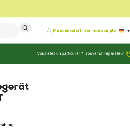
Me connecter
Créer mon compte
Vous êtes un particulier ? Trouver un réparateur
egerät
T
dhabung