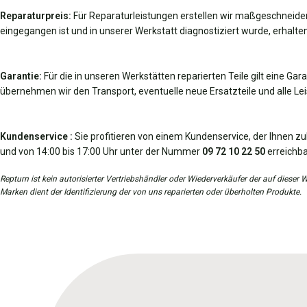
Reparaturpreis:
Für Reparaturleistungen erstellen wir maßgeschneider
eingegangen ist und in unserer Werkstatt diagnostiziert wurde, erhalten
Garantie:
Für die in unseren Werkstätten reparierten Teile gilt eine Gar
übernehmen wir den Transport, eventuelle neue Ersatzteile und alle Leis
Kundenservice :
Sie profitieren von einem Kundenservice, der Ihnen zu
und von 14:00 bis 17:00 Uhr unter der Nummer
09 72 10 22 50
erreichba
Repturn ist kein autorisierter Vertriebshändler oder Wiederverkäufer der auf diese
Marken dient der Identifizierung der von uns reparierten oder überholten Produkte.