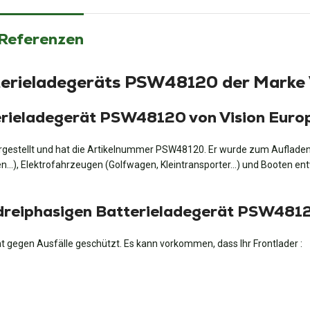
 Referenzen
tterieladegeräts PSW48120 der Marke 
tterieladegerät PSW48120 von Vision Euro
rgestellt und hat die Artikelnummer PSW48120. Er wurde zum Aufladen 
), Elektrofahrzeugen (Golfwagen, Kleintransporter…) und Booten entwic
m dreiphasigen Batterieladegerät PSW481
ht gegen Ausfälle geschützt. Es kann vorkommen, dass Ihr Frontlader :