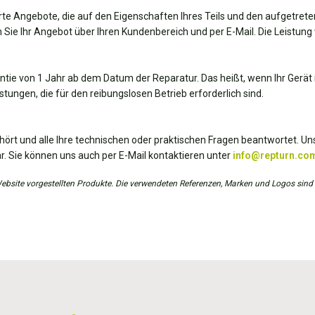
te Angebote, die auf den Eigenschaften Ihres Teils und den aufgetrete
 Sie Ihr Angebot über Ihren Kundenbereich und per E-Mail. Die Leistung 
antie von 1 Jahr ab dem Datum der Reparatur. Das heißt, wenn Ihr Gerät i
tungen, die für den reibungslosen Betrieb erforderlich sind.
hört und alle Ihre technischen oder praktischen Fragen beantwortet. Uns
r. Sie können uns auch per E-Mail kontaktieren unter
info@repturn.co
r Website vorgestellten Produkte. Die verwendeten Referenzen, Marken und Logos sind