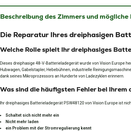
Beschreibung des Zimmers und mögliche
Die Reparatur Ihres dreiphasigen Ba
Welche Rolle spielt Ihr dreiphasiges Ba
Dieses dreiphasige 48-V-Batterieladegerät wurde von Vision Europe he
Hubwagen, Gabelstapler, Hebebühnen, industrielle Reinigungsmaschinen…
dank seines Mikroprozessors an Hunderte von Ladezyklen erinnern.
Was sind die häufigsten Fehler bei Ihre
Ihr dreiphasiges Batterieladegerät PSW48120 von Vision Europe ist nic
Schaltet sich nicht mehr ein
Nicht mehr laden
ein Problem mit der Stromregulierung kennt