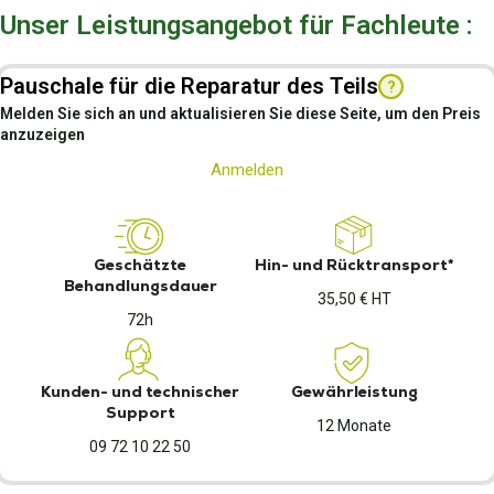
Unser Leistungsangebot für Fachleute :
Pauschale für die Reparatur des Teils
?
Melden Sie sich an und aktualisieren Sie diese Seite, um den Preis
anzuzeigen
Anmelden
Geschätzte
Hin- und Rücktransport*
Behandlungsdauer
35,50 € HT
72h
Kunden- und technischer
Gewährleistung
Support
12 Monate
09 72 10 22 50