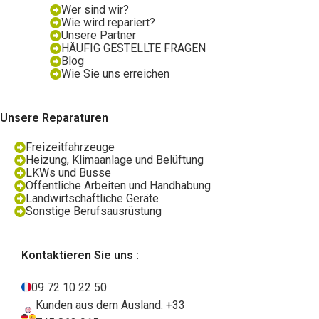
Wer sind wir?
Wie wird repariert?
Unsere Partner
HÄUFIG GESTELLTE FRAGEN
Blog
Wie Sie uns erreichen
Unsere Reparaturen
Freizeitfahrzeuge
Heizung, Klimaanlage und Belüftung
LKWs und Busse
Öffentliche Arbeiten und Handhabung
Landwirtschaftliche Geräte
Sonstige Berufsausrüstung
Kontaktieren Sie uns :
09 72 10 22 50
Kunden aus dem Ausland: +33