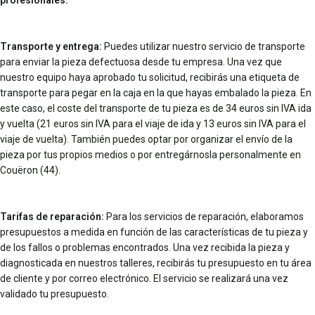
profesionales.
Transporte y entrega:
Puedes utilizar nuestro servicio de transporte
para enviar la pieza defectuosa desde tu empresa. Una vez que
nuestro equipo haya aprobado tu solicitud, recibirás una etiqueta de
transporte para pegar en la caja en la que hayas embalado la pieza. En
este caso, el coste del transporte de tu pieza es de 34 euros sin IVA ida
y vuelta (21 euros sin IVA para el viaje de ida y 13 euros sin IVA para el
viaje de vuelta). También puedes optar por organizar el envío de la
pieza por tus propios medios o por entregárnosla personalmente en
Couëron (44).
Tarifas de reparación:
Para los servicios de reparación, elaboramos
presupuestos a medida en función de las características de tu pieza y
de los fallos o problemas encontrados. Una vez recibida la pieza y
diagnosticada en nuestros talleres, recibirás tu presupuesto en tu área
de cliente y por correo electrónico. El servicio se realizará una vez
validado tu presupuesto.