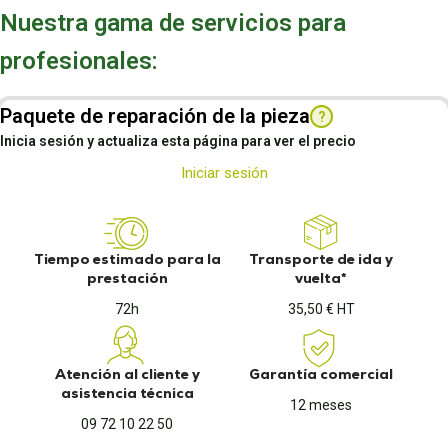
Nuestra gama de servicios para
profesionales:
Paquete de reparación de la pieza
?
Inicia sesión y actualiza esta página para ver el precio
Iniciar sesión
Tiempo estimado para la
Transporte de ida y
prestación
vuelta*
72h
35,50 € HT
Atención al cliente y
Garantía comercial
asistencia técnica
12 meses
09 72 10 22 50