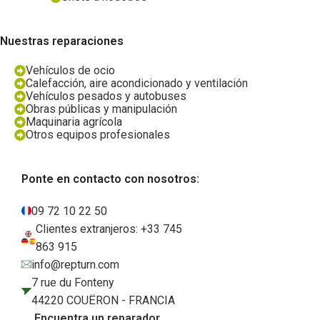
Nuestras reparaciones
Vehículos de ocio
Calefacción, aire acondicionado y ventilación
Vehículos pesados y autobuses
Obras públicas y manipulación
Maquinaria agrícola
Otros equipos profesionales
Ponte en contacto con nosotros:
09 72 10 22 50
Clientes extranjeros: +33 745
863 915
info@repturn.com
7 rue du Fonteny
44220 COUËRON - FRANCIA
Encuentra un reparador