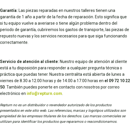
Garantía:
Las piezas reparadas en nuestros talleres tienen una
garantía de 1 año a partir de la fecha de reparación. Esto significa que
si tu equipo vuelve a averiarse o tiene algún problema dentro del
periodo de garantía, cubriremos los gastos de transporte, las piezas de
repuesto nuevas y los servicios necesarios para que siga funcionando
correctamente.
Servicio de atención al cliente:
Nuestro equipo de atención al cliente
está a tu disposición para responder a cualquier pregunta técnica o
práctica que puedas tener. Nuestra centralita está abierta de lunes a
viernes de 8.30 a 12.00 horas y de 14.00 a 17.00 horas en
el 09 72 10 22
50
. También puedes ponerte en contacto con nosotros por correo
electrónico en
info@repturn.com
.
Repturn no es un distribuidor o revendedor autorizado de los productos
presentados en este sitio web. Las referencias, marcas y logotipos utilizados son
propiedad de las empresas titulares de los derechos. Las marcas comerciales se
utilizan para identificar los productos que reparamos o reacondicionamos.