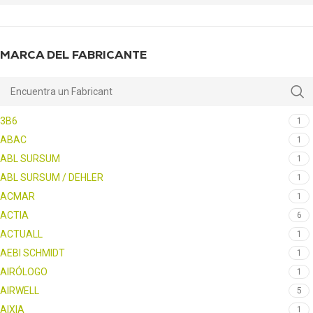
MARCA DEL FABRICANTE
3B6
1
ABAC
1
ABL SURSUM
1
ABL SURSUM / DEHLER
1
ACMAR
1
ACTIA
6
ACTUALL
1
AEBI SCHMIDT
1
AIRÓLOGO
1
AIRWELL
5
AIXIA
1