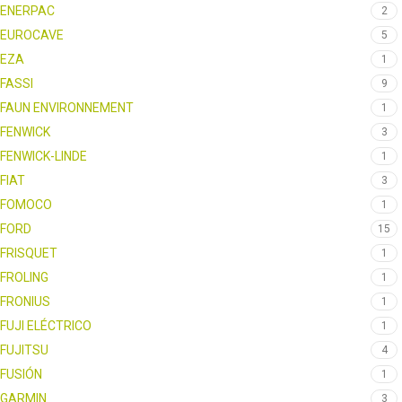
ENERPAC
2
EUROCAVE
5
EZA
1
FASSI
9
FAUN ENVIRONNEMENT
1
FENWICK
3
FENWICK-LINDE
1
FIAT
3
FOMOCO
1
FORD
15
FRISQUET
1
FROLING
1
FRONIUS
1
FUJI ELÉCTRICO
1
FUJITSU
4
FUSIÓN
1
GARMIN
3