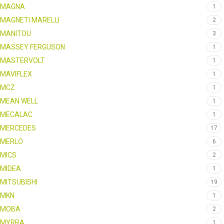
MAGNA
1
MAGNETI MARELLI
2
MANITOU
3
MASSEY FERGUSON
1
MASTERVOLT
1
MAVIFLEX
1
MCZ
1
MEAN WELL
1
MECALAC
1
MERCEDES
17
MERLO
6
MICS
2
MIDEA
1
MITSUBISHI
19
MKN
1
MOBA
2
MYRRA
1