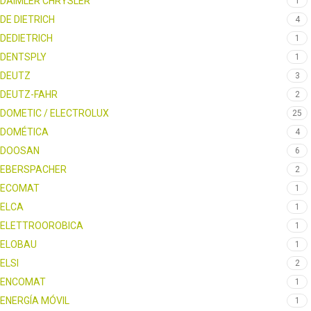
DAIMLER CHRYSLER
1
DE DIETRICH
4
DEDIETRICH
1
DENTSPLY
1
DEUTZ
3
DEUTZ-FAHR
2
DOMETIC / ELECTROLUX
25
DOMÉTICA
4
DOOSAN
6
EBERSPACHER
2
ECOMAT
1
ELCA
1
ELETTROOROBICA
1
ELOBAU
1
ELSI
2
ENCOMAT
1
ENERGÍA MÓVIL
1