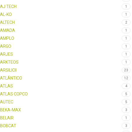
AJ TECH
1
AL-KO
1
ALTECH
2
AMADA
1
AMPLO
1
ARGO
1
ARJES
1
ARKTEOS
1
ARSILICII
23
ATLÁNTICO
12
ATLAS
4
ATLAS COPCO
5
AUTEC
5
BEKA-MAX
3
BELAIR
1
BOBCAT
3