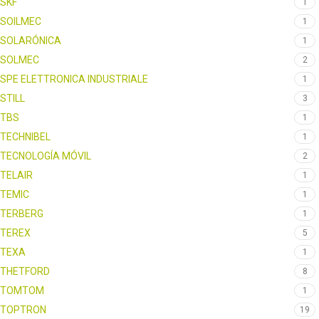
SKF
1
SOILMEC
1
SOLARÓNICA
1
SOLMEC
2
SPE ELETTRONICA INDUSTRIALE
1
STILL
3
TBS
1
TECHNIBEL
1
TECNOLOGÍA MÓVIL
2
TELAIR
1
TEMIC
1
TERBERG
1
TEREX
5
TEXA
1
THETFORD
8
TOMTOM
1
TOPTRON
19