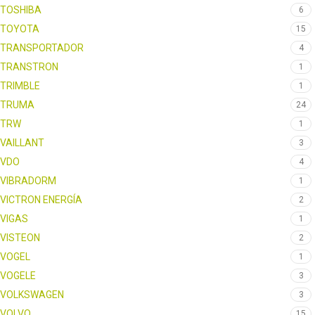
TOSHIBA
6
TOYOTA
15
TRANSPORTADOR
4
TRANSTRON
1
TRIMBLE
1
TRUMA
24
TRW
1
VAILLANT
3
VDO
4
VIBRADORM
1
VICTRON ENERGÍA
2
VIGAS
1
VISTEON
2
VOGEL
1
VOGELE
3
VOLKSWAGEN
3
VOLVO
15