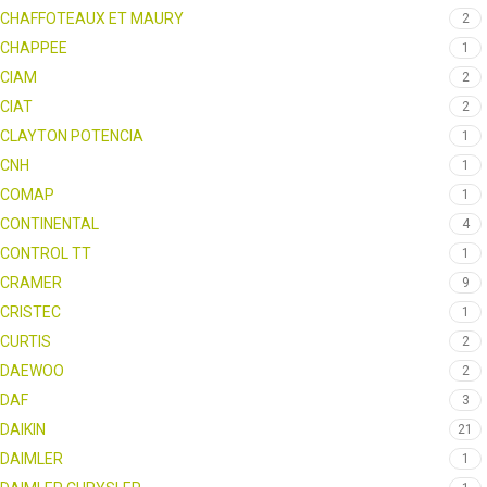
CHAFFOTEAUX ET MAURY
2
CHAPPEE
1
CIAM
2
CIAT
2
CLAYTON POTENCIA
1
CNH
1
COMAP
1
CONTINENTAL
4
CONTROL TT
1
CRAMER
9
CRISTEC
1
CURTIS
2
DAEWOO
2
DAF
3
DAIKIN
21
DAIMLER
1