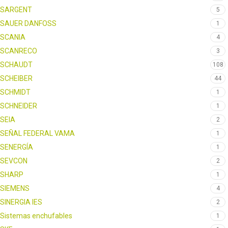
SARGENT
5
SAUER DANFOSS
1
SCANIA
4
SCANRECO
3
SCHAUDT
108
SCHEIBER
44
SCHMIDT
1
SCHNEIDER
1
SEIA
2
SEÑAL FEDERAL VAMA
1
SENERGÍA
1
SEVCON
2
SHARP
1
SIEMENS
4
SINERGIA IES
2
Sistemas enchufables
1