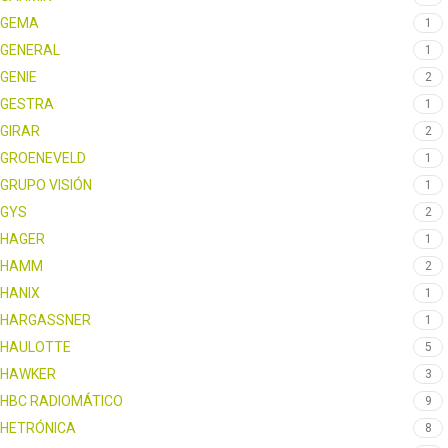
GEMA
1
GENERAL
1
GENIE
2
GESTRA
1
GIRAR
2
GROENEVELD
1
GRUPO VISIÓN
1
GYS
2
HAGER
1
HAMM
2
HANIX
1
HARGASSNER
1
HAULOTTE
5
HAWKER
3
HBC RADIOMÁTICO
9
HETRÓNICA
8