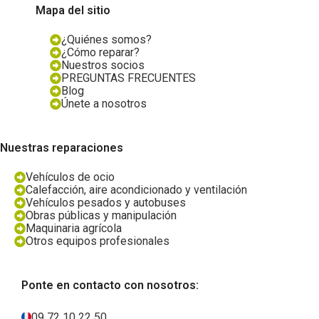
Mapa del sitio
¿Quiénes somos?
¿Cómo reparar?
Nuestros socios
PREGUNTAS FRECUENTES
Blog
Únete a nosotros
Nuestras reparaciones
Vehículos de ocio
Calefacción, aire acondicionado y ventilación
Vehículos pesados y autobuses
Obras públicas y manipulación
Maquinaria agrícola
Otros equipos profesionales
Ponte en contacto con nosotros:
09 72 10 22 50