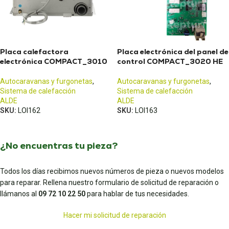
Placa calefactora
Placa electrónica del panel de
electrónica COMPACT_3010
control COMPACT_3020 HE
Autocaravanas y furgonetas
,
Autocaravanas y furgonetas
,
Sistema de calefacción
Sistema de calefacción
ALDE
ALDE
SKU:
LOI162
SKU:
LOI163
¿No encuentras tu pieza?
Todos los días recibimos nuevos números de pieza o nuevos modelos
para reparar. Rellena nuestro formulario de solicitud de reparación o
llámanos al
09 72 10 22 50
para hablar de tus necesidades.
Hacer mi solicitud de reparación