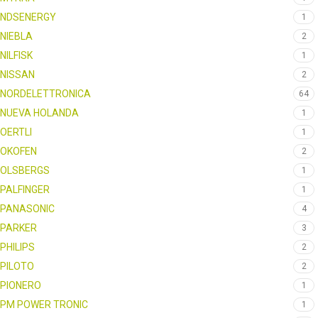
NDSENERGY
1
NIEBLA
2
NILFISK
1
NISSAN
2
NORDELETTRONICA
64
NUEVA HOLANDA
1
OERTLI
1
OKOFEN
2
OLSBERGS
1
PALFINGER
1
PANASONIC
4
PARKER
3
PHILIPS
2
PILOTO
2
PIONERO
1
PM POWER TRONIC
1