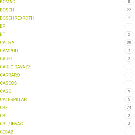
BOMAG
5
BOSCH
22
BOSCH REXROTH
2
BP
1
BT
2
CALIRA
30
CAMPOLI
4
CAREL
2
CARLO GAVAZZI
1
CARRARO
1
CASCOS
1
CASO
9
CATERPILLAR
5
CBE
74
CBL
2
CBL / INVAC
3
CESAB
1