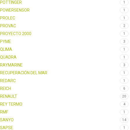
POTTINGER
1
POWERSENSOR
1
PROLEC
1
PROVAC
2
PROYECTO 2000
1
PYME
3
QLIMA
1
QUADRA
1
RAYMARINE
3
RECUPERACIÓN DEL MAR
1
REDARC
1
REICH
6
RENAULT
20
REY TERMO
4
RMF
1
SANYO
14
SAPSE
1