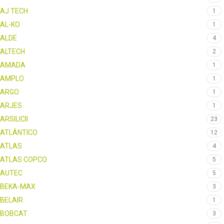
AJ TECH
1
AL-KO
1
ALDE
4
ALTECH
2
AMADA
1
AMPLO
1
ARGO
1
ARJES
1
ARSILICII
23
ATLÁNTICO
12
ATLAS
4
ATLAS COPCO
5
AUTEC
5
BEKA-MAX
3
BELAIR
1
BOBCAT
3