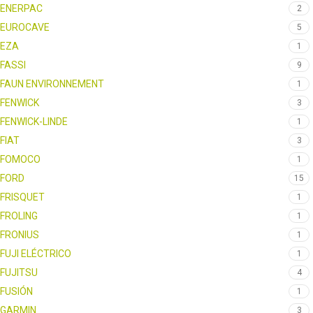
ENERPAC
2
EUROCAVE
5
EZA
1
FASSI
9
FAUN ENVIRONNEMENT
1
FENWICK
3
FENWICK-LINDE
1
FIAT
3
FOMOCO
1
FORD
15
FRISQUET
1
FROLING
1
FRONIUS
1
FUJI ELÉCTRICO
1
FUJITSU
4
FUSIÓN
1
GARMIN
3