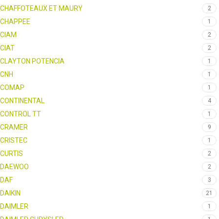
CHAFFOTEAUX ET MAURY
2
CHAPPEE
1
CIAM
2
CIAT
2
CLAYTON POTENCIA
1
CNH
1
COMAP
1
CONTINENTAL
4
CONTROL TT
1
CRAMER
9
CRISTEC
1
CURTIS
2
DAEWOO
2
DAF
3
DAIKIN
21
DAIMLER
1