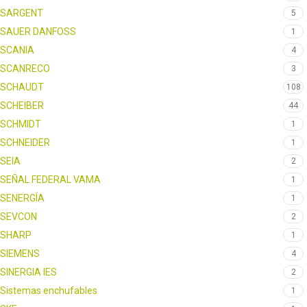
SARGENT
5
SAUER DANFOSS
1
SCANIA
4
SCANRECO
3
SCHAUDT
108
SCHEIBER
44
SCHMIDT
1
SCHNEIDER
1
SEIA
2
SEÑAL FEDERAL VAMA
1
SENERGÍA
1
SEVCON
2
SHARP
1
SIEMENS
4
SINERGIA IES
2
Sistemas enchufables
1