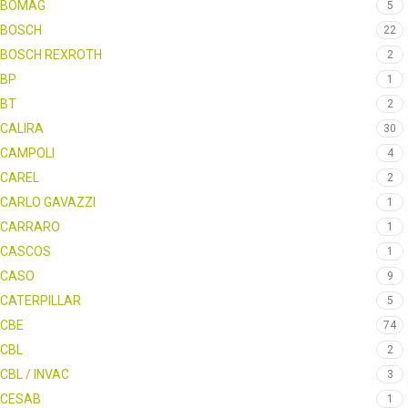
BOMAG
5
BOSCH
22
BOSCH REXROTH
2
BP
1
BT
2
CALIRA
30
CAMPOLI
4
CAREL
2
CARLO GAVAZZI
1
CARRARO
1
CASCOS
1
CASO
9
CATERPILLAR
5
CBE
74
CBL
2
CBL / INVAC
3
CESAB
1