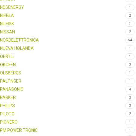
NDSENERGY
1
NIEBLA
2
NILFISK
1
NISSAN
2
NORDELETTRONICA
64
NUEVA HOLANDA
1
OERTLI
1
OKOFEN
2
OLSBERGS
1
PALFINGER
1
PANASONIC
4
PARKER
3
PHILIPS
2
PILOTO
2
PIONERO
1
PM POWER TRONIC
1