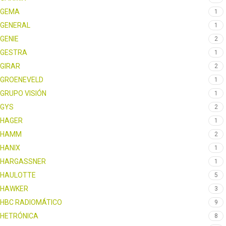
GEMA
1
GENERAL
1
GENIE
2
GESTRA
1
GIRAR
2
GROENEVELD
1
GRUPO VISIÓN
1
GYS
2
HAGER
1
HAMM
2
HANIX
1
HARGASSNER
1
HAULOTTE
5
HAWKER
3
HBC RADIOMÁTICO
9
HETRÓNICA
8