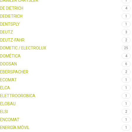
DAIMLER CHRYSLER
1
DE DIETRICH
4
DEDIETRICH
1
DENTSPLY
1
DEUTZ
3
DEUTZ-FAHR
2
DOMETIC / ELECTROLUX
25
DOMÉTICA
4
DOOSAN
6
EBERSPACHER
2
ECOMAT
1
ELCA
1
ELETTROOROBICA
1
ELOBAU
1
ELSI
2
ENCOMAT
1
ENERGÍA MÓVIL
1