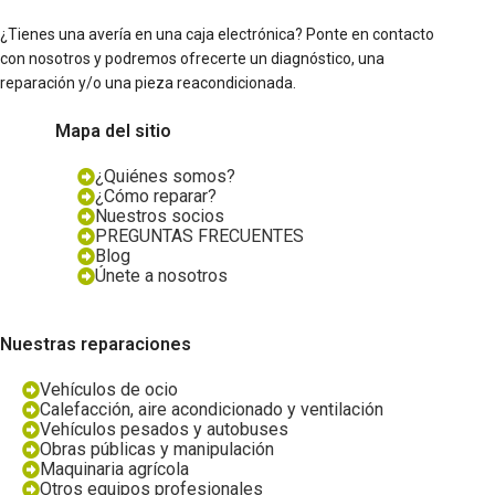
¿Tienes una avería en una caja electrónica? Ponte en contacto
con nosotros y podremos ofrecerte un diagnóstico, una
reparación y/o una pieza reacondicionada.
Mapa del sitio
¿Quiénes somos?
¿Cómo reparar?
Nuestros socios
PREGUNTAS FRECUENTES
Blog
Únete a nosotros
Nuestras reparaciones
Vehículos de ocio
Calefacción, aire acondicionado y ventilación
Vehículos pesados y autobuses
Obras públicas y manipulación
Maquinaria agrícola
Otros equipos profesionales