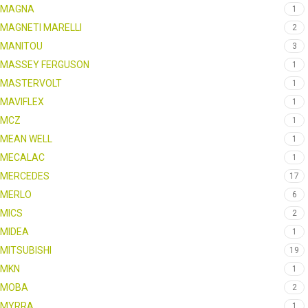
MAGNA
1
MAGNETI MARELLI
2
MANITOU
3
MASSEY FERGUSON
1
MASTERVOLT
1
MAVIFLEX
1
MCZ
1
MEAN WELL
1
MECALAC
1
MERCEDES
17
MERLO
6
MICS
2
MIDEA
1
MITSUBISHI
19
MKN
1
MOBA
2
MYRRA
1