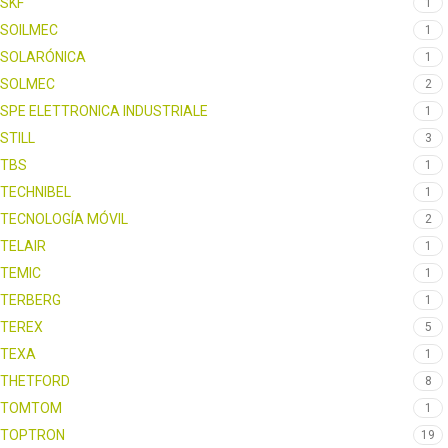
SKF
1
SOILMEC
1
SOLARÓNICA
1
SOLMEC
2
SPE ELETTRONICA INDUSTRIALE
1
STILL
3
TBS
1
TECHNIBEL
1
TECNOLOGÍA MÓVIL
2
TELAIR
1
TEMIC
1
TERBERG
1
TEREX
5
TEXA
1
THETFORD
8
TOMTOM
1
TOPTRON
19