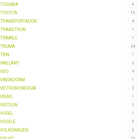
TOSHIBA
6
TOYOTA
15
TRANSPORTADOR
4
TRANSTRON
1
TRIMBLE
1
TRUMA
24
TRW
1
VAILLANT
3
VDO
4
VIBRADORM
1
VICTRON ENERGÍA
2
VIGAS
1
VISTEON
2
VOGEL
1
VOGELE
3
VOLKSWAGEN
3
VOLVO
15