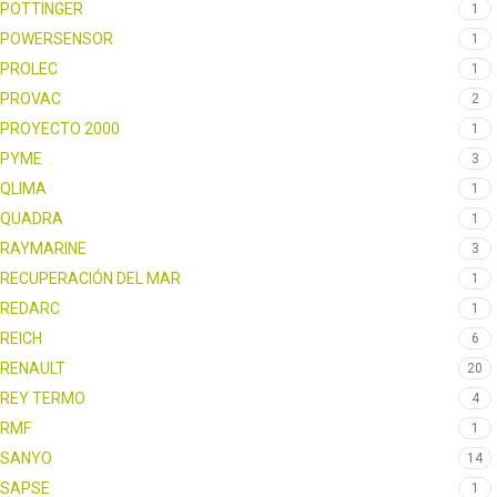
POTTINGER
1
POWERSENSOR
1
PROLEC
1
PROVAC
2
PROYECTO 2000
1
PYME
3
QLIMA
1
QUADRA
1
RAYMARINE
3
RECUPERACIÓN DEL MAR
1
REDARC
1
REICH
6
RENAULT
20
REY TERMO
4
RMF
1
SANYO
14
SAPSE
1