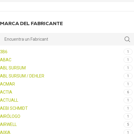
MARCA DEL FABRICANTE
3B6
1
ABAC
1
ABL SURSUM
1
ABL SURSUM / DEHLER
1
ACMAR
1
ACTIA
6
ACTUALL
1
AEBI SCHMIDT
1
AIRÓLOGO
1
AIRWELL
5
AIXIA
1