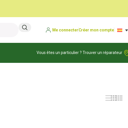
Me connecter
Créer mon compte
Vous êtes un particulier ? Trouver un réparateur