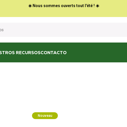
☀️ Nous sommes ouverts tout l'été ! ☀️
STROS RECURSOS
CONTACTO
Nouveau