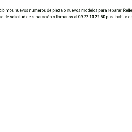
ecibimos nuevos números de pieza o nuevos modelos para reparar. Rell
io de solicitud de reparación o llámanos al
09 72 10 22 50
para hablar de