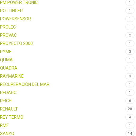
PM POWER TRONIC
1
POTTINGER
1
POWERSENSOR
1
PROLEC
1
PROVAC
2
PROYECTO 2000
1
PYME
3
QLIMA
1
QUADRA
1
RAYMARINE
3
RECUPERACIÓN DEL MAR
1
REDARC
1
REICH
6
RENAULT
20
REY TERMO
4
RMF
1
SANYO
14