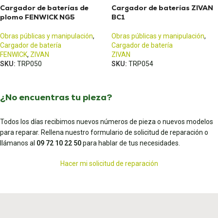
Cargador de baterías de
Cargador de baterías ZIVAN
plomo FENWICK NG5
BC1
Obras públicas y manipulación
,
Obras públicas y manipulación
,
Cargador de batería
Cargador de batería
FENWICK
,
ZIVAN
ZIVAN
SKU:
TRP050
SKU:
TRP054
¿No encuentras tu pieza?
Todos los días recibimos nuevos números de pieza o nuevos modelos
para reparar. Rellena nuestro formulario de solicitud de reparación o
llámanos al
09 72 10 22 50
para hablar de tus necesidades.
Hacer mi solicitud de reparación