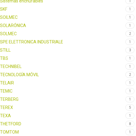
Sistemas enchufables
1
SKF
1
SOILMEC
1
SOLARÓNICA
1
SOLMEC
2
SPE ELETTRONICA INDUSTRIALE
1
STILL
3
TBS
1
TECHNIBEL
1
TECNOLOGÍA MÓVIL
2
TELAIR
1
TEMIC
1
TERBERG
1
TEREX
5
TEXA
1
THETFORD
8
TOMTOM
1