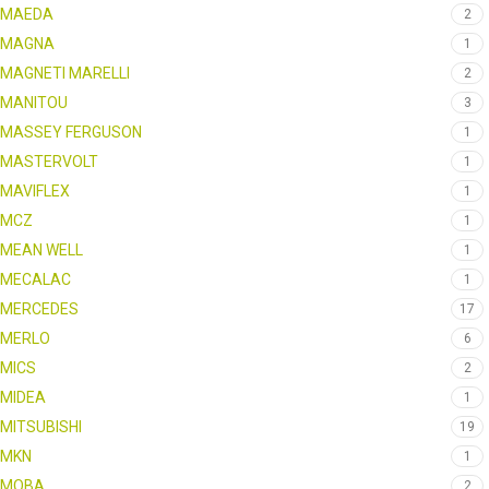
MAEDA
2
MAGNA
1
MAGNETI MARELLI
2
MANITOU
3
MASSEY FERGUSON
1
MASTERVOLT
1
MAVIFLEX
1
MCZ
1
MEAN WELL
1
MECALAC
1
MERCEDES
17
MERLO
6
MICS
2
MIDEA
1
MITSUBISHI
19
MKN
1
MOBA
2