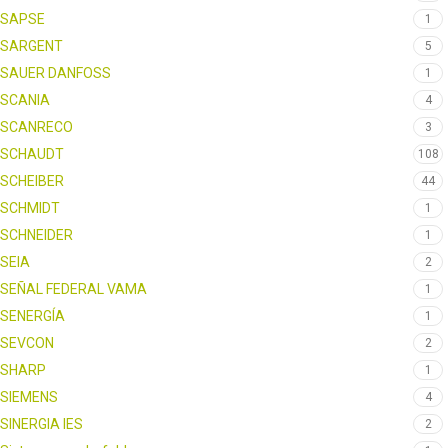
SAPSE
1
SARGENT
5
SAUER DANFOSS
1
SCANIA
4
SCANRECO
3
SCHAUDT
108
SCHEIBER
44
SCHMIDT
1
SCHNEIDER
1
SEIA
2
SEÑAL FEDERAL VAMA
1
SENERGÍA
1
SEVCON
2
SHARP
1
SIEMENS
4
SINERGIA IES
2