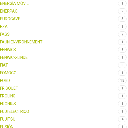
ENERGÍA MÓVIL
1
ENERPAC
2
EUROCAVE
5
EZA
1
FASSI
9
FAUN ENVIRONNEMENT
1
FENWICK
3
FENWICK-LINDE
1
FIAT
3
FOMOCO
1
FORD
15
FRISQUET
1
FROLING
1
FRONIUS
1
FUJI ELÉCTRICO
1
FUJITSU
4
FUSIÓN
1