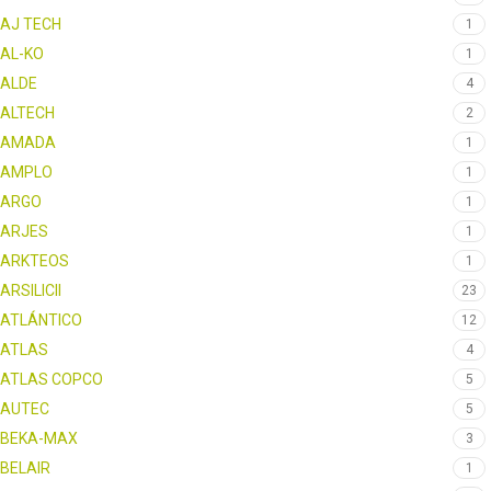
AJ TECH
1
AL-KO
1
ALDE
4
ALTECH
2
AMADA
1
AMPLO
1
ARGO
1
ARJES
1
ARKTEOS
1
ARSILICII
23
ATLÁNTICO
12
ATLAS
4
ATLAS COPCO
5
AUTEC
5
BEKA-MAX
3
BELAIR
1