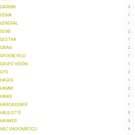
GARMIN
3
GEMA
1
GENERAL
1
GENIE
2
GESTRA
1
GIRAR
2
GROENEVELD
1
GRUPO VISIÓN
1
GYS
2
HAGER
1
HAMM
2
HANIX
1
HARGASSNER
1
HAULOTTE
5
HAWKER
3
HBC RADIOMÁTICO
9