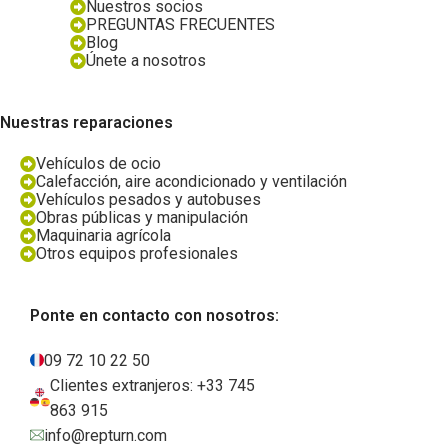
Nuestros socios
PREGUNTAS FRECUENTES
Blog
Únete a nosotros
Nuestras reparaciones
Vehículos de ocio
Calefacción, aire acondicionado y ventilación
Vehículos pesados y autobuses
Obras públicas y manipulación
Maquinaria agrícola
Otros equipos profesionales
Ponte en contacto con nosotros:
09 72 10 22 50
Clientes extranjeros: +33 745
863 915
info@repturn.com