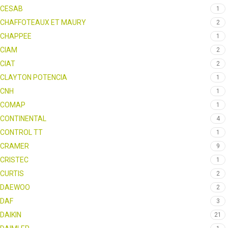
CESAB
1
CHAFFOTEAUX ET MAURY
2
CHAPPEE
1
CIAM
2
CIAT
2
CLAYTON POTENCIA
1
CNH
1
COMAP
1
CONTINENTAL
4
CONTROL TT
1
CRAMER
9
CRISTEC
1
CURTIS
2
DAEWOO
2
DAF
3
DAIKIN
21