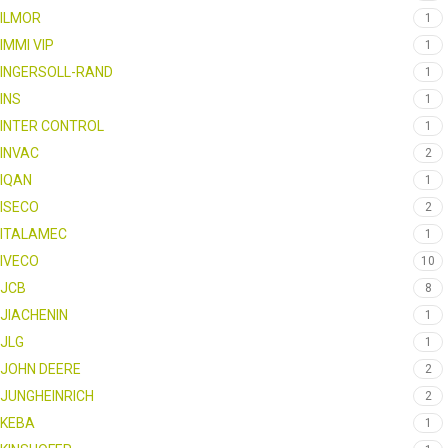
ILMOR
1
IMMI VIP
1
INGERSOLL-RAND
1
INS
1
INTER CONTROL
1
INVAC
2
IQAN
1
ISECO
2
ITALAMEC
1
IVECO
10
JCB
8
JIACHENIN
1
JLG
1
JOHN DEERE
2
JUNGHEINRICH
2
KEBA
1