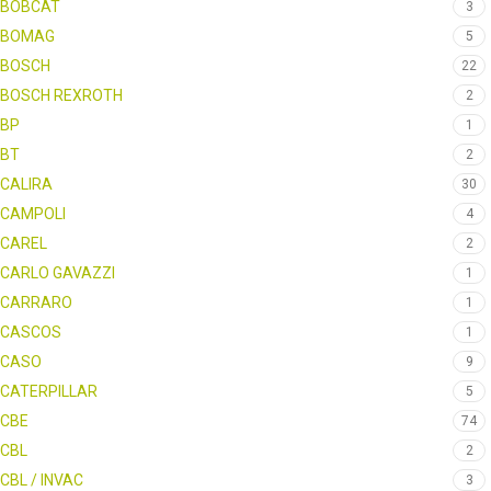
BOBCAT
3
BOMAG
5
BOSCH
22
BOSCH REXROTH
2
BP
1
BT
2
CALIRA
30
CAMPOLI
4
CAREL
2
CARLO GAVAZZI
1
CARRARO
1
CASCOS
1
CASO
9
CATERPILLAR
5
CBE
74
CBL
2
CBL / INVAC
3