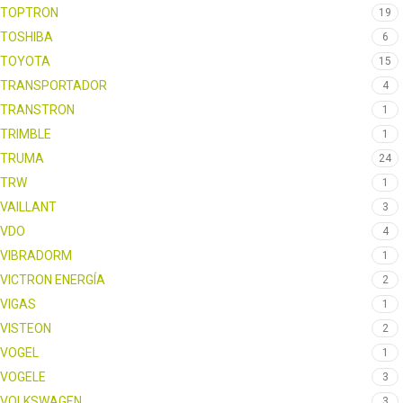
TOPTRON
19
TOSHIBA
6
TOYOTA
15
TRANSPORTADOR
4
TRANSTRON
1
TRIMBLE
1
TRUMA
24
TRW
1
VAILLANT
3
VDO
4
VIBRADORM
1
VICTRON ENERGÍA
2
VIGAS
1
VISTEON
2
VOGEL
1
VOGELE
3
VOLKSWAGEN
3