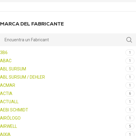
MARCA DEL FABRICANTE
3B6
1
ABAC
1
ABL SURSUM
1
ABL SURSUM / DEHLER
1
ACMAR
1
ACTIA
6
ACTUALL
1
AEBI SCHMIDT
1
AIRÓLOGO
1
AIRWELL
5
AIXIA
1