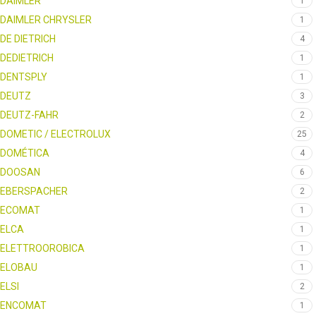
DAIMLER
1
DAIMLER CHRYSLER
1
DE DIETRICH
4
DEDIETRICH
1
DENTSPLY
1
DEUTZ
3
DEUTZ-FAHR
2
DOMETIC / ELECTROLUX
25
DOMÉTICA
4
DOOSAN
6
EBERSPACHER
2
ECOMAT
1
ELCA
1
ELETTROOROBICA
1
ELOBAU
1
ELSI
2
ENCOMAT
1