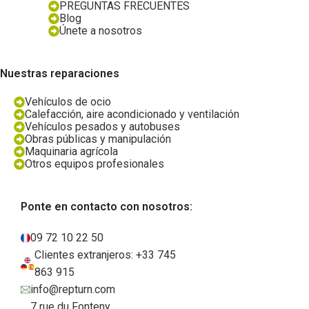
PREGUNTAS FRECUENTES
Blog
Únete a nosotros
Nuestras reparaciones
Vehículos de ocio
Calefacción, aire acondicionado y ventilación
Vehículos pesados y autobuses
Obras públicas y manipulación
Maquinaria agrícola
Otros equipos profesionales
Ponte en contacto con nosotros:
09 72 10 22 50
Clientes extranjeros: +33 745
863 915
info@repturn.com
7 rue du Fonteny