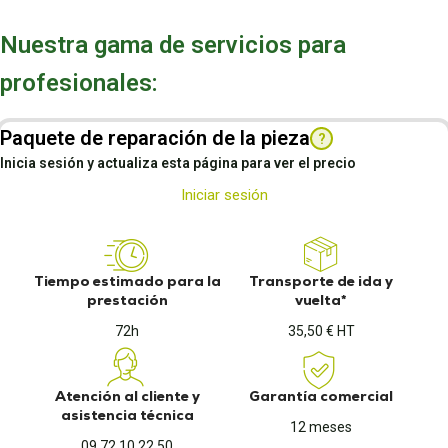
Nuestra gama de servicios para
profesionales:
Paquete de reparación de la pieza
?
Inicia sesión y actualiza esta página para ver el precio
Iniciar sesión
Tiempo estimado para la
Transporte de ida y
prestación
vuelta*
72h
35,50 € HT
Atención al cliente y
Garantía comercial
asistencia técnica
12 meses
09 72 10 22 50