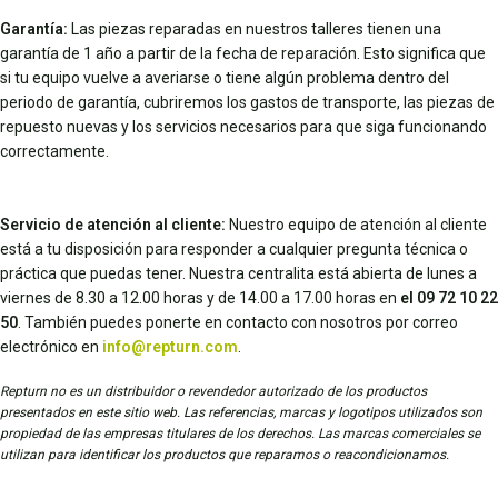
Garantía:
Las piezas reparadas en nuestros talleres tienen una
garantía de 1 año a partir de la fecha de reparación. Esto significa que
si tu equipo vuelve a averiarse o tiene algún problema dentro del
periodo de garantía, cubriremos los gastos de transporte, las piezas de
repuesto nuevas y los servicios necesarios para que siga funcionando
correctamente.
Servicio de atención al cliente:
Nuestro equipo de atención al cliente
está a tu disposición para responder a cualquier pregunta técnica o
práctica que puedas tener. Nuestra centralita está abierta de lunes a
viernes de 8.30 a 12.00 horas y de 14.00 a 17.00 horas en
el 09 72 10 22
50
. También puedes ponerte en contacto con nosotros por correo
electrónico en
info@repturn.com
.
Repturn no es un distribuidor o revendedor autorizado de los productos
presentados en este sitio web. Las referencias, marcas y logotipos utilizados son
propiedad de las empresas titulares de los derechos. Las marcas comerciales se
utilizan para identificar los productos que reparamos o reacondicionamos.