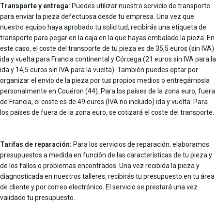
Transporte y entrega:
Puedes utilizar nuestro servicio de transporte
para enviar la pieza defectuosa desde tu empresa. Una vez que
nuestro equipo haya aprobado tu solicitud, recibirás una etiqueta de
transporte para pegar en la caja en la que hayas embalado la pieza. En
este caso, el coste del transporte de tu pieza es de 35,5 euros (sin IVA)
ida y vuelta para Francia continental y Córcega (21 euros sin IVA para la
ida y 14,5 euros sin IVA para la vuelta). También puedes optar por
organizar el envío de la pieza por tus propios medios o entregárnosla
personalmente en Couëron (44). Para los países de la zona euro, fuera
de Francia, el coste es de 49 euros (IVA no incluido) ida y vuelta. Para
los países de fuera de la zona euro, se cotizará el coste del transporte.
Tarifas de reparación:
Para los servicios de reparación, elaboramos
presupuestos a medida en función de las características de tu pieza y
de los fallos o problemas encontrados. Una vez recibida la pieza y
diagnosticada en nuestros talleres, recibirás tu presupuesto en tu área
de cliente y por correo electrónico. El servicio se prestará una vez
validado tu presupuesto.