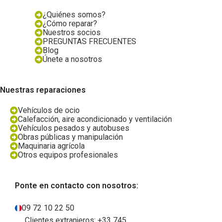
¿Quiénes somos?
¿Cómo reparar?
Nuestros socios
PREGUNTAS FRECUENTES
Blog
Únete a nosotros
Nuestras reparaciones
Vehículos de ocio
Calefacción, aire acondicionado y ventilación
Vehículos pesados y autobuses
Obras públicas y manipulación
Maquinaria agrícola
Otros equipos profesionales
Ponte en contacto con nosotros:
09 72 10 22 50
Clientes extranjeros: +33 745