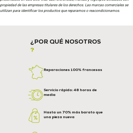
propiedad de las empresas titulares de los derechos. Las marcas comerciales se
utilizan para identificar los productos que reparamos o reacondicionamos.
¿POR QUÉ NOSOTROS
?
Reparaciones 100% francesas
Servicio rápido: 48 horas de
media
Hasta un 70% más barato que
una pieza nueva