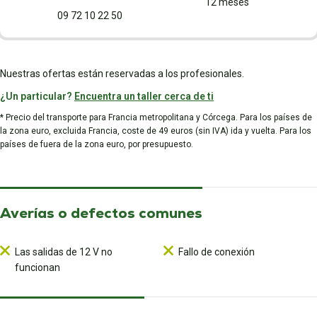
12 meses
09 72 10 22 50
Nuestras ofertas están reservadas a los profesionales.
¿Un particular?
Encuentra un taller cerca de ti
* Precio del transporte para Francia metropolitana y Córcega. Para los países de
la zona euro, excluida Francia, coste de 49 euros (sin IVA) ida y vuelta. Para los
países de fuera de la zona euro, por presupuesto.
Averías o defectos comunes
Las salidas de 12 V no
Fallo de conexión
funcionan