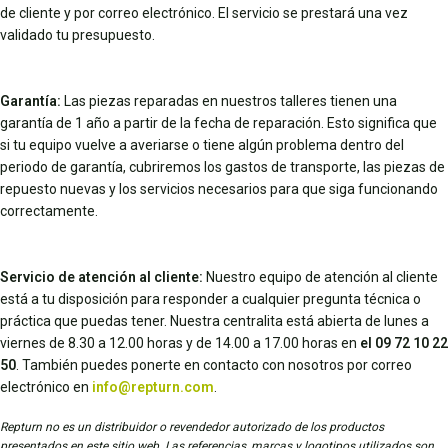
de cliente y por correo electrónico. El servicio se prestará una vez
validado tu presupuesto.
Garantía:
Las piezas reparadas en nuestros talleres tienen una
garantía de 1 año a partir de la fecha de reparación. Esto significa que
si tu equipo vuelve a averiarse o tiene algún problema dentro del
periodo de garantía, cubriremos los gastos de transporte, las piezas de
repuesto nuevas y los servicios necesarios para que siga funcionando
correctamente.
Servicio de atención al cliente:
Nuestro equipo de atención al cliente
está a tu disposición para responder a cualquier pregunta técnica o
práctica que puedas tener. Nuestra centralita está abierta de lunes a
viernes de 8.30 a 12.00 horas y de 14.00 a 17.00 horas en
el 09 72 10 22
50
. También puedes ponerte en contacto con nosotros por correo
electrónico en
info@repturn.com
.
Repturn no es un distribuidor o revendedor autorizado de los productos
presentados en este sitio web. Las referencias, marcas y logotipos utilizados son