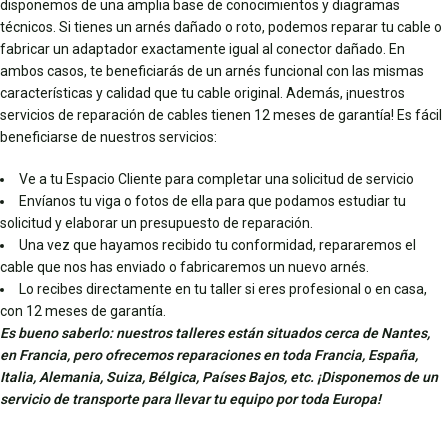
disponemos de una amplia base de conocimientos y diagramas
técnicos. Si tienes un arnés dañado o roto, podemos reparar tu cable o
fabricar un adaptador exactamente igual al conector dañado. En
ambos casos, te beneficiarás de un arnés funcional con las mismas
características y calidad que tu cable original. Además, ¡nuestros
servicios de reparación de cables tienen 12 meses de garantía! Es fácil
beneficiarse de nuestros servicios:
Ve a tu Espacio Cliente para completar una solicitud de servicio
Envíanos tu viga o fotos de ella para que podamos estudiar tu
solicitud y elaborar un presupuesto de reparación.
Una vez que hayamos recibido tu conformidad, repararemos el
cable que nos has enviado o fabricaremos un nuevo arnés.
Lo recibes directamente en tu taller si eres profesional o en casa,
con 12 meses de garantía.
Es bueno saberlo: nuestros talleres están situados cerca de Nantes,
en Francia, pero ofrecemos reparaciones en toda Francia, España,
Italia, Alemania, Suiza, Bélgica, Países Bajos, etc. ¡Disponemos de un
servicio de transporte para llevar tu equipo por toda Europa!