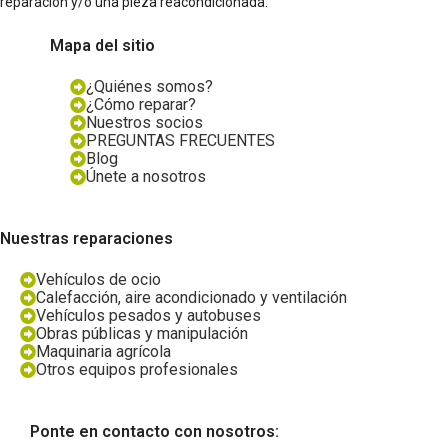
reparación y/o una pieza reacondicionada.
Mapa del sitio
¿Quiénes somos?
¿Cómo reparar?
Nuestros socios
PREGUNTAS FRECUENTES
Blog
Únete a nosotros
Nuestras reparaciones
Vehículos de ocio
Calefacción, aire acondicionado y ventilación
Vehículos pesados y autobuses
Obras públicas y manipulación
Maquinaria agrícola
Otros equipos profesionales
Ponte en contacto con nosotros: