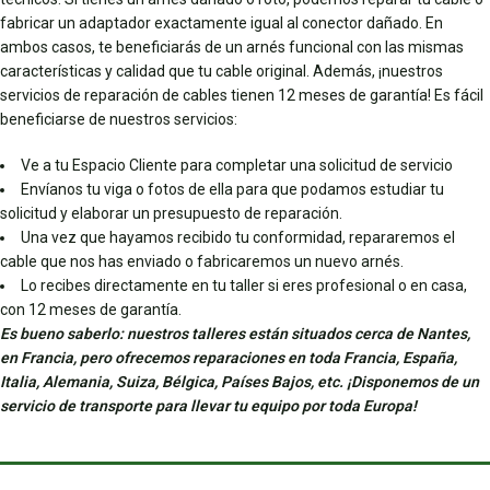
fabricar un adaptador exactamente igual al conector dañado. En
ambos casos, te beneficiarás de un arnés funcional con las mismas
características y calidad que tu cable original. Además, ¡nuestros
servicios de reparación de cables tienen 12 meses de garantía! Es fácil
beneficiarse de nuestros servicios:
Ve a tu Espacio Cliente para completar una solicitud de servicio
Envíanos tu viga o fotos de ella para que podamos estudiar tu
solicitud y elaborar un presupuesto de reparación.
Una vez que hayamos recibido tu conformidad, repararemos el
cable que nos has enviado o fabricaremos un nuevo arnés.
Lo recibes directamente en tu taller si eres profesional o en casa,
con 12 meses de garantía.
Es bueno saberlo: nuestros talleres están situados cerca de Nantes,
en Francia, pero ofrecemos reparaciones en toda Francia, España,
Italia, Alemania, Suiza, Bélgica, Países Bajos, etc. ¡Disponemos de un
servicio de transporte para llevar tu equipo por toda Europa!