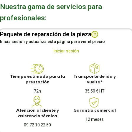
Nuestra gama de servicios para
profesionales:
Paquete de reparación de la pieza
?
Inicia sesión y actualiza esta página para ver el precio
Iniciar sesión
Tiempo estimado para la
Transporte de ida y
prestación
vuelta*
72h
35,50 € HT
Atención al cliente y
Garantía comercial
asistencia técnica
12 meses
09 72 10 22 50