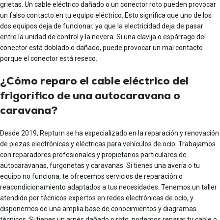
grietas. Un cable eléctrico dañado o un conector roto pueden provocar
un falso contacto en tu equipo eléctrico. Esto significa que uno de los
dos equipos deja de funcionar, ya que la electricidad deja de pasar
entre la unidad de control y la nevera. Si una clavija o espárrago del
conector está doblado o dañado, puede provocar un mal contacto
porque el conector está reseco.
¿Cómo reparo el cable eléctrico del
frigorífico de una autocaravana o
caravana?
Desde 2019, Repturn se ha especializado en la reparación y renovación
de piezas electrónicas y eléctricas para vehículos de ocio. Trabajamos
con reparadores profesionales y propietarios particulares de
autocaravanas, furgonetas y caravanas. Si tienes una avería o tu
equipo no funciona, te ofrecemos servicios de reparación o
reacondicionamiento adaptados a tus necesidades. Tenemos un taller
atendido por técnicos expertos en redes electrónicas de ocio, y
disponemos de una amplia base de conocimientos y diagramas
técnicos. Si tienes un arnés dañado o roto, podemos reparar tu cable o