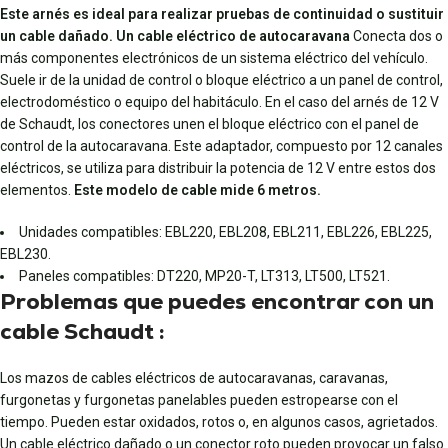
Este arnés es ideal para realizar pruebas de continuidad o sustituir
un cable dañado. Un cable eléctrico de autocaravana
Conecta dos o
más componentes electrónicos de un sistema eléctrico del vehículo.
Suele ir de la unidad de control o bloque eléctrico a un panel de control,
electrodoméstico o equipo del habitáculo. En el caso del arnés de 12 V
de Schaudt, los conectores unen el bloque eléctrico con el panel de
control de la autocaravana. Este adaptador, compuesto por 12 canales
eléctricos, se utiliza para distribuir la potencia de 12 V entre estos dos
elementos.
Este modelo de cable mide 6 metros.
Unidades compatibles: EBL220, EBL208, EBL211, EBL226, EBL225,
EBL230.
Paneles compatibles: DT220, MP20-T, LT313, LT500, LT521.
Problemas que puedes encontrar con un
cable Schaudt :
Los mazos de cables eléctricos de autocaravanas, caravanas,
furgonetas y furgonetas panelables pueden estropearse con el
tiempo. Pueden estar oxidados, rotos o, en algunos casos, agrietados.
Un cable eléctrico dañado o un conector roto pueden provocar un falso