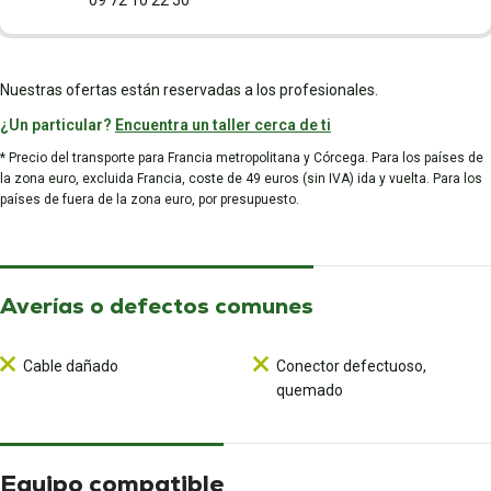
09 72 10 22 50
Nuestras ofertas están reservadas a los profesionales.
¿Un particular?
Encuentra un taller cerca de ti
* Precio del transporte para Francia metropolitana y Córcega. Para los países de
la zona euro, excluida Francia, coste de 49 euros (sin IVA) ida y vuelta. Para los
países de fuera de la zona euro, por presupuesto.
Averías o defectos comunes
Cable dañado
Conector defectuoso,
quemado
Equipo compatible