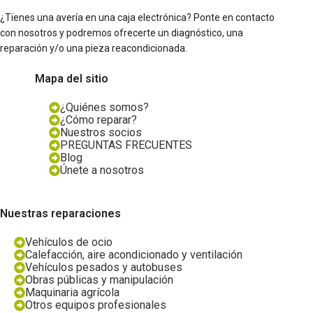
¿Tienes una avería en una caja electrónica? Ponte en contacto
con nosotros y podremos ofrecerte un diagnóstico, una
reparación y/o una pieza reacondicionada.
Mapa del sitio
¿Quiénes somos?
¿Cómo reparar?
Nuestros socios
PREGUNTAS FRECUENTES
Blog
Únete a nosotros
Nuestras reparaciones
Vehículos de ocio
Calefacción, aire acondicionado y ventilación
Vehículos pesados y autobuses
Obras públicas y manipulación
Maquinaria agrícola
Otros equipos profesionales