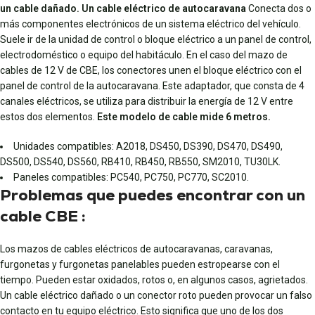
un cable dañado. Un cable eléctrico de autocaravana
Conecta dos o
más componentes electrónicos de un sistema eléctrico del vehículo.
Suele ir de la unidad de control o bloque eléctrico a un panel de control,
electrodoméstico o equipo del habitáculo. En el caso del mazo de
cables de 12 V de CBE, los conectores unen el bloque eléctrico con el
panel de control de la autocaravana. Este adaptador, que consta de 4
canales eléctricos, se utiliza para distribuir la energía de 12 V entre
estos dos elementos.
Este modelo de cable mide 6 metros.
Unidades compatibles: A2018, DS450, DS390, DS470, DS490,
DS500, DS540, DS560, RB410, RB450, RB550, SM2010, TU30LK.
Paneles compatibles: PC540, PC750, PC770, SC2010.
Problemas que puedes encontrar con un
cable CBE :
Los mazos de cables eléctricos de autocaravanas, caravanas,
furgonetas y furgonetas panelables pueden estropearse con el
tiempo. Pueden estar oxidados, rotos o, en algunos casos, agrietados.
Un cable eléctrico dañado o un conector roto pueden provocar un falso
contacto en tu equipo eléctrico. Esto significa que uno de los dos