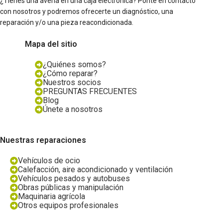
¿Tienes una avería en una caja electrónica? Ponte en contacto
con nosotros y podremos ofrecerte un diagnóstico, una
reparación y/o una pieza reacondicionada.
Mapa del sitio
¿Quiénes somos?
¿Cómo reparar?
Nuestros socios
PREGUNTAS FRECUENTES
Blog
Únete a nosotros
Nuestras reparaciones
Vehículos de ocio
Calefacción, aire acondicionado y ventilación
Vehículos pesados y autobuses
Obras públicas y manipulación
Maquinaria agrícola
Otros equipos profesionales