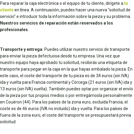
Para reparar la caja electrónica o el equipo de tu cliente, dirígete a
tu
cliente
en línea. A continuación, puedes hacer una nueva "solicitud de
servicio" e introducir toda la información sobre la pieza y su problema.
Nuestros servicios de reparación están reservados a los
profesionales.
Transporte y entrega:
Puedes utilizar nuestro servicio de transporte
para enviar la pieza defectuosa desde tu empresa. Una vez que
nuestro equipo haya aprobado tu solicitud, recibirás una etiqueta de
transporte para pegar en la caja en la que hayas embalado la pieza. En
este caso, el coste del transporte de tu pieza es de 34 euros (sin IVA)
ida y vuelta para Francia continental y Córcega (21 euros (sin IVA) ida y
13 euros (sin IVA) vuelta). También puedes optar por organizar el envío
de la pieza por tus propios medios o por entregárnosla personalmente
en Couëron (44). Para los países de la zona euro, excluida Francia, el
coste es de 46 euros (IVA no incluido) ida y vuelta. Para los países de
fuera de la zona euro, el coste del transporte se presupuestará previa
solicitud.