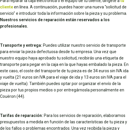
Para reparar la caja electrónica o el equipo de tu cliente, dirígete a
tu
cliente
en línea. A continuación, puedes hacer una nueva "solicitud de
servicio" e introducir toda la información sobre la pieza y su problema.
Nuestros servicios de reparación están reservados a los
profesionales.
Transporte y entrega:
Puedes utilizar nuestro servicio de transporte
para enviar la pieza defectuosa desde tu empresa. Una vez que
nuestro equipo haya aprobado tu solicitud, recibirás una etiqueta de
transporte para pegar en la caja en la que hayas embalado la pieza. En
este caso, el coste del transporte de tu pieza es de 34 euros sin IVA ida
y vuelta (21 euros sin IVA para el viaje de ida y 13 euros sin IVA para el
viaje de vuelta). También puedes optar por organizar el envío de la
pieza por tus propios medios o por entregárnosla personalmente en
Couëron (44).
Tarifas de reparación:
Para los servicios de reparación, elaboramos
presupuestos a medida en función de las características de tu pieza y
de los fallos o problemas encontrados. Una vez recibida la pieza y