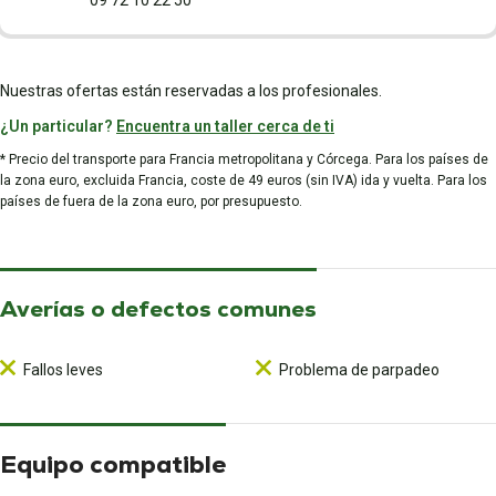
09 72 10 22 50
Nuestras ofertas están reservadas a los profesionales.
¿Un particular?
Encuentra un taller cerca de ti
* Precio del transporte para Francia metropolitana y Córcega. Para los países de
la zona euro, excluida Francia, coste de 49 euros (sin IVA) ida y vuelta. Para los
países de fuera de la zona euro, por presupuesto.
Averías o defectos comunes
Fallos leves
Problema de parpadeo
Equipo compatible