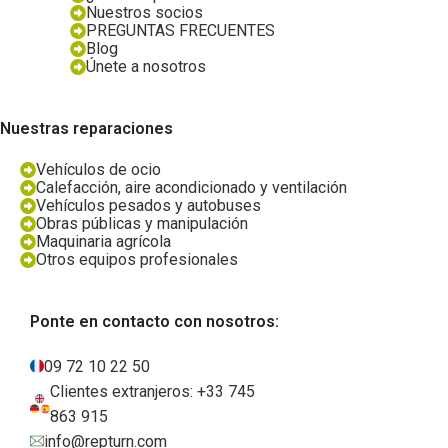
Nuestros socios
PREGUNTAS FRECUENTES
Blog
Únete a nosotros
Nuestras reparaciones
Vehículos de ocio
Calefacción, aire acondicionado y ventilación
Vehículos pesados y autobuses
Obras públicas y manipulación
Maquinaria agrícola
Otros equipos profesionales
Ponte en contacto con nosotros:
09 72 10 22 50
Clientes extranjeros: +33 745
863 915
info@repturn.com