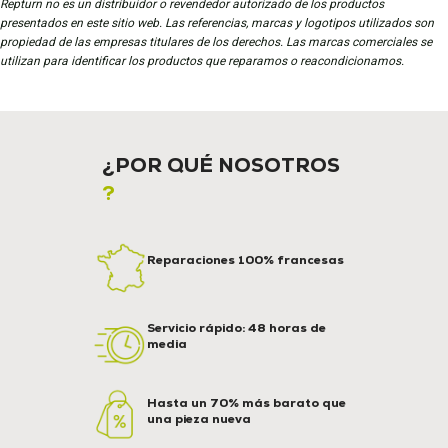
Repturn no es un distribuidor o revendedor autorizado de los productos
presentados en este sitio web. Las referencias, marcas y logotipos utilizados son
propiedad de las empresas titulares de los derechos. Las marcas comerciales se
utilizan para identificar los productos que reparamos o reacondicionamos.
¿POR QUÉ NOSOTROS
?
Reparaciones 100% francesas
Servicio rápido: 48 horas de
media
Hasta un 70% más barato que
una pieza nueva