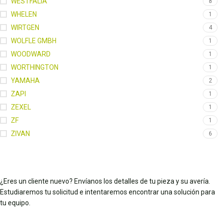
WESTFALIA
8
WHELEN
1
WIRTGEN
4
WOLFLE GMBH
1
WOODWARD
1
WORTHINGTON
1
YAMAHA
2
ZAPI
1
ZEXEL
1
ZF
1
ZIVAN
6
¿Eres un cliente nuevo? Envíanos los detalles de tu pieza y su avería.
Estudiaremos tu solicitud e intentaremos encontrar una solución para
tu equipo.