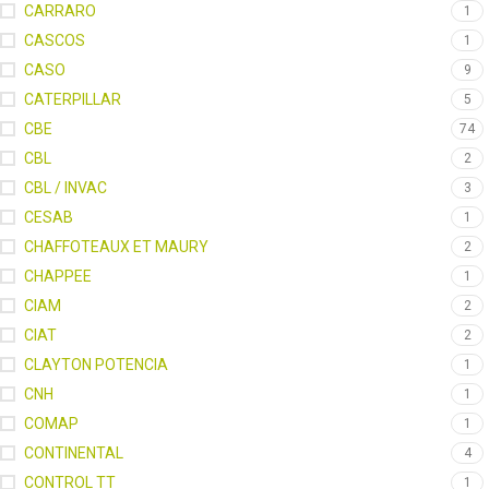
CARRARO
1
CASCOS
1
CASO
9
CATERPILLAR
5
CBE
74
CBL
2
CBL / INVAC
3
CESAB
1
CHAFFOTEAUX ET MAURY
2
CHAPPEE
1
CIAM
2
CIAT
2
CLAYTON POTENCIA
1
CNH
1
COMAP
1
CONTINENTAL
4
CONTROL TT
1