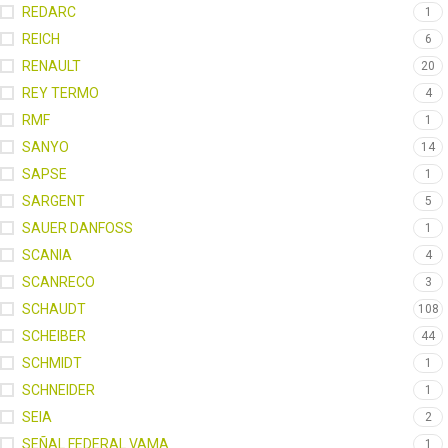
REDARC
1
REICH
6
RENAULT
20
REY TERMO
4
RMF
1
SANYO
14
SAPSE
1
SARGENT
5
SAUER DANFOSS
1
SCANIA
4
SCANRECO
3
SCHAUDT
108
SCHEIBER
44
SCHMIDT
1
SCHNEIDER
1
SEIA
2
SEÑAL FEDERAL VAMA
1