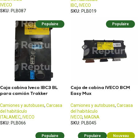
IVECO
IBC
,
IVECO
SKU:
PLB087
SKU:
PLB019
Populaire
Populaire
Caja cabina Iveco IBC3 BL
Caja de cabina IVECO BCM
para camión Trakker
Easy Mux
Camiones y autobuses
,
Carcasa
Camiones y autobuses
,
Carcasa
del habitáculo
del habitáculo
ITALAMEC
,
IVECO
IVECO
,
MAGNA
SKU:
PLB066
SKU:
PLB045
Populaire
Populaire
Nouveau