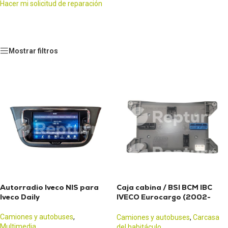
Hacer mi solicitud de reparación
Mostrar filtros
Autorradio Iveco NIS para
Caja cabina / BSI BCM IBC
Iveco Daily
IVECO Eurocargo (2002-
2008)
Camiones y autobuses
,
Camiones y autobuses
,
Carcasa
Multimedia
del habitáculo