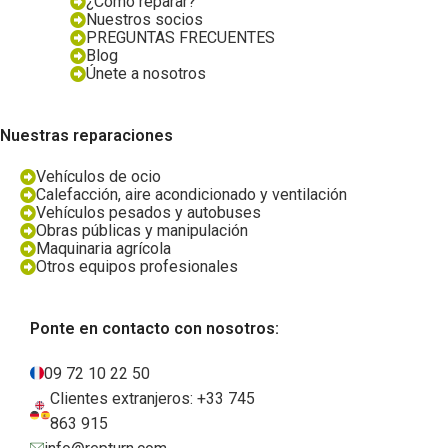
¿Cómo reparar?
Nuestros socios
PREGUNTAS FRECUENTES
Blog
Únete a nosotros
Nuestras reparaciones
Vehículos de ocio
Calefacción, aire acondicionado y ventilación
Vehículos pesados y autobuses
Obras públicas y manipulación
Maquinaria agrícola
Otros equipos profesionales
Ponte en contacto con nosotros:
09 72 10 22 50
Clientes extranjeros: +33 745
863 915