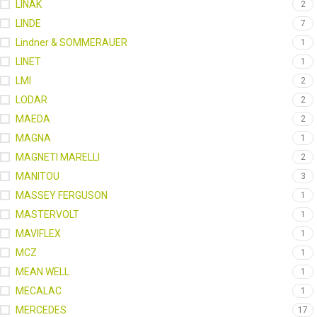
LINAK
2
LINDE
7
Lindner & SOMMERAUER
1
LINET
1
LMI
2
LODAR
2
MAEDA
2
MAGNA
1
MAGNETI MARELLI
2
MANITOU
3
MASSEY FERGUSON
1
MASTERVOLT
1
MAVIFLEX
1
MCZ
1
MEAN WELL
1
MECALAC
1
MERCEDES
17