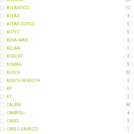
ATLÁNTICO
12
ATLAS
4
ATLAS COPCO
5
AUTEC
5
BEKA-MAX
3
BELAIR
1
BOBCAT
3
BOMAG
5
BOSCH
22
BOSCH REXROTH
2
BP
1
BT
2
CALIRA
30
CAMPOLI
4
CAREL
2
CARLO GAVAZZI
1