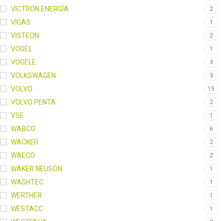
VICTRON ENERGÍA
2
VIGAS
1
VISTEON
2
VOGEL
1
VOGELE
3
VOLKSWAGEN
3
VOLVO
15
VOLVO PENTA
2
VSE
1
WABCO
6
WACKER
2
WAECO
2
WAKER NEUSON
1
WASHTEC
1
WERTHER
1
WESTACC
1