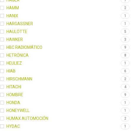
HAGER
1
HAMM
2
HANIX
1
HARGASSNER
1
HAULOTTE
5
HAWKER
3
HBC RADIOMÁTICO
9
HETRÓNICA
8
HEULIEZ
1
HIAB
6
HIRSCHMANN
2
HITACHI
4
HOMBRE
9
HONDA
1
HONEYWELL
1
HUMAX AUTOMOCIÓN
2
HYDAC
1