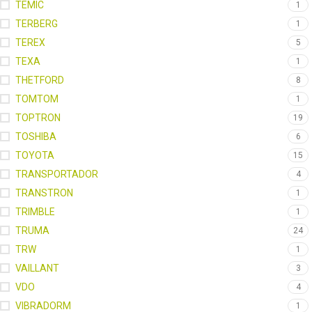
TEMIC
1
TERBERG
1
TEREX
5
TEXA
1
THETFORD
8
TOMTOM
1
TOPTRON
19
TOSHIBA
6
TOYOTA
15
TRANSPORTADOR
4
TRANSTRON
1
TRIMBLE
1
TRUMA
24
TRW
1
VAILLANT
3
VDO
4
VIBRADORM
1