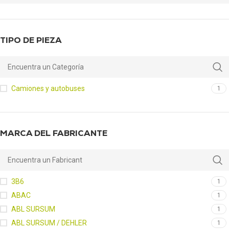
TIPO DE PIEZA
Camiones y autobuses
1
MARCA DEL FABRICANTE
3B6
1
ABAC
1
ABL SURSUM
1
ABL SURSUM / DEHLER
1