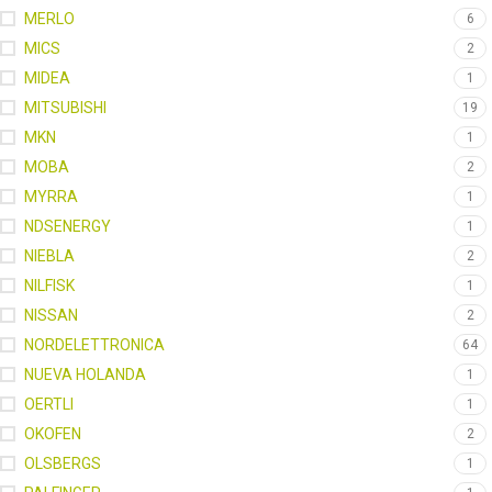
MERLO
6
MICS
2
MIDEA
1
MITSUBISHI
19
MKN
1
MOBA
2
MYRRA
1
NDSENERGY
1
NIEBLA
2
NILFISK
1
NISSAN
2
NORDELETTRONICA
64
NUEVA HOLANDA
1
OERTLI
1
OKOFEN
2
OLSBERGS
1