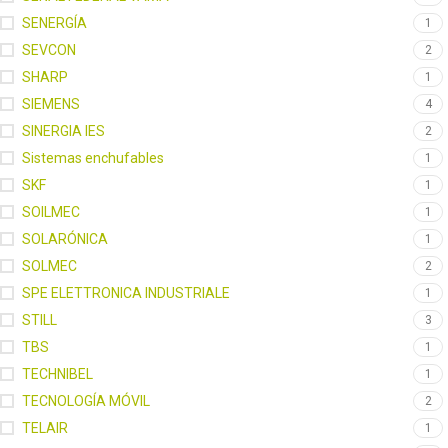
SENERGÍA
1
SEVCON
2
SHARP
1
SIEMENS
4
SINERGIA IES
2
Sistemas enchufables
1
SKF
1
SOILMEC
1
SOLARÓNICA
1
SOLMEC
2
SPE ELETTRONICA INDUSTRIALE
1
STILL
3
TBS
1
TECHNIBEL
1
TECNOLOGÍA MÓVIL
2
TELAIR
1