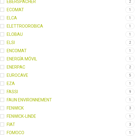
EBERSPACHER
2
ECOMAT
1
ELCA
1
ELETTROOROBICA
1
ELOBAU
1
ELSI
2
ENCOMAT
1
ENERGÍA MÓVIL
1
ENERPAC
2
EUROCAVE
5
EZA
1
FASSI
9
FAUN ENVIRONNEMENT
1
FENWICK
3
FENWICK-LINDE
1
FIAT
3
FOMOCO
1