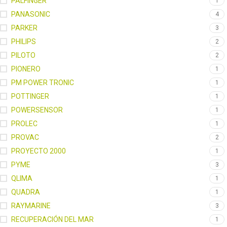
PALFINGER
1
PANASONIC
4
PARKER
3
PHILIPS
2
PILOTO
2
PIONERO
1
PM POWER TRONIC
1
POTTINGER
1
POWERSENSOR
1
PROLEC
1
PROVAC
2
PROYECTO 2000
1
PYME
3
QLIMA
1
QUADRA
1
RAYMARINE
3
RECUPERACIÓN DEL MAR
1