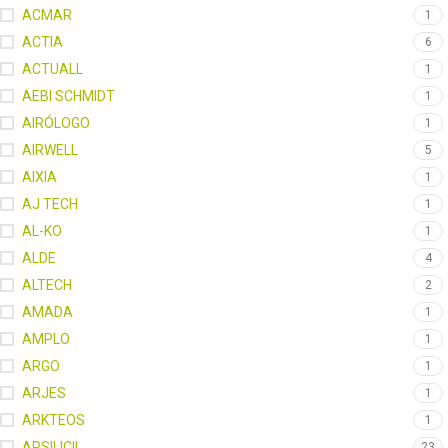
ACMAR
1
ACTIA
6
ACTUALL
1
AEBI SCHMIDT
1
AIRÓLOGO
1
AIRWELL
5
AIXIA
1
AJ TECH
1
AL-KO
1
ALDE
4
ALTECH
2
AMADA
1
AMPLO
1
ARGO
1
ARJES
1
ARKTEOS
1
ARSILICII
23