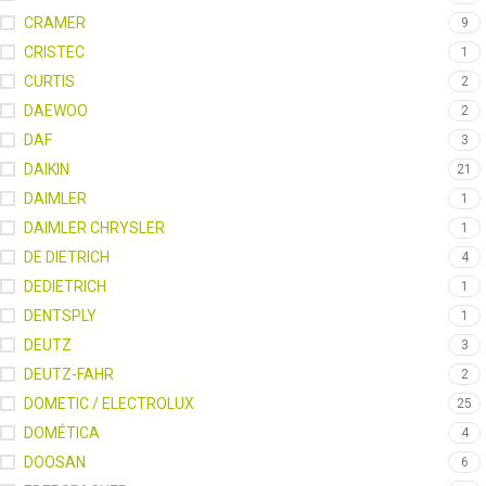
CRAMER
9
CRISTEC
1
CURTIS
2
DAEWOO
2
DAF
3
DAIKIN
21
DAIMLER
1
DAIMLER CHRYSLER
1
DE DIETRICH
4
DEDIETRICH
1
DENTSPLY
1
DEUTZ
3
DEUTZ-FAHR
2
DOMETIC / ELECTROLUX
25
DOMÉTICA
4
DOOSAN
6