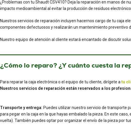
¿Problemas con tu Shaudt CSV410? Deja la reparación en manos de nuestr
impacto medioambiental al evitar la producción de residuos electrónico
Nuestros servicios de reparación incluyen hacernos cargo de tu caja el
componentes defectuosos y realizarán un mantenimiento preventivo d
Nuestro equipo de atención al cliente estará encantado de discutir sol
¿Cómo lo reparo? ¿Y cuánto cuesta la re
Para reparar la caja electrónica o el equipo de tu cliente, dirígete a
tu cl
Nuestros servicios de reparación están reservados a los profesion
Transporte y entrega:
Puedes utilizar nuestro servicio de transporte 
para pegar en la caja en la que hayas embalado la pieza. En este caso, el 
vuelta). También puedes optar por organizar el envío de la pieza por 