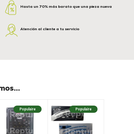
Hasta un 70% más barato que una pieza nueva
Atención al cliente a tu servicio
os...
Populaire
Populaire