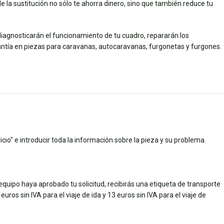
 la sustitución no sólo te ahorra dinero, sino que también reduce tu
diagnosticarán el funcionamiento de tu cuadro, repararán los
ía en piezas para caravanas, autocaravanas, furgonetas y furgones.
cio" e introducir toda la información sobre la pieza y su problema.
quipo haya aprobado tu solicitud, recibirás una etiqueta de transporte
uros sin IVA para el viaje de ida y 13 euros sin IVA para el viaje de