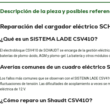
Descripción de la pieza y posibles referen
Reparación del cargador eléctrico 
¿Qué es un SISTEMA LADE CSV410?
El electrobloque CSV410 de SCHAUDT se encarga de la gestión eléctrica d
baterías de plomo-ácido, AGM y plomo-gel. La batería y otros módulos d
Averías comunes de un cuadro eléctric
Los fallos más comunes que se observan con el SISTEMA LADE CSV410 d
fluctuaciones de tensión. Las dificultades de acoplamiento a veces se m
eléctrica de 12 V.
¿Cómo reparo un Shaudt CSV410?