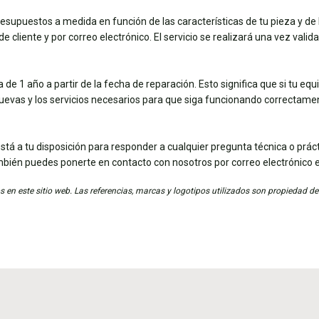
esupuestos a medida en función de las características de tu pieza y de 
e cliente y por correo electrónico. El servicio se realizará una vez vali
de 1 año a partir de la fecha de reparación. Esto significa que si tu eq
nuevas y los servicios necesarios para que siga funcionando correctame
stá a tu disposición para responder a cualquier pregunta técnica o práct
mbién puedes ponerte en contacto con nosotros por correo electrónico 
 en este sitio web. Las referencias, marcas y logotipos utilizados son propiedad de