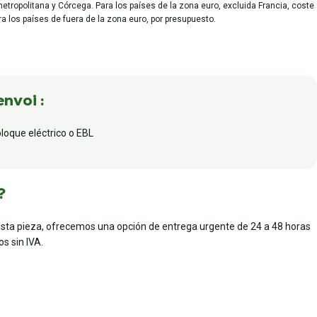
metropolitana y Córcega. Para los países de la zona euro, excluida Francia, coste
ara los países de fuera de la zona euro, por presupuesto.
envoi :
bloque eléctrico o EBL
?
esta pieza, ofrecemos una opción de entrega urgente de 24 a 48 horas
s sin IVA.