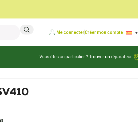
Me connecter
Créer mon compte
Vous êtes un particulier ? Trouver un réparateur
SV410
as