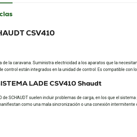
cias
SCHAUDT CSV410
e la caravana. Suministra electricidad a los aparatos que la necesitan,
e control están integrados en la unidad de control. Es compatible con 
o SISTEMA LADE CSV410 Shaudt
e SCHAUDT suelen incluir problemas de carga, en los que el sistema 
anifiestan como una mala sincronización o una conexión intermitente con