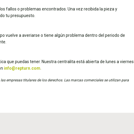
los fallos o problemas encontrados. Una vez recibida la pieza y
dado tu presupuesto.
uipo vuelve a averiarse o tiene algún problema dentro del periodo de
nte.
ica que puedas tener. Nuestra centralita está abierta de lunes a viernes
en
info@repturn.com
.
 las empresas titulares de los derechos. Las marcas comerciales se utilizan para