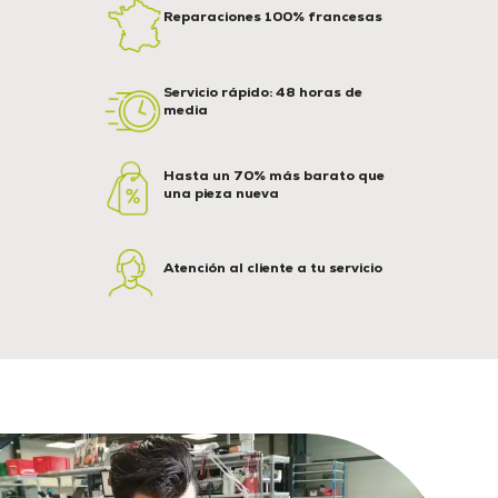
Reparaciones 100% francesas
Servicio rápido: 48 horas de
media
Hasta un 70% más barato que
una pieza nueva
Atención al cliente a tu servicio