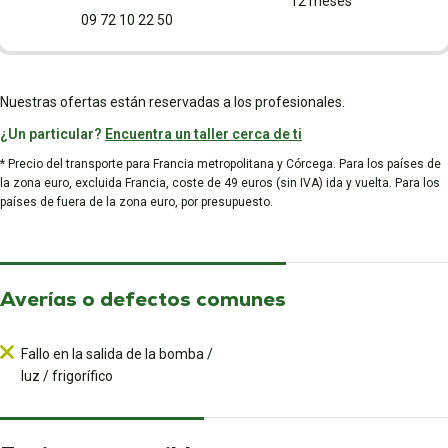
12 meses
09 72 10 22 50
Nuestras ofertas están reservadas a los profesionales.
¿Un particular?
Encuentra un taller cerca de ti
* Precio del transporte para Francia metropolitana y Córcega. Para los países de
la zona euro, excluida Francia, coste de 49 euros (sin IVA) ida y vuelta. Para los
países de fuera de la zona euro, por presupuesto.
Averías o defectos comunes
Fallo en la salida de la bomba /
luz / frigorífico