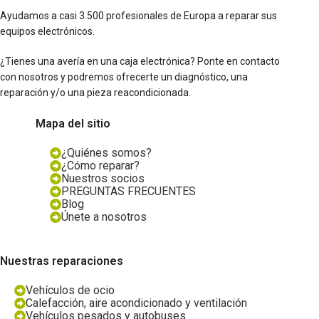
Ayudamos a casi 3.500 profesionales de Europa a reparar sus
equipos electrónicos.
¿Tienes una avería en una caja electrónica? Ponte en contacto
con nosotros y podremos ofrecerte un diagnóstico, una
reparación y/o una pieza reacondicionada.
Mapa del sitio
¿Quiénes somos?
¿Cómo reparar?
Nuestros socios
PREGUNTAS FRECUENTES
Blog
Únete a nosotros
Nuestras reparaciones
Vehículos de ocio
Calefacción, aire acondicionado y ventilación
Vehículos pesados y autobuses