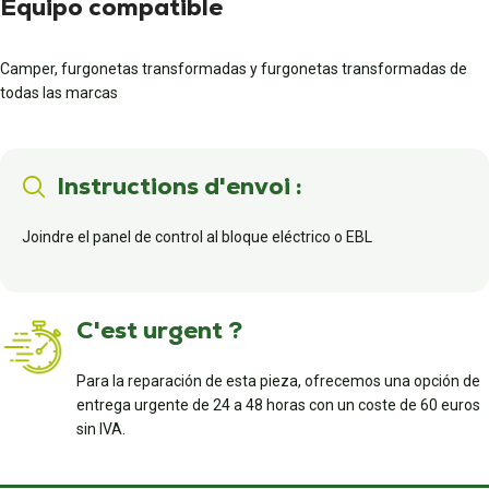
Equipo compatible
Camper, furgonetas transformadas y furgonetas transformadas de
todas las marcas
Instructions d'envoi :
Joindre el panel de control al bloque eléctrico o EBL
C'est urgent ?
Para la reparación de esta pieza, ofrecemos una opción de
entrega urgente de 24 a 48 horas con un coste de 60 euros
sin IVA.