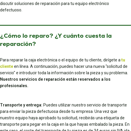
discutir soluciones de reparación para tu equipo electrónico
defectuoso.
¿Cómo lo reparo? ¿Y cuánto cuesta la
reparación?
Para reparar la caja electrónica o el equipo de tu cliente, dirígete a
tu
cliente
en línea. A continuación, puedes hacer una nueva "solicitud de
servicio" e introducir toda la información sobre la pieza y su problema.
Nuestros servicios de reparación están reservados a los
profesionales.
Transporte y entrega:
Puedes utilizar nuestro servicio de transporte
para enviar la pieza defectuosa desde tu empresa. Una vez que
nuestro equipo haya aprobado tu solicitud, recibirás una etiqueta de
transporte para pegar en la caja en la que hayas embalado la pieza. En
este caso, el coste del transporte de tu pieza es de 34 euros sin IVA ida