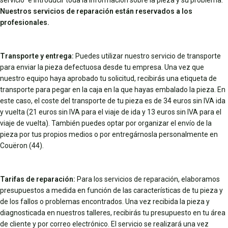
servicio" e introducir toda la información sobre la pieza y su problema.
Nuestros servicios de reparación están reservados a los
profesionales.
Transporte y entrega:
Puedes utilizar nuestro servicio de transporte
para enviar la pieza defectuosa desde tu empresa. Una vez que
nuestro equipo haya aprobado tu solicitud, recibirás una etiqueta de
transporte para pegar en la caja en la que hayas embalado la pieza. En
este caso, el coste del transporte de tu pieza es de 34 euros sin IVA ida
y vuelta (21 euros sin IVA para el viaje de ida y 13 euros sin IVA para el
viaje de vuelta). También puedes optar por organizar el envío de la
pieza por tus propios medios o por entregárnosla personalmente en
Couëron (44).
Tarifas de reparación:
Para los servicios de reparación, elaboramos
presupuestos a medida en función de las características de tu pieza y
de los fallos o problemas encontrados. Una vez recibida la pieza y
diagnosticada en nuestros talleres, recibirás tu presupuesto en tu área
de cliente y por correo electrónico. El servicio se realizará una vez