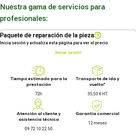
Nuestra gama de servicios para
profesionales:
Paquete de reparación de la pieza
?
Inicia sesión y actualiza esta página para ver el precio
Iniciar sesión
Tiempo estimado para la
Transporte de ida y
prestación
vuelta*
72h
35,50 € HT
Atención al cliente y
Garantía comercial
asistencia técnica
12 meses
09 72 10 22 50