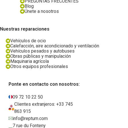
PREGUNTAS FRECUENTES
Blog
Únete a nosotros
Nuestras reparaciones
Vehículos de ocio
Calefacción, aire acondicionado y ventilación
Vehículos pesados y autobuses
Obras públicas y manipulación
Maquinaria agrícola
Otros equipos profesionales
Ponte en contacto con nosotros:
09 72 10 22 50
Clientes extranjeros: +33 745
863 915
info@repturn.com
7 rue du Fonteny