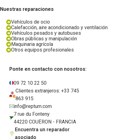
Nuestras reparaciones
Vehículos de ocio
Calefacción, aire acondicionado y ventilación
Vehículos pesados y autobuses
Obras públicas y manipulación
Maquinaria agrícola
Otros equipos profesionales
Ponte en contacto con nosotros:
09 72 10 22 50
Clientes extranjeros: +33 745
863 915
info@repturn.com
7 rue du Fonteny
44220 COUËRON - FRANCIA
Encuentra un reparador
asociado