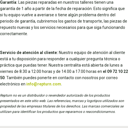
Garantía:
Las piezas reparadas en nuestros talleres tienen una
garantía de 1 año a partir de la fecha de reparación. Esto significa que
si tu equipo vuelve a averiarse o tiene algún problema dentro del
periodo de garantía, cubriremos los gastos de transporte, las piezas de
repuesto nuevas y los servicios necesarios para que siga funcionando
correctamente.
Servicio de atención al cliente:
Nuestro equipo de atención al cliente
está a tu disposición para responder a cualquier pregunta técnica o
práctica que puedas tener. Nuestra centralita está abierta de lunes a
viernes de 8.30 a 12.00 horas y de 14.00 a 17.00 horas en
el 09 72 10 22
50
. También puedes ponerte en contacto con nosotros por correo
electrónico en
info@repturn.com
.
Repturn no es un distribuidor o revendedor autorizado de los productos
presentados en este sitio web. Las referencias, marcas y logotipos utilizados son
propiedad de las empresas titulares de los derechos. Las marcas comerciales se
utilizan para identificar los productos que reparamos o reacondicionamos.