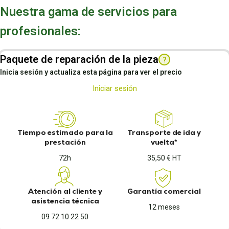
Nuestra gama de servicios para
profesionales:
Paquete de reparación de la pieza
?
Inicia sesión y actualiza esta página para ver el precio
Iniciar sesión
Tiempo estimado para la
Transporte de ida y
prestación
vuelta*
72h
35,50 € HT
Atención al cliente y
Garantía comercial
asistencia técnica
12 meses
09 72 10 22 50