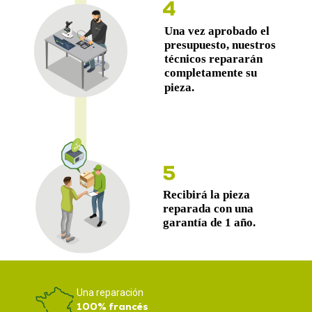
Una reparación
100% francés