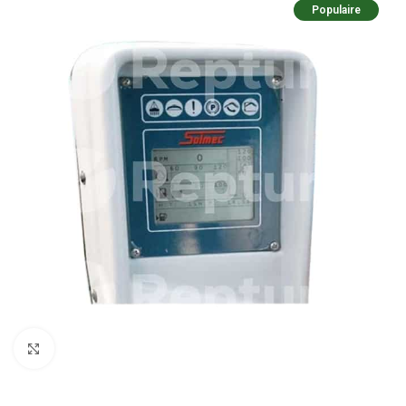
Populaire
Pulsa para ampliar