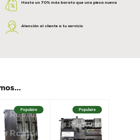
Hasta un 70% más barato que una pieza nueva
Atención al cliente a tu servicio
os...
Populaire
Populaire