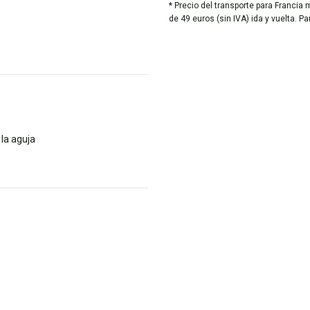
* Precio del transporte para Francia 
de 49 euros (sin IVA) ida y vuelta. P
la aguja