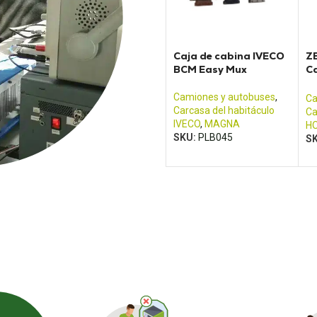
Caja de cabina IVECO
Z
BCM Easy Mux
C
M
T
Camiones y autobuses
,
Ca
Carcasa del habitáculo
Ca
IVECO
,
MAGNA
H
SKU:
PLB045
S