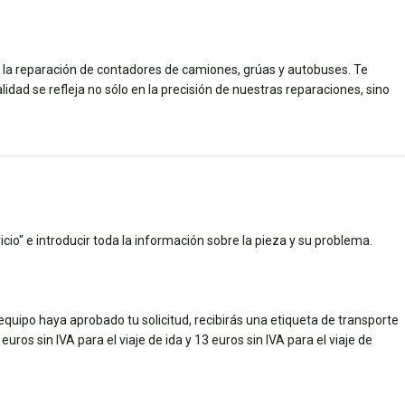
n la reparación de contadores de camiones, grúas y autobuses. Te
dad se refleja no sólo en la precisión de nuestras reparaciones, sino
cio" e introducir toda la información sobre la pieza y su problema.
quipo haya aprobado tu solicitud, recibirás una etiqueta de transporte
uros sin IVA para el viaje de ida y 13 euros sin IVA para el viaje de