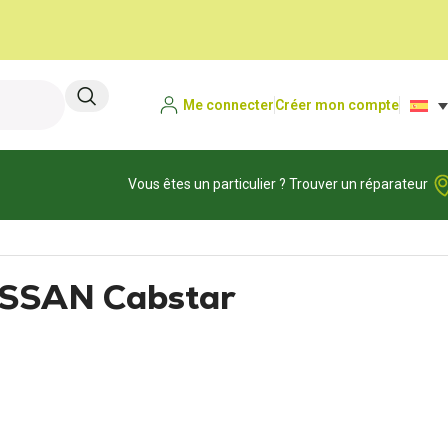
Me connecter
Créer mon compte
Vous êtes un particulier ? Trouver un réparateur
ISSAN Cabstar