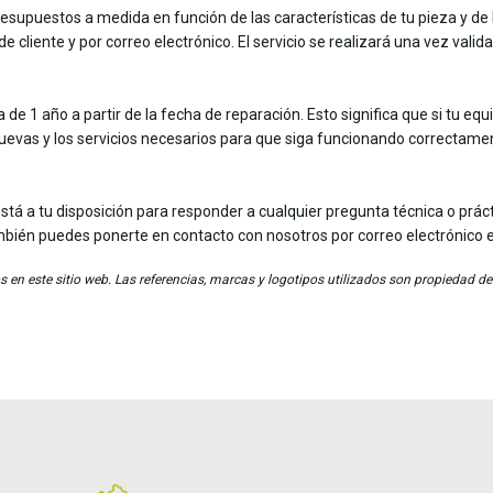
esupuestos a medida en función de las características de tu pieza y de 
e cliente y por correo electrónico. El servicio se realizará una vez vali
de 1 año a partir de la fecha de reparación. Esto significa que si tu eq
nuevas y los servicios necesarios para que siga funcionando correctame
stá a tu disposición para responder a cualquier pregunta técnica o práct
mbién puedes ponerte en contacto con nosotros por correo electrónico 
 en este sitio web. Las referencias, marcas y logotipos utilizados son propiedad de