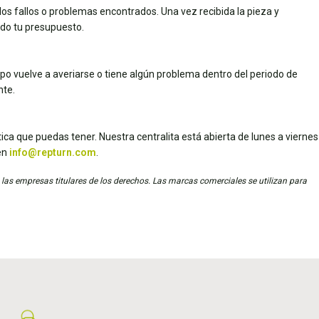
los fallos o problemas encontrados. Una vez recibida la pieza y
dado tu presupuesto.
uipo vuelve a averiarse o tiene algún problema dentro del periodo de
nte.
ica que puedas tener. Nuestra centralita está abierta de lunes a viernes
en
info@repturn.com
.
 las empresas titulares de los derechos. Las marcas comerciales se utilizan para