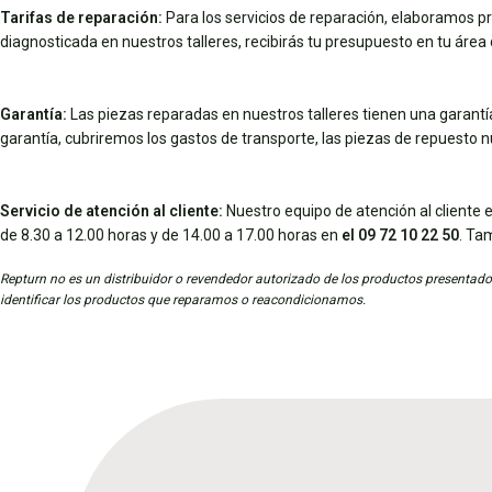
Tarifas de reparación:
Para los servicios de reparación, elaboramos pr
diagnosticada en nuestros talleres, recibirás tu presupuesto en tu área d
Garantía:
Las piezas reparadas en nuestros talleres tienen una garantía 
garantía, cubriremos los gastos de transporte, las piezas de repuesto 
Servicio de atención al cliente:
Nuestro equipo de atención al cliente e
de 8.30 a 12.00 horas y de 14.00 a 17.00 horas en
el 09 72 10 22 50
. Ta
Repturn no es un distribuidor o revendedor autorizado de los productos presentados
identificar los productos que reparamos o reacondicionamos.