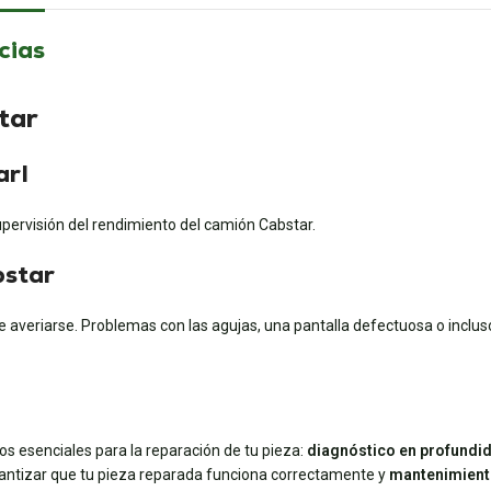
cias
tar
arI
upervisión del rendimiento del camión Cabstar.
bstar
averiarse. Problemas con las agujas, una pantalla defectuosa o incluso
s esenciales para la reparación de tu pieza:
diagnóstico en profundi
antizar que tu pieza reparada funciona correctamente y
mantenimient