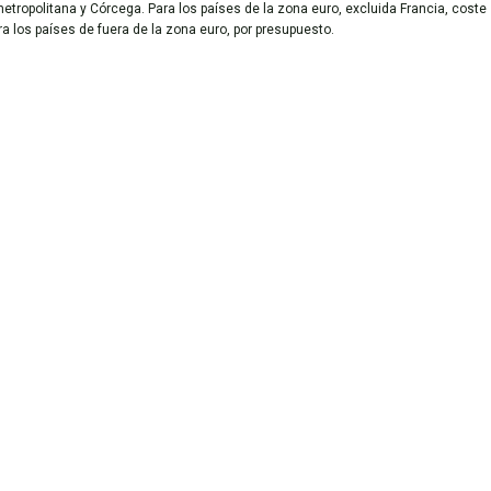
metropolitana y Córcega. Para los países de la zona euro, excluida Francia, coste
ara los países de fuera de la zona euro, por presupuesto.