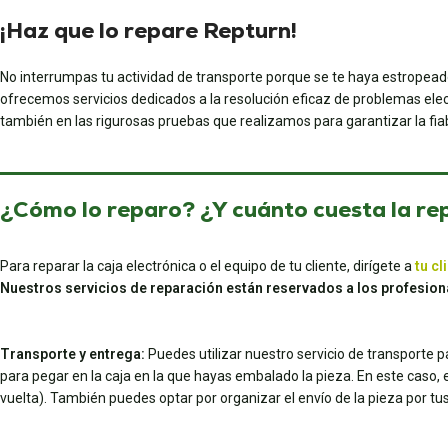
¡Haz que lo repare Repturn!
No interrumpas tu actividad de transporte porque se te haya estropead
ofrecemos servicios dedicados a la resolución eficaz de problemas elec
también en las rigurosas pruebas que realizamos para garantizar la fiab
¿Cómo lo reparo? ¿Y cuánto cuesta la re
Para reparar la caja electrónica o el equipo de tu cliente, dirígete a
tu cl
Nuestros servicios de reparación están reservados a los profesion
Transporte y entrega:
Puedes utilizar nuestro servicio de transporte 
para pegar en la caja en la que hayas embalado la pieza. En este caso, el 
vuelta). También puedes optar por organizar el envío de la pieza por 