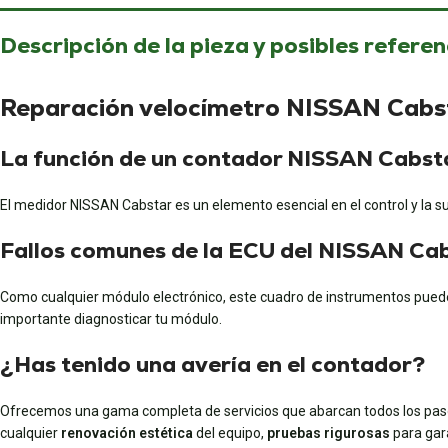
Descripción de la pieza y posibles referen
Reparación velocímetro NISSAN Cabs
La función de un contador NISSAN Cabst
El medidor NISSAN Cabstar es un elemento esencial en el control y la s
Fallos comunes de la ECU del NISSAN Ca
Como cualquier módulo electrónico, este cuadro de instrumentos puede 
importante diagnosticar tu módulo.
¿Has tenido una avería en el contador?
Ofrecemos una
gama completa de servicios
que abarcan todos los paso
cualquier
renovación estética
del equipo,
pruebas rigurosas
para gar