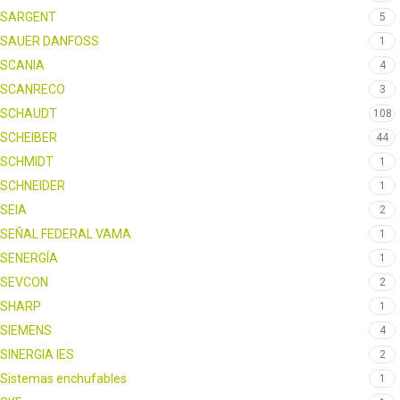
SARGENT
5
SAUER DANFOSS
1
SCANIA
4
SCANRECO
3
SCHAUDT
108
SCHEIBER
44
SCHMIDT
1
SCHNEIDER
1
SEIA
2
SEÑAL FEDERAL VAMA
1
SENERGÍA
1
SEVCON
2
SHARP
1
SIEMENS
4
SINERGIA IES
2
Sistemas enchufables
1