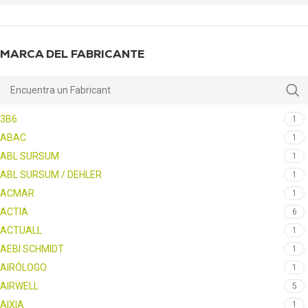
MARCA DEL FABRICANTE
3B6
1
ABAC
1
ABL SURSUM
1
ABL SURSUM / DEHLER
1
ACMAR
1
ACTIA
6
ACTUALL
1
AEBI SCHMIDT
1
AIRÓLOGO
1
AIRWELL
5
AIXIA
1