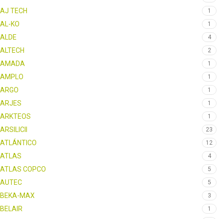
AJ TECH
1
AL-KO
1
ALDE
4
ALTECH
2
AMADA
1
AMPLO
1
ARGO
1
ARJES
1
ARKTEOS
1
ARSILICII
23
ATLÁNTICO
12
ATLAS
4
ATLAS COPCO
5
AUTEC
5
BEKA-MAX
3
BELAIR
1