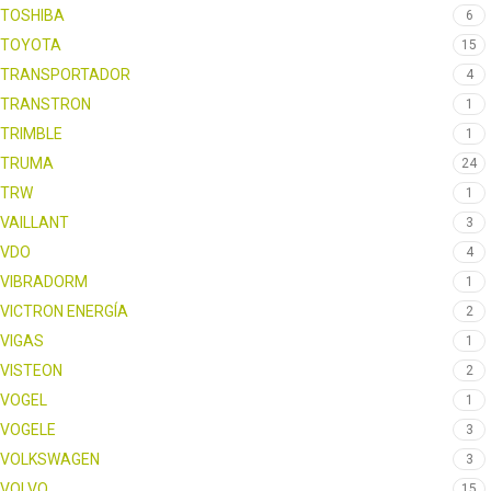
TOSHIBA
6
TOYOTA
15
TRANSPORTADOR
4
TRANSTRON
1
TRIMBLE
1
TRUMA
24
TRW
1
VAILLANT
3
VDO
4
VIBRADORM
1
VICTRON ENERGÍA
2
VIGAS
1
VISTEON
2
VOGEL
1
VOGELE
3
VOLKSWAGEN
3
VOLVO
15