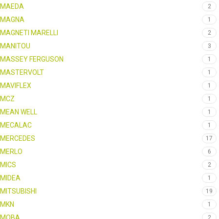
MAEDA
2
MAGNA
1
MAGNETI MARELLI
2
MANITOU
3
MASSEY FERGUSON
1
MASTERVOLT
1
MAVIFLEX
1
MCZ
1
MEAN WELL
1
MECALAC
1
MERCEDES
17
MERLO
6
MICS
2
MIDEA
1
MITSUBISHI
19
MKN
1
MOBA
2