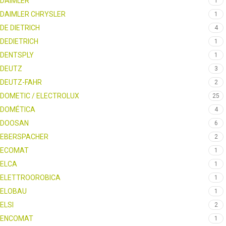
DAIMLER
1
DAIMLER CHRYSLER
1
DE DIETRICH
4
DEDIETRICH
1
DENTSPLY
1
DEUTZ
3
DEUTZ-FAHR
2
DOMETIC / ELECTROLUX
25
DOMÉTICA
4
DOOSAN
6
EBERSPACHER
2
ECOMAT
1
ELCA
1
ELETTROOROBICA
1
ELOBAU
1
ELSI
2
ENCOMAT
1