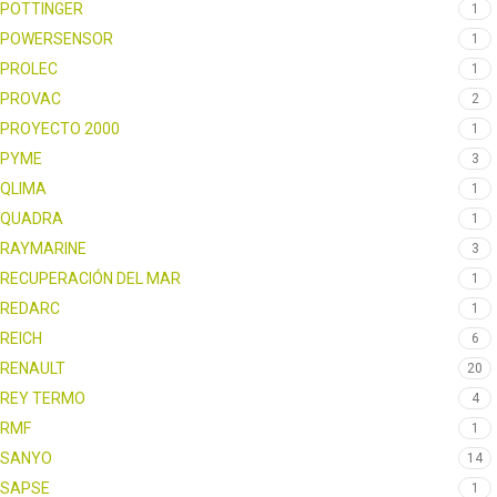
POTTINGER
1
POWERSENSOR
1
PROLEC
1
PROVAC
2
PROYECTO 2000
1
PYME
3
QLIMA
1
QUADRA
1
RAYMARINE
3
RECUPERACIÓN DEL MAR
1
REDARC
1
REICH
6
RENAULT
20
REY TERMO
4
RMF
1
SANYO
14
SAPSE
1