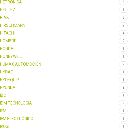
HETRÓNICA
8
HEULIEZ
1
HIAB
6
HIRSCHMANN
2
HITACHI
4
HOMBRE
9
HONDA
1
HONEYWELL
1
HUMAX AUTOMOCIÓN
2
HYDAC
1
HYDEQUIP
1
HYUNDAI
3
IBC
1
IDM TECNOLOGÍA
2
IFM
1
IFM ELECTRÓNICO
1
IKUSI
1