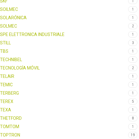
SKF
1
SOILMEC
1
SOLARÓNICA
1
SOLMEC
2
SPE ELETTRONICA INDUSTRIALE
1
STILL
3
TBS
1
TECHNIBEL
1
TECNOLOGÍA MÓVIL
2
TELAIR
1
TEMIC
1
TERBERG
1
TEREX
5
TEXA
1
THETFORD
8
TOMTOM
1
TOPTRON
19