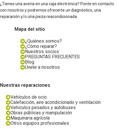
¿Tienes una avería en una caja electrónica? Ponte en contacto
con nosotros y podremos ofrecerte un diagnóstico, una
reparación y/o una pieza reacondicionada.
Mapa del sitio
¿Quiénes somos?
¿Cómo reparar?
Nuestros socios
PREGUNTAS FRECUENTES
Blog
Únete a nosotros
Nuestras reparaciones
Vehículos de ocio
Calefacción, aire acondicionado y ventilación
Vehículos pesados y autobuses
Obras públicas y manipulación
Maquinaria agrícola
Otros equipos profesionales