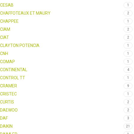
CESAB
1
CHAFFOTEAUX ET MAURY
2
CHAPPEE
1
CIAM
2
CIAT
2
CLAYTON POTENCIA
1
CNH
1
COMAP
1
CONTINENTAL
4
CONTROL TT
1
CRAMER
9
CRISTEC
1
CURTIS
2
DAEWOO
2
DAF
3
DAIKIN
21