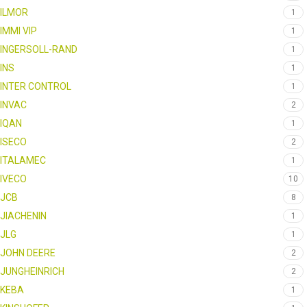
ILMOR
1
IMMI VIP
1
INGERSOLL-RAND
1
INS
1
INTER CONTROL
1
INVAC
2
IQAN
1
ISECO
2
ITALAMEC
1
IVECO
10
JCB
8
JIACHENIN
1
JLG
1
JOHN DEERE
2
JUNGHEINRICH
2
KEBA
1