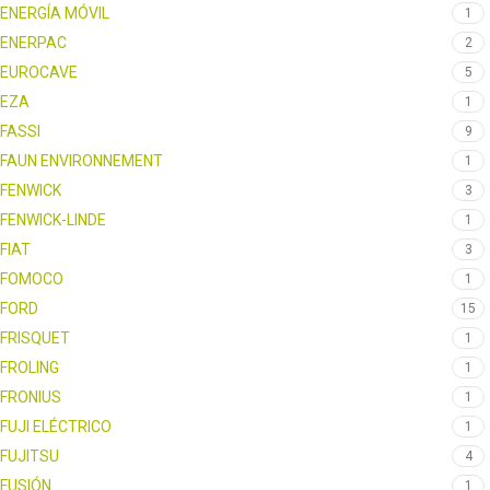
ENERGÍA MÓVIL
1
ENERPAC
2
EUROCAVE
5
EZA
1
FASSI
9
FAUN ENVIRONNEMENT
1
FENWICK
3
FENWICK-LINDE
1
FIAT
3
FOMOCO
1
FORD
15
FRISQUET
1
FROLING
1
FRONIUS
1
FUJI ELÉCTRICO
1
FUJITSU
4
FUSIÓN
1