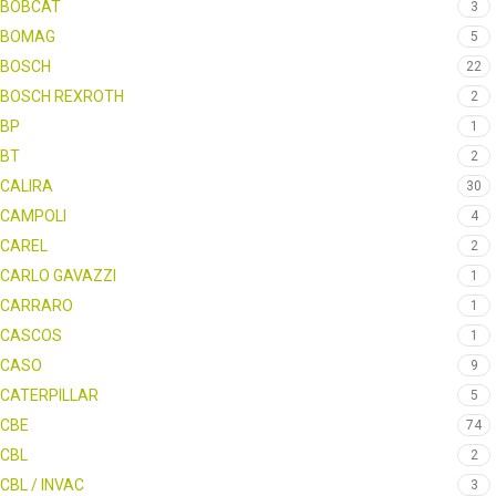
BOBCAT
3
BOMAG
5
BOSCH
22
BOSCH REXROTH
2
BP
1
BT
2
CALIRA
30
CAMPOLI
4
CAREL
2
CARLO GAVAZZI
1
CARRARO
1
CASCOS
1
CASO
9
CATERPILLAR
5
CBE
74
CBL
2
CBL / INVAC
3