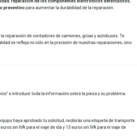
didad
,
reparación de los componentes electrónicos defectuosos
,
o preventivo
para aumentar la durabilidad de la reparación.
n la reparación de contadores de camiones, grúas y autobuses. Te
dad se refleja no sólo en la precisión de nuestras reparaciones, sino
cio" e introducir toda la información sobre la pieza y su problema.
quipo haya aprobado tu solicitud, recibirás una etiqueta de transporte
uros sin IVA para el viaje de ida y 13 euros sin IVA para el viaje de