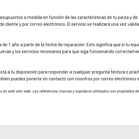
esupuestos a medida en función de las características de tu pieza y de 
e cliente y por correo electrónico. El servicio se realizará una vez vali
de 1 año a partir de la fecha de reparación. Esto significa que si tu eq
nuevas y los servicios necesarios para que siga funcionando correctame
stá a tu disposición para responder a cualquier pregunta técnica o práct
mbién puedes ponerte en contacto con nosotros por correo electrónico 
 en este sitio web. Las referencias, marcas y logotipos utilizados son propiedad de