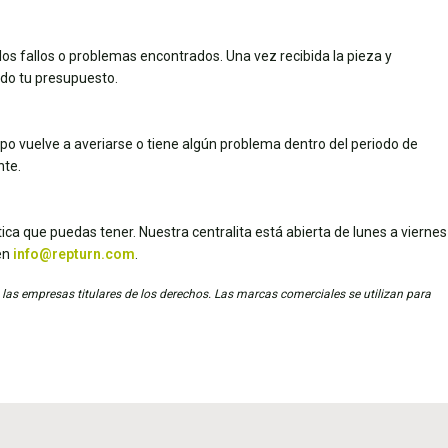
los fallos o problemas encontrados. Una vez recibida la pieza y
dado tu presupuesto.
uipo vuelve a averiarse o tiene algún problema dentro del periodo de
nte.
ica que puedas tener. Nuestra centralita está abierta de lunes a viernes
en
info@repturn.com
.
 las empresas titulares de los derechos. Las marcas comerciales se utilizan para