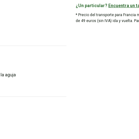
¿Un particular?
Encuentra un ta
* Precio del transporte para Francia 
de 49 euros (sin IVA) ida y vuelta. P
la aguja