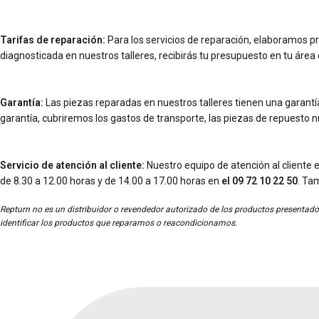
Tarifas de reparación:
Para los servicios de reparación, elaboramos pr
diagnosticada en nuestros talleres, recibirás tu presupuesto en tu área d
Garantía:
Las piezas reparadas en nuestros talleres tienen una garantía 
garantía, cubriremos los gastos de transporte, las piezas de repuesto 
Servicio de atención al cliente:
Nuestro equipo de atención al cliente e
de 8.30 a 12.00 horas y de 14.00 a 17.00 horas en
el 09 72 10 22 50
. Ta
Repturn no es un distribuidor o revendedor autorizado de los productos presentados
identificar los productos que reparamos o reacondicionamos.