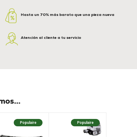
Hasta un 70% más barato que una pieza nueva
Atención al cliente a tu servicio
os...
Populaire
Populaire