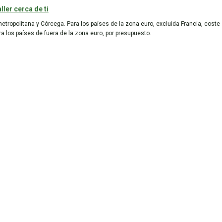
ller cerca de ti
metropolitana y Córcega. Para los países de la zona euro, excluida Francia, coste
ara los países de fuera de la zona euro, por presupuesto.