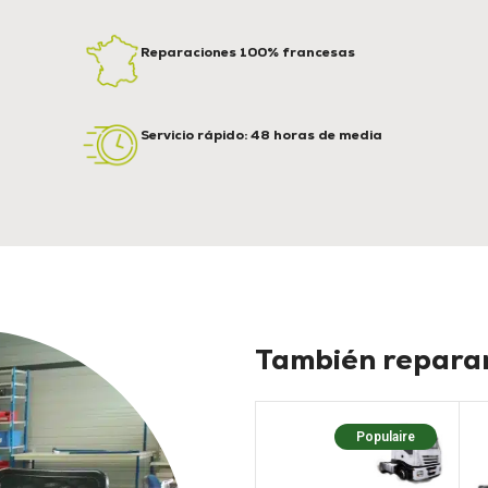
Reparaciones 100% francesas
Servicio rápido: 48 horas de media
También reparam
Populaire