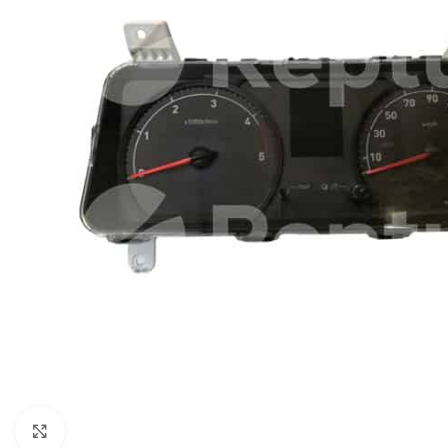
Pulsa para ampliar