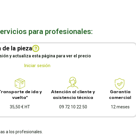
rvicios para profesionales:
 de la pieza
?
esión y actualiza esta página para ver el precio
Iniciar sesión
Transporte de ida y
Atención al cliente y
Garantía
vuelta*
asistencia técnica
comercial
35,50 € HT
09 72 10 22 50
12 meses
as a los profesionales.