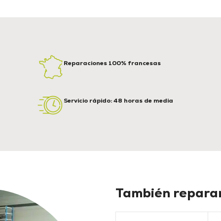
Reparaciones 100% francesas
Servicio rápido: 48 horas de media
También reparam