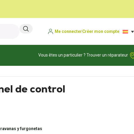
Me connecter
Créer mon compte
Vous êtes un particulier ? Trouver un réparateur
el de control
aravanas y furgonetas