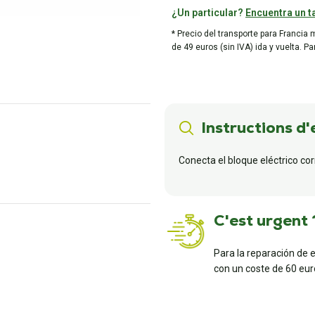
¿Un particular?
Encuentra un ta
* Precio del transporte para Francia 
de 49 euros (sin IVA) ida y vuelta. P
Instructions d'
Conecta el bloque eléctrico co
C'est urgent 
Para la reparación de 
con un coste de 60 euro