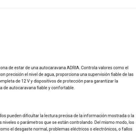
a zona de estar de una autocaravana ADRIA. Controla valores como el
con precisión el nivel de agua, proporciona una supervisión fiable de las
mpleta de 12 V y dispositivos de protección para garantizar la
ia de autocaravana fiable y confortable.
llos pueden dificultar la lectura precisa de la información mostrada o la
 los niveles o parámetros que se están controlando. Del mismo modo, los
 como el desgaste normal, problemas eléctricos o electrónicos, o fallos