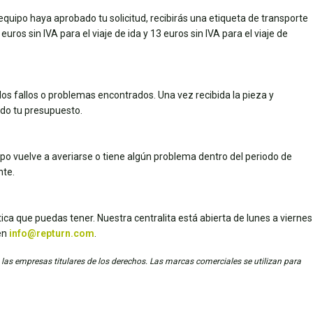
quipo haya aprobado tu solicitud, recibirás una etiqueta de transporte
uros sin IVA para el viaje de ida y 13 euros sin IVA para el viaje de
los fallos o problemas encontrados. Una vez recibida la pieza y
dado tu presupuesto.
uipo vuelve a averiarse o tiene algún problema dentro del periodo de
nte.
ica que puedas tener. Nuestra centralita está abierta de lunes a viernes
en
info@repturn.com
.
 las empresas titulares de los derechos. Las marcas comerciales se utilizan para