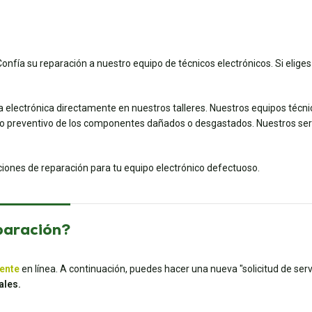
Confía su reparación a nuestro equipo de técnicos electrónicos. Si eliges
a electrónica directamente en nuestros talleres. Nuestros equipos técn
preventivo de los componentes dañados o desgastados. Nuestros servic
uciones de reparación para tu equipo electrónico defectuoso.
paración?
iente
en línea. A continuación, puedes hacer una nueva "solicitud de servi
ales.