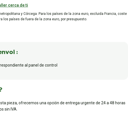
ller cerca de ti
metropolitana y Córcega. Para los países de la zona euro, excluida Francia, coste
ara los países de fuera de la zona euro, por presupuesto.
envoi :
rrespondiente al panel de control
?
esta pieza, ofrecemos una opción de entrega urgente de 24 a 48 horas
s sin IVA.