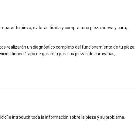
 reparar tu pieza, evitarás tirarla y comprar una pieza nueva y cara,
icos realizarán un diagnóstico completo del funcionamiento de tu pieza,
ios tienen 1 año de garantía para las piezas de caravanas,
cio" e introducir toda la información sobre la pieza y su problema.