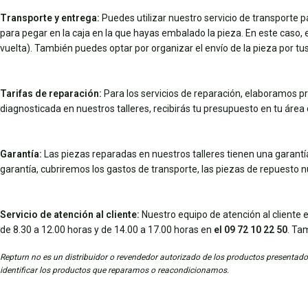
Transporte y entrega:
Puedes utilizar nuestro servicio de transporte 
para pegar en la caja en la que hayas embalado la pieza. En este caso, el 
vuelta). También puedes optar por organizar el envío de la pieza por 
Tarifas de reparación:
Para los servicios de reparación, elaboramos pr
diagnosticada en nuestros talleres, recibirás tu presupuesto en tu área d
Garantía:
Las piezas reparadas en nuestros talleres tienen una garantía 
garantía, cubriremos los gastos de transporte, las piezas de repuesto 
Servicio de atención al cliente:
Nuestro equipo de atención al cliente e
de 8.30 a 12.00 horas y de 14.00 a 17.00 horas en
el 09 72 10 22 50
. Ta
Repturn no es un distribuidor o revendedor autorizado de los productos presentados
identificar los productos que reparamos o reacondicionamos.