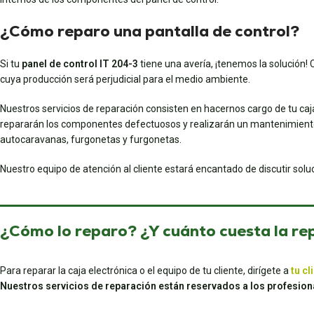
¿Cómo reparo una pantalla de control?
Si tu
panel de control IT 204-3
tiene una avería, ¡tenemos la solución! 
cuya producción será perjudicial para el medio ambiente.
Nuestros servicios de reparación consisten en hacernos cargo de tu caj
repararán los componentes defectuosos y realizarán un mantenimiento 
autocaravanas, furgonetas y furgonetas.
Nuestro equipo de atención al cliente estará encantado de discutir sol
¿Cómo lo reparo? ¿Y cuánto cuesta la re
Para reparar la caja electrónica o el equipo de tu cliente, dirígete a
tu cl
Nuestros servicios de reparación están reservados a los profesion