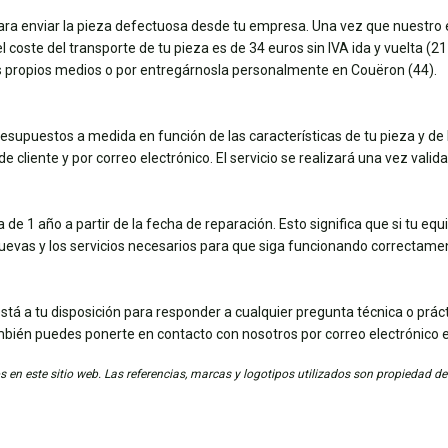
para enviar la pieza defectuosa desde tu empresa. Una vez que nuestro e
coste del transporte de tu pieza es de 34 euros sin IVA ida y vuelta (21 e
tus propios medios o por entregárnosla personalmente en Couëron (44).
esupuestos a medida en función de las características de tu pieza y de 
e cliente y por correo electrónico. El servicio se realizará una vez vali
de 1 año a partir de la fecha de reparación. Esto significa que si tu eq
nuevas y los servicios necesarios para que siga funcionando correctame
stá a tu disposición para responder a cualquier pregunta técnica o práct
mbién puedes ponerte en contacto con nosotros por correo electrónico 
 en este sitio web. Las referencias, marcas y logotipos utilizados son propiedad de