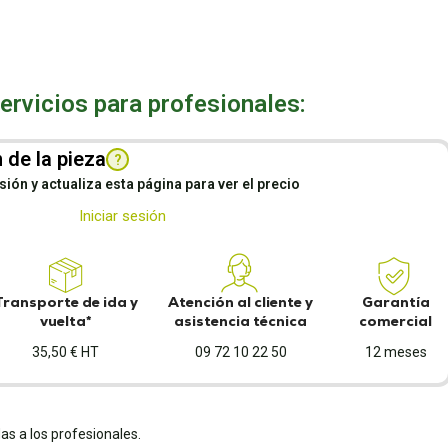
rvicios para profesionales:
 de la pieza
?
esión y actualiza esta página para ver el precio
Iniciar sesión
Transporte de ida y
Atención al cliente y
Garantía
vuelta*
asistencia técnica
comercial
35,50 € HT
09 72 10 22 50
12 meses
as a los profesionales.