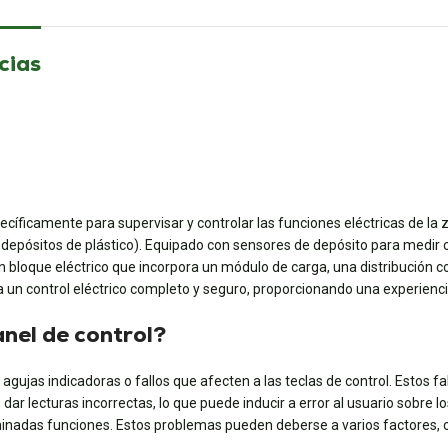
cias
ecíficamente para supervisar y controlar las funciones eléctricas de l
ólo depósitos de plástico). Equipado con sensores de depósito para medir 
bloque eléctrico que incorpora un módulo de carga, una distribución co
iza un control eléctrico completo y seguro, proporcionando una experienc
anel de control?
agujas indicadoras o fallos que afecten a las teclas de control. Estos fa
dar lecturas incorrectas, lo que puede inducir a error al usuario sobre
eterminadas funciones. Estos problemas pueden deberse a varios factores,