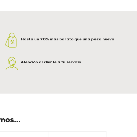
Hasta un 70% más barato que una pieza nueva
Atención al cliente a tu servicio
os...