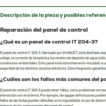
Descripción de la pieza y posibles referen
Reparación del panel de control
¿Qué es un panel de control IT 204-3?
El panel de control IT 204-3, fabricado por SCHAUDT, está diseñado esp
voltaje, la corriente de la batería y los niveles del depósito de agua (s
condiciones ambientales. Este panel está estrechamente vinculado a un 
seguridad de los distintos circuitos eléctricos. Esta integración garant
¿Cuáles son los fallos más comunes del p
El panel de control IT 204-3 puede tener fallos, como problemas con las 
interacción con el sistema. Por ejemplo, las agujas defectuosas pueden 
fallos de las teclas pueden dificultar, si no imposibilitar, el uso de d
internos de los componentes del panel de control.