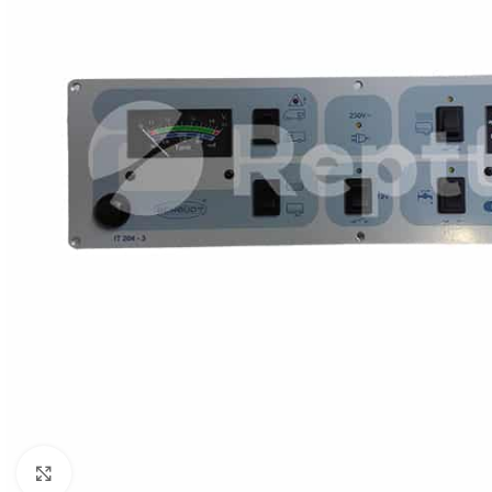
Pulsa para ampliar