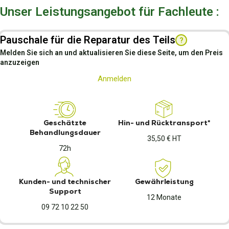
Unser Leistungsangebot für Fachleute :
Pauschale für die Reparatur des Teils
?
Melden Sie sich an und aktualisieren Sie diese Seite, um den Preis
anzuzeigen
Anmelden
Geschätzte
Hin- und Rücktransport*
Behandlungsdauer
35,50 € HT
72h
Kunden- und technischer
Gewährleistung
Support
12 Monate
09 72 10 22 50