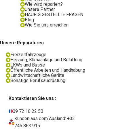
Wie wird repariert?
Unsere Partner
HÄUFIG GESTELLTE FRAGEN
Blog
Wie Sie uns erreichen
Unsere Reparaturen
Freizeitfahrzeuge
Heizung, Klimaanlage und Belüftung
LKWs und Busse
Öffentliche Arbeiten und Handhabung
Landwirtschaftliche Geräte
Sonstige Berufsausrüstung
Kontaktieren Sie uns :
09 72 10 22 50
Kunden aus dem Ausland: +33
745 863 915