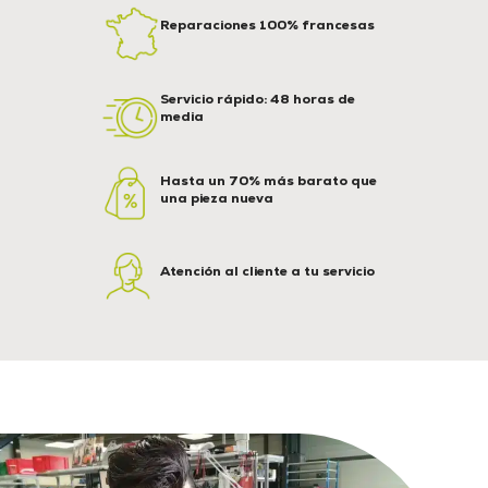
Reparaciones 100% francesas
Servicio rápido: 48 horas de
media
Hasta un 70% más barato que
una pieza nueva
Atención al cliente a tu servicio