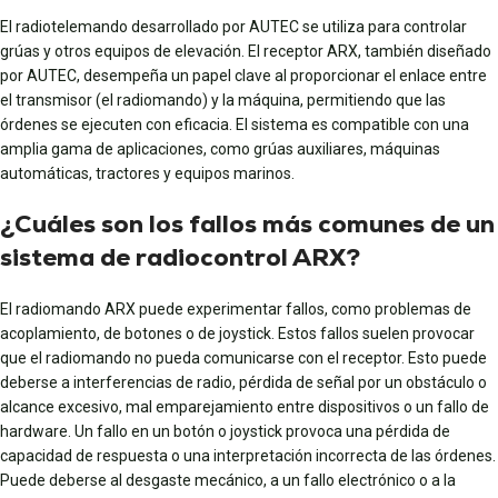
El radiotelemando desarrollado por AUTEC se utiliza para controlar
grúas y otros equipos de elevación. El receptor ARX, también diseñado
por AUTEC, desempeña un papel clave al proporcionar el enlace entre
el transmisor (el radiomando) y la máquina, permitiendo que las
órdenes se ejecuten con eficacia. El sistema es compatible con una
amplia gama de aplicaciones, como grúas auxiliares, máquinas
automáticas, tractores y equipos marinos.
¿Cuáles son los fallos más comunes de un
sistema de radiocontrol ARX?
El radiomando ARX puede experimentar fallos, como problemas de
acoplamiento, de botones o de joystick. Estos fallos suelen provocar
que el radiomando no pueda comunicarse con el receptor. Esto puede
deberse a interferencias de radio, pérdida de señal por un obstáculo o
alcance excesivo, mal emparejamiento entre dispositivos o un fallo de
hardware. Un fallo en un botón o joystick provoca una pérdida de
capacidad de respuesta o una interpretación incorrecta de las órdenes.
Puede deberse al desgaste mecánico, a un fallo electrónico o a la