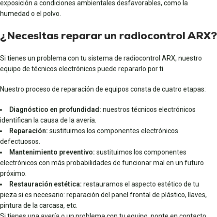
exposición a condiciones ambientales desfavorables, como la
humedad o el polvo.
¿Necesitas reparar un radiocontrol ARX?
Si tienes un problema con tu sistema de radiocontrol ARX, nuestro
equipo de técnicos electrónicos puede repararlo por ti.
Nuestro proceso de reparación de equipos consta de cuatro etapas:
Diagnóstico en profundidad:
nuestros técnicos electrónicos
identifican la causa de la avería.
Reparación:
sustituimos los componentes electrónicos
defectuosos.
Mantenimiento preventivo:
sustituimos los componentes
electrónicos con más probabilidades de funcionar mal en un futuro
próximo.
Restauración estética:
restauramos el aspecto estético de tu
pieza si es necesario: reparación del panel frontal de plástico, llaves,
pintura de la carcasa, etc.
Si tienes una avería o un problema con tu equipo, ponte en contacto