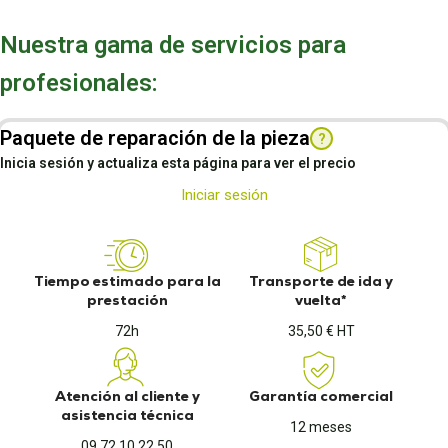
Nuestra gama de servicios para
profesionales:
Paquete de reparación de la pieza
?
Inicia sesión y actualiza esta página para ver el precio
Iniciar sesión
Tiempo estimado para la
Transporte de ida y
prestación
vuelta*
72h
35,50 € HT
Atención al cliente y
Garantía comercial
asistencia técnica
12 meses
09 72 10 22 50