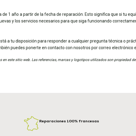
de 1 año a partir de la fecha de reparación. Esto significa que si tu eq
nuevas y los servicios necesarios para que siga funcionando correctame
stá a tu disposición para responder a cualquier pregunta técnica o práct
mbién puedes ponerte en contacto con nosotros por correo electrónico 
 en este sitio web. Las referencias, marcas y logotipos utilizados son propiedad de
Reparaciones 100% francesas