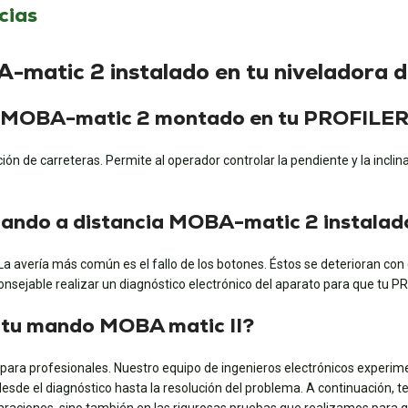
cias
-matic 2 instalado en tu niveladora d
trol MOBA-matic 2 montado en tu PROFILE
ión de carreteras. Permite al operador controlar la pendiente y la inclina
 mando a distancia MOBA-matic 2 instalad
a avería más común es el fallo de los botones. Éstos se deterioran con 
onsejable realizar un diagnóstico electrónico del aparato para que tu P
a tu mando MOBA matic II?
 para profesionales. Nuestro equipo de ingenieros electrónicos experim
esde el diagnóstico hasta la resolución del problema. A continuación, t