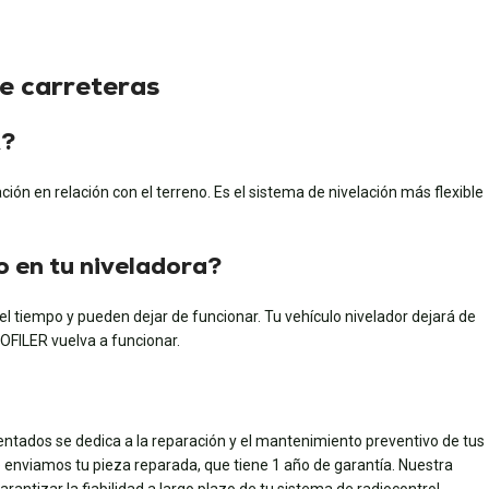
e carreteras
R?
ción en relación con el terreno. Es el sistema de nivelación más flexible
o en tu niveladora?
el tiempo y pueden dejar de funcionar. Tu vehículo nivelador dejará de
ROFILER vuelva a funcionar.
entados se dedica a la reparación y el mantenimiento preventivo de tus
e enviamos tu pieza reparada, que tiene 1 año de garantía. Nuestra