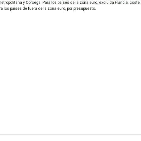
metropolitana y Córcega. Para los países de la zona euro, excluida Francia, coste
ara los países de fuera de la zona euro, por presupuesto.