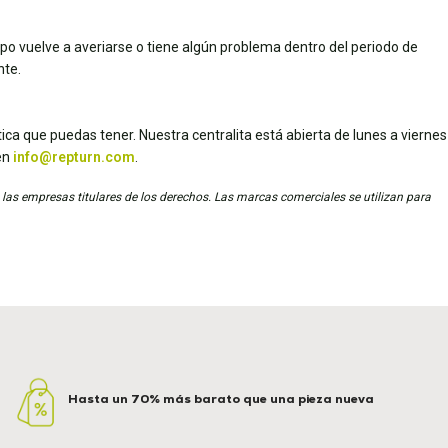
uipo vuelve a averiarse o tiene algún problema dentro del periodo de
nte.
ica que puedas tener. Nuestra centralita está abierta de lunes a viernes
en
info@repturn.com
.
 las empresas titulares de los derechos. Las marcas comerciales se utilizan para
Hasta un 70% más barato que una pieza nueva