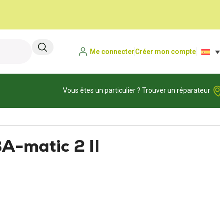
Me connecter
Créer mon compte
Vous êtes un particulier ? Trouver un réparateur
-matic 2 II