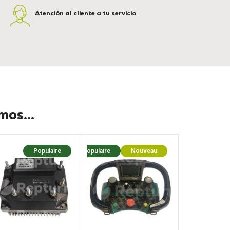
Atención al cliente a tu servicio
os...
Populaire
Populaire
Nouveau