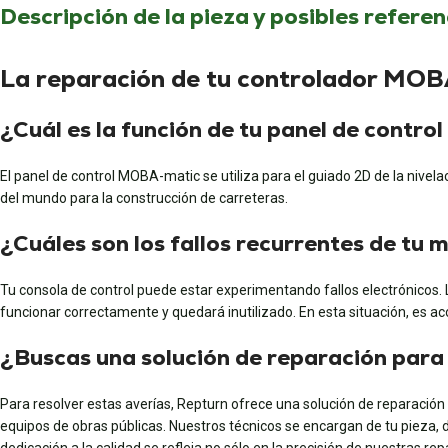
Descripción de la pieza y posibles referen
La reparación de tu controlador MOBA
¿Cuál es la función de tu panel de con
El panel de control MOBA-matic se utiliza para el guiado 2D de la nivelac
del mundo para la construcción de carreteras.
¿Cuáles son los fallos recurrentes de tu
Tu consola de control puede estar experimentando fallos electrónicos. L
funcionar correctamente y quedará inutilizado. En esta situación, es ac
¿Buscas una solución de reparación par
Para resolver estas averías, Repturn ofrece una solución de reparación
equipos de obras públicas. Nuestros técnicos se encargan de tu pieza, d