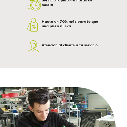
Servicio rápido: 48 horas de
media
Hasta un 70% más barato que
una pieza nueva
Atención al cliente a tu servicio