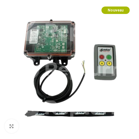
Nouveau
Pulsa para ampliar