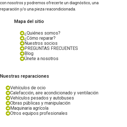
con nosotros y podremos ofrecerte un diagnóstico, una
reparación y/o una pieza reacondicionada.
Mapa del sitio
¿Quiénes somos?
¿Cómo reparar?
Nuestros socios
PREGUNTAS FRECUENTES
Blog
Únete a nosotros
Nuestras reparaciones
Vehículos de ocio
Calefacción, aire acondicionado y ventilación
Vehículos pesados y autobuses
Obras públicas y manipulación
Maquinaria agrícola
Otros equipos profesionales