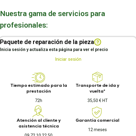
Nuestra gama de servicios para
profesionales:
Paquete de reparación de la pieza
?
Inicia sesión y actualiza esta página para ver el precio
Iniciar sesión
Tiempo estimado para la
Transporte de ida y
prestación
vuelta*
72h
35,50 € HT
Atención al cliente y
Garantía comercial
asistencia técnica
12 meses
09 72 10 22 50