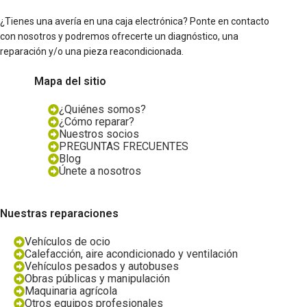
¿Tienes una avería en una caja electrónica? Ponte en contacto
con nosotros y podremos ofrecerte un diagnóstico, una
reparación y/o una pieza reacondicionada.
Mapa del sitio
¿Quiénes somos?
¿Cómo reparar?
Nuestros socios
PREGUNTAS FRECUENTES
Blog
Únete a nosotros
Nuestras reparaciones
Vehículos de ocio
Calefacción, aire acondicionado y ventilación
Vehículos pesados y autobuses
Obras públicas y manipulación
Maquinaria agrícola
Otros equipos profesionales