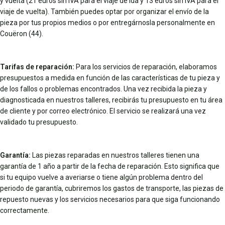
y vuelta (21 euros sin IVA para el viaje de ida y 13 euros sin IVA para el
viaje de vuelta). También puedes optar por organizar el envío de la
pieza por tus propios medios o por entregárnosla personalmente en
Couëron (44).
Tarifas de reparación:
Para los servicios de reparación, elaboramos
presupuestos a medida en función de las características de tu pieza y
de los fallos o problemas encontrados. Una vez recibida la pieza y
diagnosticada en nuestros talleres, recibirás tu presupuesto en tu área
de cliente y por correo electrónico. El servicio se realizará una vez
validado tu presupuesto.
Garantía:
Las piezas reparadas en nuestros talleres tienen una
garantía de 1 año a partir de la fecha de reparación. Esto significa que
si tu equipo vuelve a averiarse o tiene algún problema dentro del
periodo de garantía, cubriremos los gastos de transporte, las piezas de
repuesto nuevas y los servicios necesarios para que siga funcionando
correctamente.