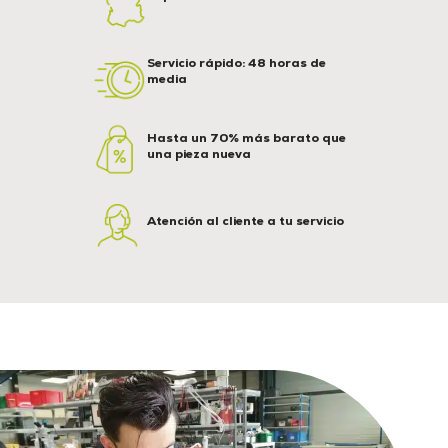
Servicio rápido: 48 horas de
media
Hasta un 70% más barato que
una pieza nueva
Atención al cliente a tu servicio