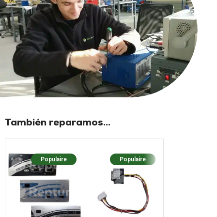
También reparamos...
Populaire
Populaire
Populaire
Nouv