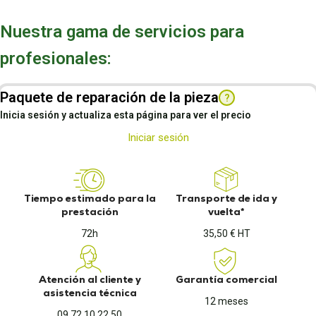
Nuestra gama de servicios para
profesionales:
Paquete de reparación de la pieza
?
Inicia sesión y actualiza esta página para ver el precio
Iniciar sesión
Tiempo estimado para la
Transporte de ida y
prestación
vuelta*
72h
35,50 € HT
Atención al cliente y
Garantía comercial
asistencia técnica
12 meses
09 72 10 22 50