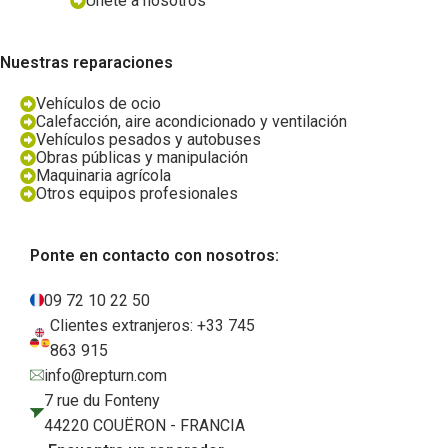
Únete a nosotros
Nuestras reparaciones
Vehículos de ocio
Calefacción, aire acondicionado y ventilación
Vehículos pesados y autobuses
Obras públicas y manipulación
Maquinaria agrícola
Otros equipos profesionales
Ponte en contacto con nosotros:
09 72 10 22 50
Clientes extranjeros: +33 745
863 915
info@repturn.com
7 rue du Fonteny
44220 COUËRON - FRANCIA