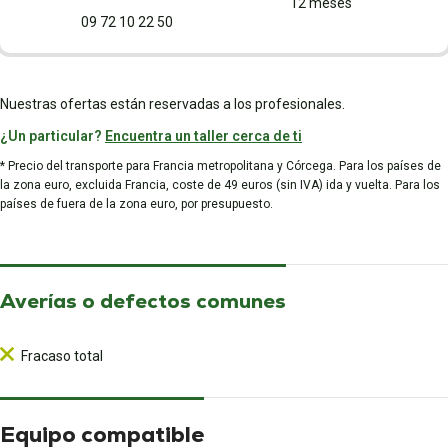
12 meses
09 72 10 22 50
Nuestras ofertas están reservadas a los profesionales.
¿Un particular?
Encuentra un taller cerca de ti
* Precio del transporte para Francia metropolitana y Córcega. Para los países de
la zona euro, excluida Francia, coste de 49 euros (sin IVA) ida y vuelta. Para los
países de fuera de la zona euro, por presupuesto.
Averías o defectos comunes
Fracaso total
Equipo compatible