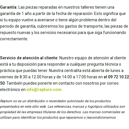
Garantía:
Las piezas reparadas en nuestros talleres tienen una
garantía de 1 año a partir de la fecha de reparación. Esto significa que
si tu equipo vuelve a averiarse o tiene algún problema dentro del
periodo de garantía, cubriremos los gastos de transporte, las piezas de
repuesto nuevas y los servicios necesarios para que siga funcionando
correctamente.
Servicio de atención al cliente:
Nuestro equipo de atención al cliente
está a tu disposición para responder a cualquier pregunta técnica o
práctica que puedas tener. Nuestra centralita está abierta de lunes a
viernes de 8.30 a 12.00 horas y de 14.00 a 17.00 horas en
el 09 72 10 22
50
. También puedes ponerte en contacto con nosotros por correo
electrónico en
info@repturn.com
.
Repturn no es un distribuidor o revendedor autorizado de los productos
presentados en este sitio web. Las referencias, marcas y logotipos utilizados son
propiedad de las empresas titulares de los derechos. Las marcas comerciales se
utilizan para identificar los productos que reparamos o reacondicionamos.