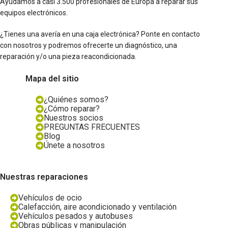
Ayudamos a casi 3.500 profesionales de Europa a reparar sus
equipos electrónicos.
¿Tienes una avería en una caja electrónica? Ponte en contacto
con nosotros y podremos ofrecerte un diagnóstico, una
reparación y/o una pieza reacondicionada.
Mapa del sitio
¿Quiénes somos?
¿Cómo reparar?
Nuestros socios
PREGUNTAS FRECUENTES
Blog
Únete a nosotros
Nuestras reparaciones
Vehículos de ocio
Calefacción, aire acondicionado y ventilación
Vehículos pesados y autobuses
Obras públicas y manipulación