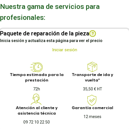
Nuestra gama de servicios para
profesionales:
Paquete de reparación de la pieza
?
Inicia sesión y actualiza esta página para ver el precio
Iniciar sesión
Tiempo estimado para la
Transporte de ida y
prestación
vuelta*
72h
35,50 € HT
Atención al cliente y
Garantía comercial
asistencia técnica
12 meses
09 72 10 22 50