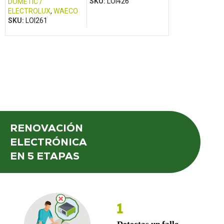
SKU:
LOI426
SKU:
LOI346
DOMETIC /
ELECTROLUX
,
WAECO
SKU:
LOI261
RENOVACIÓN
ELECTRÓNICA
EN 5 ETAPAS