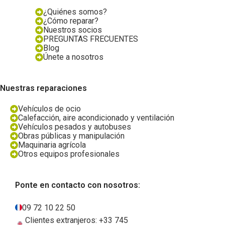
¿Quiénes somos?
¿Cómo reparar?
Nuestros socios
PREGUNTAS FRECUENTES
Blog
Únete a nosotros
Nuestras reparaciones
Vehículos de ocio
Calefacción, aire acondicionado y ventilación
Vehículos pesados y autobuses
Obras públicas y manipulación
Maquinaria agrícola
Otros equipos profesionales
Ponte en contacto con nosotros:
09 72 10 22 50
Clientes extranjeros: +33 745