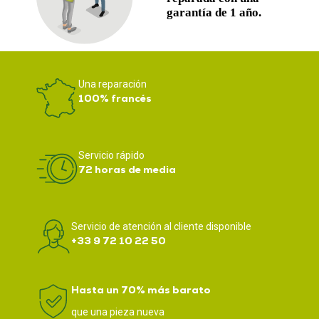
Una reparación
100% francés
Servicio rápido
72 horas de media
Servicio de atención al cliente disponible
+33 9 72 10 22 50
Hasta un 70% más barato
que una pieza nueva