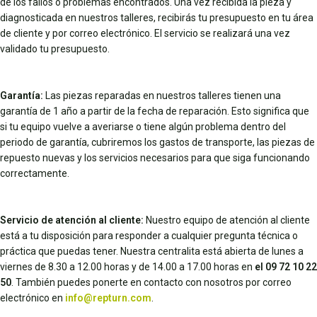
de los fallos o problemas encontrados. Una vez recibida la pieza y
diagnosticada en nuestros talleres, recibirás tu presupuesto en tu área
de cliente y por correo electrónico. El servicio se realizará una vez
validado tu presupuesto.
Garantía:
Las piezas reparadas en nuestros talleres tienen una
garantía de 1 año a partir de la fecha de reparación. Esto significa que
si tu equipo vuelve a averiarse o tiene algún problema dentro del
periodo de garantía, cubriremos los gastos de transporte, las piezas de
repuesto nuevas y los servicios necesarios para que siga funcionando
correctamente.
Servicio de atención al cliente:
Nuestro equipo de atención al cliente
está a tu disposición para responder a cualquier pregunta técnica o
práctica que puedas tener. Nuestra centralita está abierta de lunes a
viernes de 8.30 a 12.00 horas y de 14.00 a 17.00 horas en
el 09 72 10 22
50
. También puedes ponerte en contacto con nosotros por correo
electrónico en
info@repturn.com
.