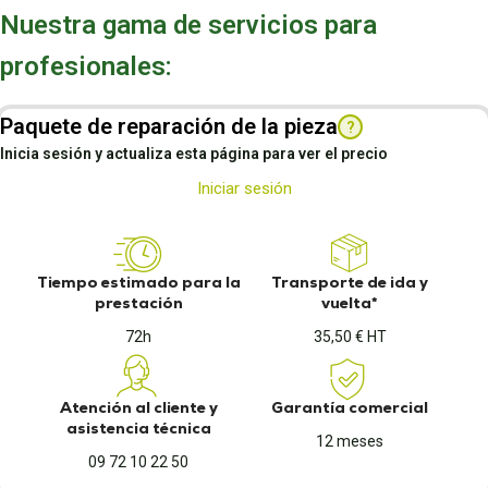
Nuestra gama de servicios para
profesionales:
Paquete de reparación de la pieza
?
Inicia sesión y actualiza esta página para ver el precio
Iniciar sesión
Tiempo estimado para la
Transporte de ida y
prestación
vuelta*
72h
35,50 € HT
Atención al cliente y
Garantía comercial
asistencia técnica
12 meses
09 72 10 22 50