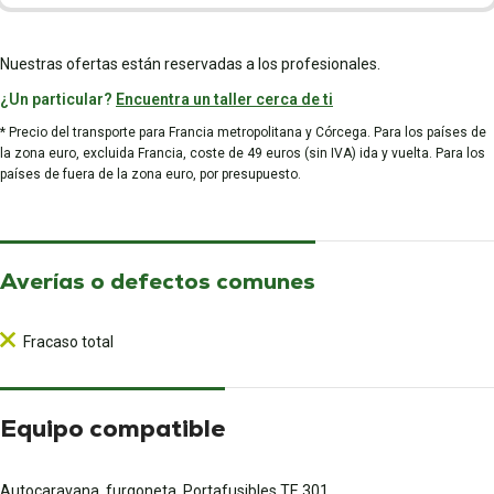
Nuestras ofertas están reservadas a los profesionales.
¿Un particular?
Encuentra un taller cerca de ti
* Precio del transporte para Francia metropolitana y Córcega. Para los países de
la zona euro, excluida Francia, coste de 49 euros (sin IVA) ida y vuelta. Para los
países de fuera de la zona euro, por presupuesto.
Averías o defectos comunes
Fracaso total
Equipo compatible
Autocaravana, furgoneta, Portafusibles TE 301