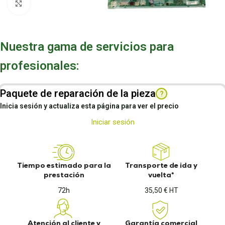
Pulsa para ampliar
Nuestra gama de servicios para
profesionales:
Paquete de reparación de la pieza
?
Inicia sesión y actualiza esta página para ver el precio
Iniciar sesión
Tiempo estimado para la
Transporte de ida y
prestación
vuelta*
72h
35,50 € HT
Atención al cliente y
Garantía comercial