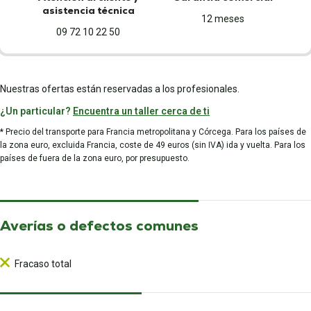
asistencia técnica
12 meses
09 72 10 22 50
Nuestras ofertas están reservadas a los profesionales.
¿Un particular?
Encuentra un taller cerca de ti
* Precio del transporte para Francia metropolitana y Córcega. Para los países de
la zona euro, excluida Francia, coste de 49 euros (sin IVA) ida y vuelta. Para los
países de fuera de la zona euro, por presupuesto.
Averías o defectos comunes
Fracaso total