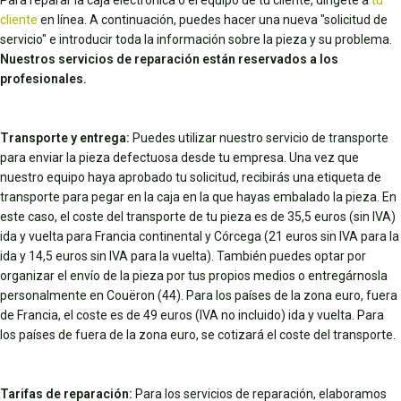
Para reparar la caja electrónica o el equipo de tu cliente, dirígete a
tu
cliente
en línea. A continuación, puedes hacer una nueva "solicitud de
servicio" e introducir toda la información sobre la pieza y su problema.
Nuestros servicios de reparación están reservados a los
profesionales.
Transporte y entrega:
Puedes utilizar nuestro servicio de transporte
para enviar la pieza defectuosa desde tu empresa. Una vez que
nuestro equipo haya aprobado tu solicitud, recibirás una etiqueta de
transporte para pegar en la caja en la que hayas embalado la pieza. En
este caso, el coste del transporte de tu pieza es de 35,5 euros (sin IVA)
ida y vuelta para Francia continental y Córcega (21 euros sin IVA para la
ida y 14,5 euros sin IVA para la vuelta). También puedes optar por
organizar el envío de la pieza por tus propios medios o entregárnosla
personalmente en Couëron (44). Para los países de la zona euro, fuera
de Francia, el coste es de 49 euros (IVA no incluido) ida y vuelta. Para
los países de fuera de la zona euro, se cotizará el coste del transporte.
Tarifas de reparación:
Para los servicios de reparación, elaboramos