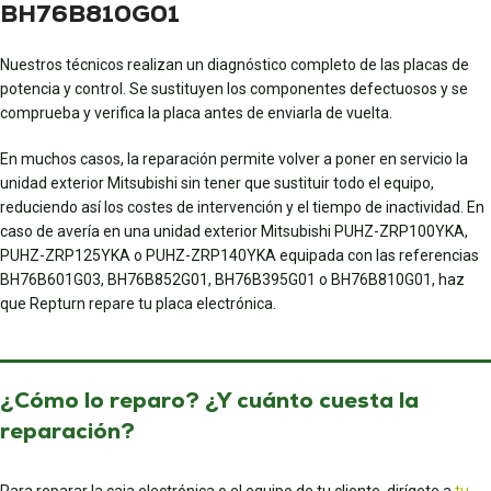
BH76B810G01
Nuestros técnicos realizan un diagnóstico completo de las placas de
potencia y control. Se sustituyen los componentes defectuosos y se
comprueba y verifica la placa antes de enviarla de vuelta.
En muchos casos, la reparación permite volver a poner en servicio la
unidad exterior Mitsubishi sin tener que sustituir todo el equipo,
reduciendo así los costes de intervención y el tiempo de inactividad. En
caso de avería en una unidad exterior Mitsubishi PUHZ-ZRP100YKA,
PUHZ-ZRP125YKA o PUHZ-ZRP140YKA equipada con las referencias
BH76B601G03, BH76B852G01, BH76B395G01 o BH76B810G01, haz
que Repturn repare tu placa electrónica.
¿Cómo lo reparo? ¿Y cuánto cuesta la
reparación?