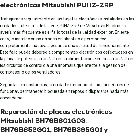
electrónicas Mitsubishi PUHZ-ZRP
Trabajamos regularmente en las tarjetas electrónicas instaladas en las
unidades exteriores de la serie PUHZ-ZRP de Mitsubishi Electric. La
avería más frecuente es el
fallo total de la unidad exterior
. En este
caso, la instalación no arranca en absoluto o permanece
completamente inactiva a pesar de una solicitud de funcionamiento.
Este fallo puede deberse a componentes electrónicos defectuosos en
la placa de potencia, a un fallo en la alimentación eléctrica, a un fallo en
los circuitos de control o a una anomalía que afecte a la gestión del
compresor o de los ventiladores.
Según las circunstancias, la unidad exterior puede no dar señales de
funcionar, permanecer bloqueada en reposo o dispararse nada más
encenderse.
Reparación de placas electrónicas
Mitsubishi BH76B601G03,
BH76B852G01, BH76B395G01 y