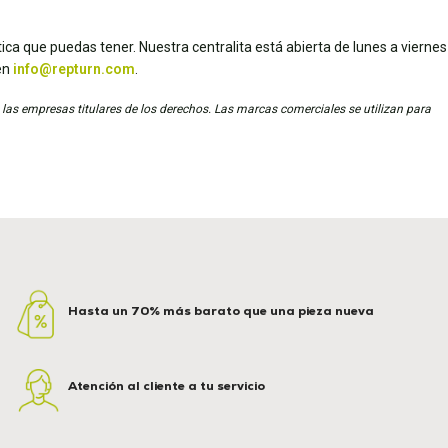
ica que puedas tener. Nuestra centralita está abierta de lunes a viernes
en
info@repturn.com
.
 las empresas titulares de los derechos. Las marcas comerciales se utilizan para
Hasta un 70% más barato que una pieza nueva
Atención al cliente a tu servicio