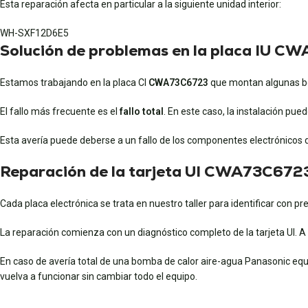
Esta reparación afecta en particular a la siguiente unidad interior:
WH-SXF12D6E5
Solución de problemas en la placa IU 
Estamos trabajando en la placa CI
CWA73C6723
que montan algunas bo
El fallo más frecuente es el
fallo total
. En este caso, la instalación p
Esta avería puede deberse a un fallo de los componentes electrónicos de 
Reparación de la tarjeta UI CWA73C672
Cada placa electrónica se trata en nuestro taller para identificar con p
La reparación comienza con un diagnóstico completo de la tarjeta UI. 
En caso de avería total de una bomba de calor aire-agua Panasonic equ
vuelva a funcionar sin cambiar todo el equipo.