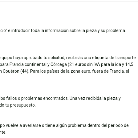
cio" e introducir toda la información sobre la pieza y su problema.
quipo haya aprobado tu solicitud, recibirás una etiqueta de transporte
 para Francia continental y Córcega (21 euros sin IVA para la ida y 14,5
Couëron (44). Para los países de la zona euro, fuera de Francia, el
los fallos o problemas encontrados. Una vez recibida la pieza y
ado tu presupuesto.
uipo vuelve a averiarse o tiene algún problema dentro del periodo de
nte.