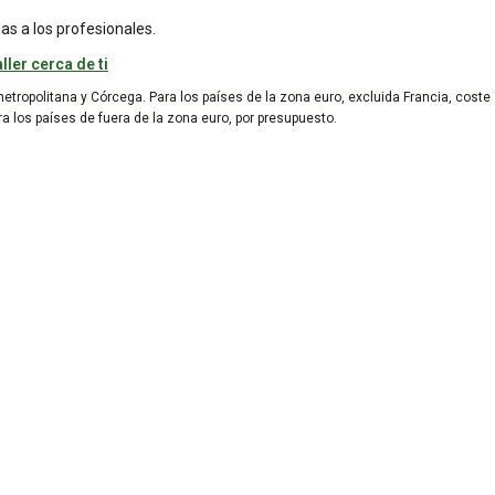
as a los profesionales.
ller cerca de ti
metropolitana y Córcega. Para los países de la zona euro, excluida Francia, coste
ara los países de fuera de la zona euro, por presupuesto.