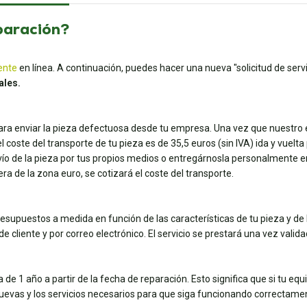
paración?
iente
en línea. A continuación, puedes hacer una nueva "solicitud de servi
ales.
para enviar la pieza defectuosa desde tu empresa. Una vez que nuestro e
 coste del transporte de tu pieza es de 35,5 euros (sin IVA) ida y vuelta
vío de la pieza por tus propios medios o entregárnosla personalmente en 
era de la zona euro, se cotizará el coste del transporte.
esupuestos a medida en función de las características de tu pieza y de 
e cliente y por correo electrónico. El servicio se prestará una vez valid
de 1 año a partir de la fecha de reparación. Esto significa que si tu eq
nuevas y los servicios necesarios para que siga funcionando correctame