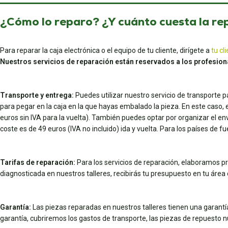
¿Cómo lo reparo? ¿Y cuánto cuesta la re
Para reparar la caja electrónica o el equipo de tu cliente, dirígete a
tu cl
Nuestros servicios de reparación están reservados a los profesion
Transporte y entrega:
Puedes utilizar nuestro servicio de transporte 
para pegar en la caja en la que hayas embalado la pieza. En este caso, el
euros sin IVA para la vuelta). También puedes optar por organizar el en
coste es de 49 euros (IVA no incluido) ida y vuelta. Para los países de fu
Tarifas de reparación:
Para los servicios de reparación, elaboramos pr
diagnosticada en nuestros talleres, recibirás tu presupuesto en tu área d
Garantía:
Las piezas reparadas en nuestros talleres tienen una garantía 
garantía, cubriremos los gastos de transporte, las piezas de repuesto 