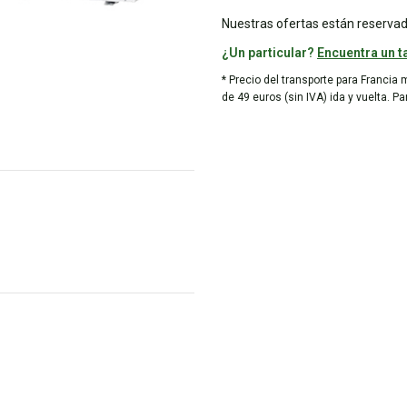
Nuestras ofertas están reservad
¿Un particular?
Encuentra un ta
* Precio del transporte para Francia 
de 49 euros (sin IVA) ida y vuelta. P