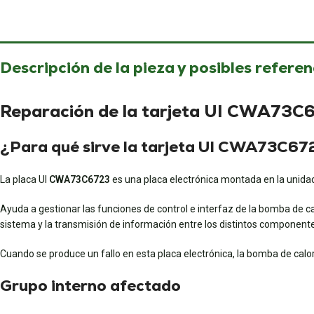
Descripción de la pieza y posibles referen
Reparación de la tarjeta UI CWA73C6
¿Para qué sirve la tarjeta UI CWA73C67
La placa UI
CWA73C6723
es una placa electrónica montada en la unidad
Ayuda a gestionar las funciones de control e interfaz de la bomba de cal
sistema y la transmisión de información entre los distintos component
Cuando se produce un fallo en esta placa electrónica, la bomba de calo
Grupo interno afectado