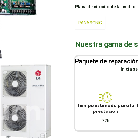
Placa de circuito de la unidad 
PANASONIC
Nuestra gama de se
Paquete de reparación
Inicia s
Tiempo estimado para la
prestación
72h