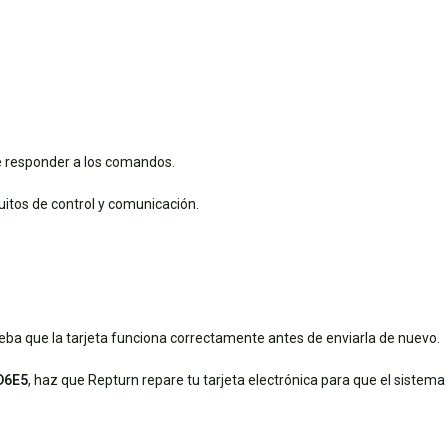
e responder a los comandos.
cuitos de control y comunicación.
eba que la tarjeta funciona correctamente antes de enviarla de nuevo.
D6E5
, haz que Repturn repare tu tarjeta electrónica para que el sistema