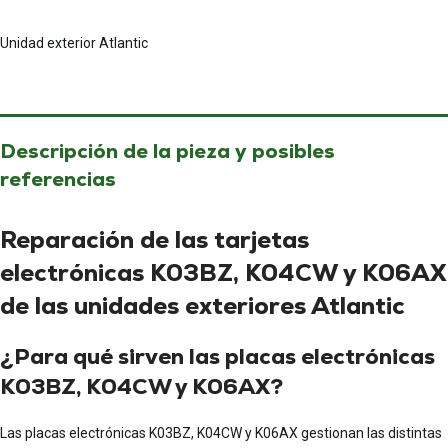
Unidad exterior Atlantic
Descripción de la pieza y posibles
referencias
Reparación de las tarjetas
electrónicas K03BZ, K04CW y K06AX
de las unidades exteriores Atlantic
¿Para qué sirven las placas electrónicas
K03BZ, K04CW y K06AX?
Las placas electrónicas K03BZ, K04CW y K06AX gestionan las distintas