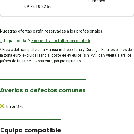
12 meses
09 72 10 22 50
Nuestras ofertas están reservadas a los profesionales.
¿Un particular?
Encuentra un taller cerca de ti
* Precio del transporte para Francia metropolitana y Córcega. Para los países de
la zona euro, excluida Francia, coste de 49 euros (sin IVA) ida y vuelta. Para los
países de fuera de la zona euro, por presupuesto.
Averías o defectos comunes
Error 370
Equipo compatible