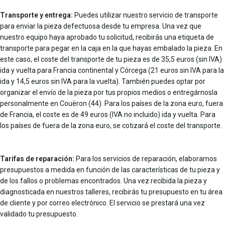
Transporte y entrega:
Puedes utilizar nuestro servicio de transporte
para enviar la pieza defectuosa desde tu empresa. Una vez que
nuestro equipo haya aprobado tu solicitud, recibirás una etiqueta de
transporte para pegar en la caja en la que hayas embalado la pieza. En
este caso, el coste del transporte de tu pieza es de 35,5 euros (sin IVA)
ida y vuelta para Francia continental y Córcega (21 euros sin IVA para la
ida y 14,5 euros sin IVA para la vuelta). También puedes optar por
organizar el envío de la pieza por tus propios medios o entregárnosla
personalmente en Couëron (44). Para los países de la zona euro, fuera
de Francia, el coste es de 49 euros (IVA no incluido) ida y vuelta. Para
los países de fuera de la zona euro, se cotizará el coste del transporte.
Tarifas de reparación:
Para los servicios de reparación, elaboramos
presupuestos a medida en función de las características de tu pieza y
de los fallos o problemas encontrados. Una vez recibida la pieza y
diagnosticada en nuestros talleres, recibirás tu presupuesto en tu área
de cliente y por correo electrónico. El servicio se prestará una vez
validado tu presupuesto.