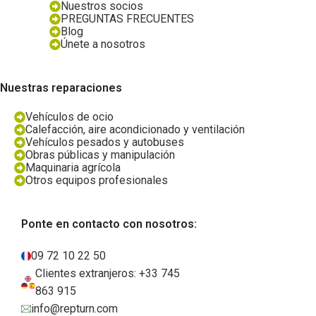
Nuestros socios
PREGUNTAS FRECUENTES
Blog
Únete a nosotros
Nuestras reparaciones
Vehículos de ocio
Calefacción, aire acondicionado y ventilación
Vehículos pesados y autobuses
Obras públicas y manipulación
Maquinaria agrícola
Otros equipos profesionales
Ponte en contacto con nosotros:
09 72 10 22 50
Clientes extranjeros: +33 745
863 915
info@repturn.com