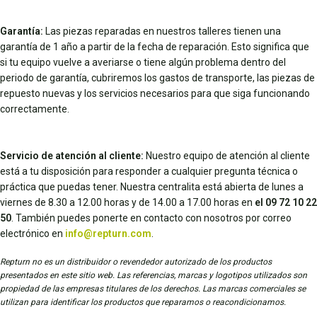
Garantía:
Las piezas reparadas en nuestros talleres tienen una
garantía de 1 año a partir de la fecha de reparación. Esto significa que
si tu equipo vuelve a averiarse o tiene algún problema dentro del
periodo de garantía, cubriremos los gastos de transporte, las piezas de
repuesto nuevas y los servicios necesarios para que siga funcionando
correctamente.
Servicio de atención al cliente:
Nuestro equipo de atención al cliente
está a tu disposición para responder a cualquier pregunta técnica o
práctica que puedas tener. Nuestra centralita está abierta de lunes a
viernes de 8.30 a 12.00 horas y de 14.00 a 17.00 horas en
el 09 72 10 22
50
. También puedes ponerte en contacto con nosotros por correo
electrónico en
info@repturn.com
.
Repturn no es un distribuidor o revendedor autorizado de los productos
presentados en este sitio web. Las referencias, marcas y logotipos utilizados son
propiedad de las empresas titulares de los derechos. Las marcas comerciales se
utilizan para identificar los productos que reparamos o reacondicionamos.