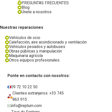
PREGUNTAS FRECUENTES
Blog
Únete a nosotros
Nuestras reparaciones
Vehículos de ocio
Calefacción, aire acondicionado y ventilación
Vehículos pesados y autobuses
Obras públicas y manipulación
Maquinaria agrícola
Otros equipos profesionales
Ponte en contacto con nosotros:
09 72 10 22 50
Clientes extranjeros: +33 745
863 915
info@repturn.com
7 rue du Fonteny