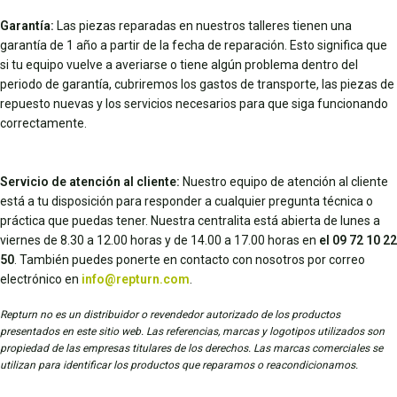
Garantía:
Las piezas reparadas en nuestros talleres tienen una
garantía de 1 año a partir de la fecha de reparación. Esto significa que
si tu equipo vuelve a averiarse o tiene algún problema dentro del
periodo de garantía, cubriremos los gastos de transporte, las piezas de
repuesto nuevas y los servicios necesarios para que siga funcionando
correctamente.
Servicio de atención al cliente:
Nuestro equipo de atención al cliente
está a tu disposición para responder a cualquier pregunta técnica o
práctica que puedas tener. Nuestra centralita está abierta de lunes a
viernes de 8.30 a 12.00 horas y de 14.00 a 17.00 horas en
el 09 72 10 22
50
. También puedes ponerte en contacto con nosotros por correo
electrónico en
info@repturn.com
.
Repturn no es un distribuidor o revendedor autorizado de los productos
presentados en este sitio web. Las referencias, marcas y logotipos utilizados son
propiedad de las empresas titulares de los derechos. Las marcas comerciales se
utilizan para identificar los productos que reparamos o reacondicionamos.