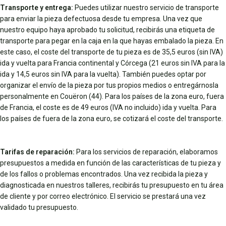
Transporte y entrega:
Puedes utilizar nuestro servicio de transporte
para enviar la pieza defectuosa desde tu empresa. Una vez que
nuestro equipo haya aprobado tu solicitud, recibirás una etiqueta de
transporte para pegar en la caja en la que hayas embalado la pieza. En
este caso, el coste del transporte de tu pieza es de 35,5 euros (sin IVA)
ida y vuelta para Francia continental y Córcega (21 euros sin IVA para la
ida y 14,5 euros sin IVA para la vuelta). También puedes optar por
organizar el envío de la pieza por tus propios medios o entregárnosla
personalmente en Couëron (44). Para los países de la zona euro, fuera
de Francia, el coste es de 49 euros (IVA no incluido) ida y vuelta. Para
los países de fuera de la zona euro, se cotizará el coste del transporte.
Tarifas de reparación:
Para los servicios de reparación, elaboramos
presupuestos a medida en función de las características de tu pieza y
de los fallos o problemas encontrados. Una vez recibida la pieza y
diagnosticada en nuestros talleres, recibirás tu presupuesto en tu área
de cliente y por correo electrónico. El servicio se prestará una vez
validado tu presupuesto.