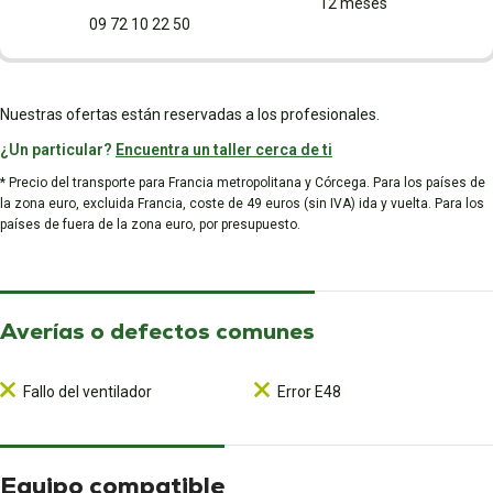
12 meses
09 72 10 22 50
Nuestras ofertas están reservadas a los profesionales.
¿Un particular?
Encuentra un taller cerca de ti
* Precio del transporte para Francia metropolitana y Córcega. Para los países de
la zona euro, excluida Francia, coste de 49 euros (sin IVA) ida y vuelta. Para los
países de fuera de la zona euro, por presupuesto.
Averías o defectos comunes
Fallo del ventilador
Error E48
Equipo compatible