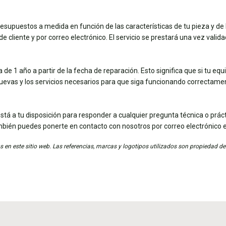
esupuestos a medida en función de las características de tu pieza y de 
e cliente y por correo electrónico. El servicio se prestará una vez valid
de 1 año a partir de la fecha de reparación. Esto significa que si tu eq
nuevas y los servicios necesarios para que siga funcionando correctame
stá a tu disposición para responder a cualquier pregunta técnica o práct
mbién puedes ponerte en contacto con nosotros por correo electrónico 
 en este sitio web. Las referencias, marcas y logotipos utilizados son propiedad de