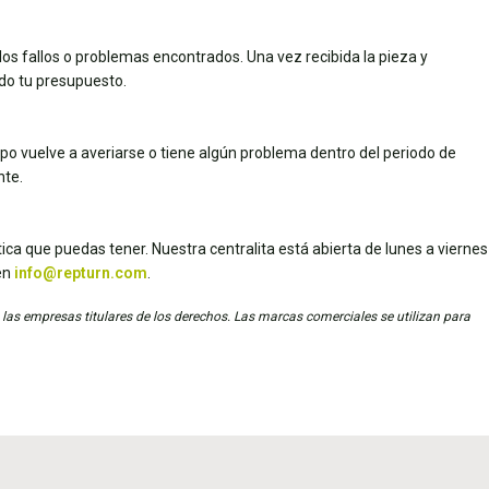
los fallos o problemas encontrados. Una vez recibida la pieza y
ado tu presupuesto.
uipo vuelve a averiarse o tiene algún problema dentro del periodo de
nte.
ica que puedas tener. Nuestra centralita está abierta de lunes a viernes
en
info@repturn.com
.
 las empresas titulares de los derechos. Las marcas comerciales se utilizan para