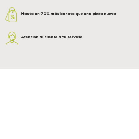
Hasta un 70% más barato que una pieza nueva
Atención al cliente a tu servicio