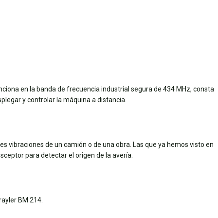
unciona en la banda de frecuencia industrial segura de 434 MHz, consta
splegar y controlar la máquina a distancia.
rtes vibraciones de un camión o de una obra. Las que ya hemos visto en
nsceptor para detectar el origen de la avería.
rayler BM 214.