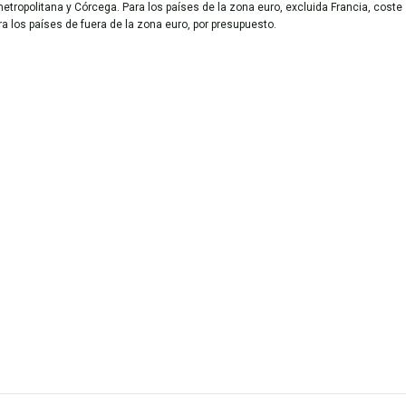
metropolitana y Córcega. Para los países de la zona euro, excluida Francia, coste
ara los países de fuera de la zona euro, por presupuesto.