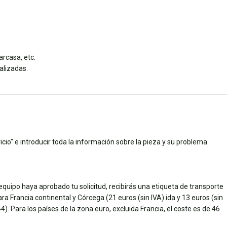
arcasa, etc.
alizadas.
cio" e introducir toda la información sobre la pieza y su problema.
quipo haya aprobado tu solicitud, recibirás una etiqueta de transporte
ara Francia continental y Córcega (21 euros (sin IVA) ida y 13 euros (sin
. Para los países de la zona euro, excluida Francia, el coste es de 46