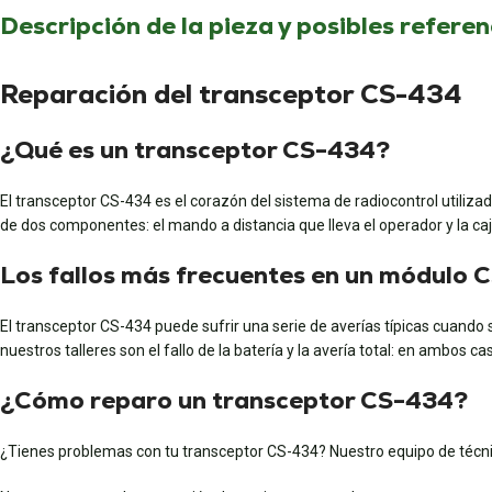
Descripción de la pieza y posibles referen
Reparación del transceptor CS-434
¿Qué es un transceptor CS-434?
El transceptor CS-434 es el corazón del sistema de radiocontrol utilizad
de dos componentes: el mando a distancia que lleva el operador y la caja
Los fallos más frecuentes en un módulo 
El transceptor CS-434 puede sufrir una serie de averías típicas cuando 
nuestros talleres son el fallo de la batería y la avería total: en ambos 
¿Cómo reparo un transceptor CS-434?
¿Tienes problemas con tu transceptor CS-434? Nuestro equipo de técnico