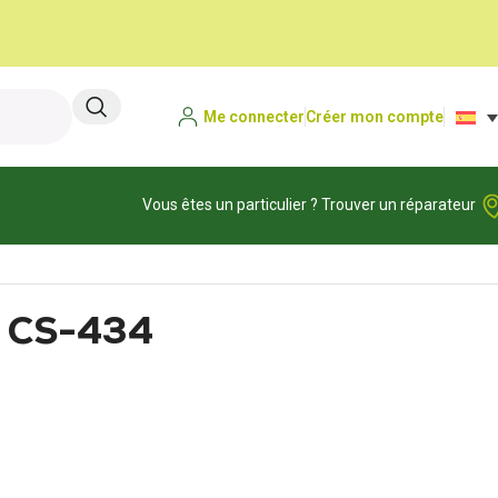
Me connecter
Créer mon compte
Vous êtes un particulier ? Trouver un réparateur
r CS-434