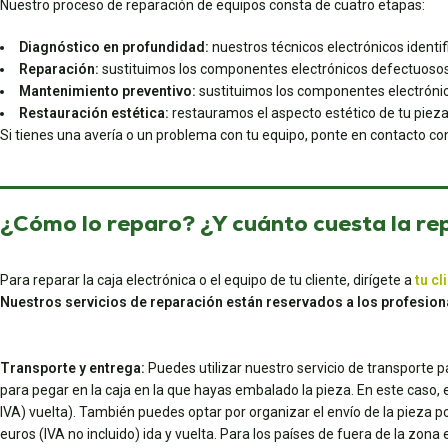
Nuestro proceso de reparación de equipos consta de cuatro etapas:
Diagnóstico en profundidad:
nuestros técnicos electrónicos identifi
Reparación:
sustituimos los componentes electrónicos defectuosos
Mantenimiento preventivo:
sustituimos los componentes electrónic
Restauración estética:
restauramos el aspecto estético de tu pieza si
Si tienes una avería o un problema con tu equipo, ponte en contacto c
¿Cómo lo reparo? ¿Y cuánto cuesta la re
Para reparar la caja electrónica o el equipo de tu cliente, dirígete a
tu cl
Nuestros servicios de reparación están reservados a los profesion
Transporte y entrega:
Puedes utilizar nuestro servicio de transporte 
para pegar en la caja en la que hayas embalado la pieza. En este caso, el
IVA) vuelta). También puedes optar por organizar el envío de la pieza p
euros (IVA no incluido) ida y vuelta. Para los países de fuera de la zona 