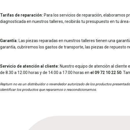
Tarifas de reparación:
Para los servicios de reparación, elaboramos pr
diagnosticada en nuestros talleres, recibirás tu presupuesto en tu área d
Garantía:
Las piezas reparadas en nuestros talleres tienen una garantía 
garantía, cubriremos los gastos de transporte, las piezas de repuesto 
Servicio de atención al cliente:
Nuestro equipo de atención al cliente e
de 8.30 a 12.00 horas y de 14.00 a 17.00 horas en
el 09 72 10 22 50
. Ta
Repturn no es un distribuidor o revendedor autorizado de los productos presentados
identificar los productos que reparamos o reacondicionamos.