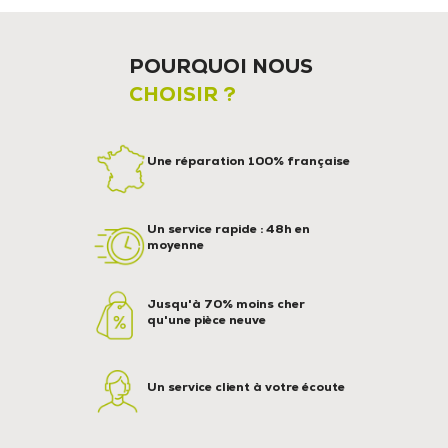
POURQUOI NOUS
CHOISIR ?
Une réparation 100% française
Un service rapide : 48h en
moyenne
Jusqu'à 70% moins cher
qu'une pièce neuve
Un service client à votre écoute