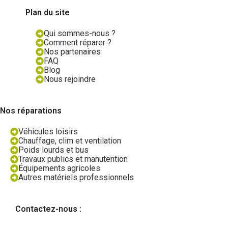
Plan du site
Qui sommes-nous ?
Comment réparer ?
Nos partenaires
FAQ
Blog
Nous rejoindre
Nos réparations
Véhicules loisirs
Chauffage, clim et ventilation
Poids lourds et bus
Travaux publics et manutention
Équipements agricoles
Autres matériels professionnels
Contactez-nous :