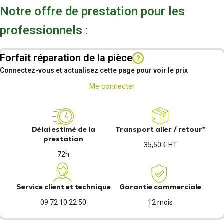
Notre offre de prestation pour les
professionnels :
Forfait réparation de la pièce
?
Connectez-vous et actualisez cette page pour voir le prix
Me connecter
Délai estimé de la
Transport aller / retour*
prestation
35,50 € HT
72h
Service client et technique
Garantie commerciale
09 72 10 22 50
12 mois