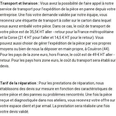
Transport et livraison :
Vous avez la possibilité de faire appel à notre
service de transport pour l’expédition de la pièce en panne depuis votre
entreprise. Une fois votre demande validée par notre équipe, vous
recevrez une étiquette de transport à coller sur le carton dans lequel
vous aurez emballé votre pièce. Dans ce cas, le coût de transport de
votre pièce est de 35,5€ HT aller - retour pour la France métropolitaine
et la Corse (21 € HT pour l’aller et 14,5 € HT pour le retour). Vous
pouvez aussi choisir de gérer l’expédition de la pièce par vos propres
moyens ou bien de nous la déposer en main propre, à Couëron (44).
Pour les pays de la zone euro, hors France, le coût est de 49 € HT aller -
retour. Pour les pays hors zone euro, le coût du transport sera établi sur
devis.
Tarif de la réparation :
Pour les prestations de réparation, nous
établissons des devis sur mesure en fonction des caractéristiques de
votre pièce et des pannes ou problèmes rencontrés. Une fois la pièce
reçue et diagnostiquée dans nos ateliers, vous recevrez votre offre sur
votre espace client et par email. La prestation sera réalisée une fois
votre devis validé.