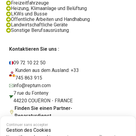
Freizeitfahrzeuge
Heizung, Klimaanlage und Belüftung
LKWs und Busse
Öffentliche Arbeiten und Handhabung
Landwirtschaftliche Geräte
Sonstige Berufsausrüstung
Kontaktieren Sie uns :
09 72 10 22 50
Kunden aus dem Ausland: +33
745 863 915
info@repturn.com
7 rue du Fonteny
44220 COUËRON - FRANCE
Finden Sie einen Partner-
Reparaturdienst
Continuer sans accepter
Gestion des Cookies