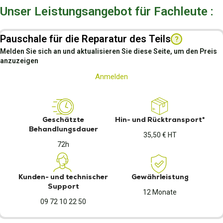
Unser Leistungsangebot für Fachleute :
Pauschale für die Reparatur des Teils
?
Melden Sie sich an und aktualisieren Sie diese Seite, um den Preis
anzuzeigen
Anmelden
Geschätzte
Hin- und Rücktransport*
Behandlungsdauer
35,50 € HT
72h
Kunden- und technischer
Gewährleistung
Support
12 Monate
09 72 10 22 50