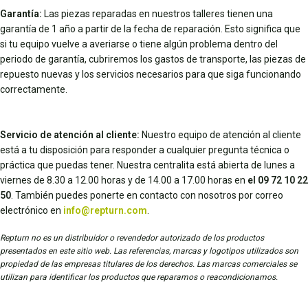
Garantía:
Las piezas reparadas en nuestros talleres tienen una
garantía de 1 año a partir de la fecha de reparación. Esto significa que
si tu equipo vuelve a averiarse o tiene algún problema dentro del
periodo de garantía, cubriremos los gastos de transporte, las piezas de
repuesto nuevas y los servicios necesarios para que siga funcionando
correctamente.
Servicio de atención al cliente:
Nuestro equipo de atención al cliente
está a tu disposición para responder a cualquier pregunta técnica o
práctica que puedas tener. Nuestra centralita está abierta de lunes a
viernes de 8.30 a 12.00 horas y de 14.00 a 17.00 horas en
el 09 72 10 22
50
. También puedes ponerte en contacto con nosotros por correo
electrónico en
info@repturn.com
.
Repturn no es un distribuidor o revendedor autorizado de los productos
presentados en este sitio web. Las referencias, marcas y logotipos utilizados son
propiedad de las empresas titulares de los derechos. Las marcas comerciales se
utilizan para identificar los productos que reparamos o reacondicionamos.