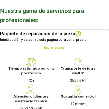
Nuestra gama de servicios para
profesionales:
Paquete de reparación de la pieza
?
Inicia sesión y actualiza esta página para ver el precio
Iniciar sesión
Tiempo estimado para la
Transporte de ida y
prestación
vuelta*
72h
35,50 € HT
Atención al cliente y
Garantía comercial
asistencia técnica
12 meses
09 72 10 22 50