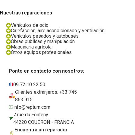
Nuestras reparaciones
Vehículos de ocio
Calefacción, aire acondicionado y ventilación
Vehículos pesados y autobuses
Obras públicas y manipulación
Maquinaria agrícola
Otros equipos profesionales
Ponte en contacto con nosotros:
09 72 10 22 50
Clientes extranjeros: +33 745
863 915
info@repturn.com
7 rue du Fonteny
44220 COUËRON - FRANCIA
Encuentra un reparador